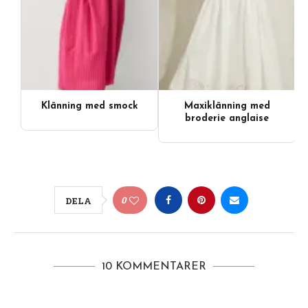
Klänning med smock
Maxiklänning med
broderie anglaise
0
DELA
10 KOMMENTARER