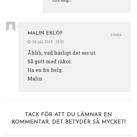
MALIN EKLÖF
SVARA
24 juli, 2015 - 15:01
Åhhh, vad härligt det ser ut.
Så gott med räkor.
Ha en fin helg.
Malin
TACK FÖR ATT DU LÄMNAR EN
KOMMENTAR, DET BETYDER SÅ MYCKET!