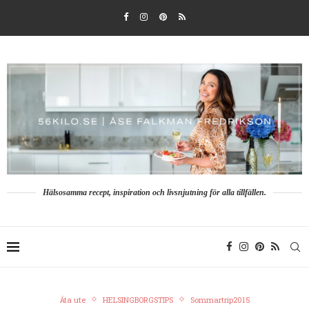
Hälsosamma recept, inspiration och livsnjutning för alla tillfällen.
Äta ute
HELSINGBORGSTIPS
Sommartrip2015