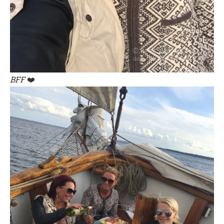
BFF
❤️