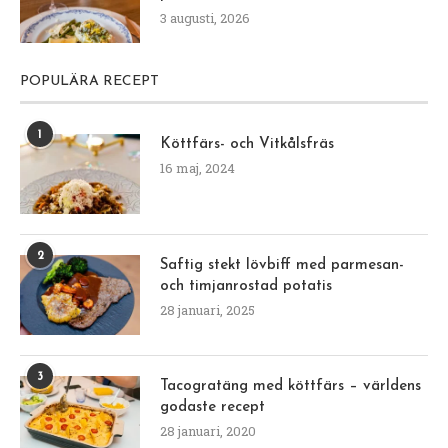
3 augusti, 2026
POPULÄRA RECEPT
1
Köttfärs- och Vitkålsfräs
16 maj, 2024
2
Saftig stekt lövbiff med parmesan-
och timjanrostad potatis
28 januari, 2025
3
Tacogratäng med köttfärs – världens
godaste recept
28 januari, 2020