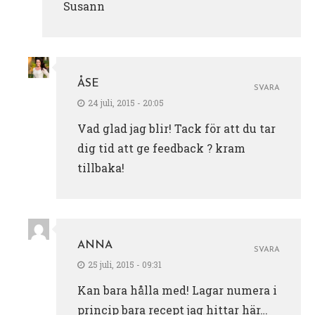
Susann
ÅSE
SVARA
24 juli, 2015 - 20:05
Vad glad jag blir! Tack för att du tar
dig tid att ge feedback ? kram
tillbaka!
ANNA
SVARA
25 juli, 2015 - 09:31
Kan bara hålla med! Lagar numera i
princip bara recept jag hittar här…