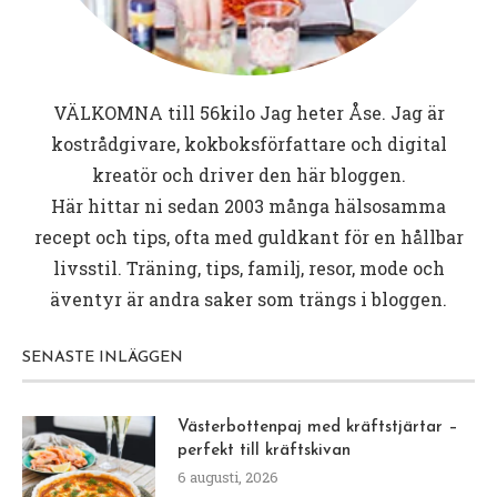
VÄLKOMNA till
56kilo
Jag heter Åse. Jag är
kostrådgivare, kokboksförfattare och digital
kreatör och driver den här bloggen.
Här hittar ni sedan 2003 många hälsosamma
recept och tips, ofta med guldkant för en hållbar
livsstil. Träning, tips, familj, resor, mode och
äventyr är andra saker som trängs i bloggen.
SENASTE INLÄGGEN
Västerbottenpaj med kräftstjärtar –
perfekt till kräftskivan
6 augusti, 2026