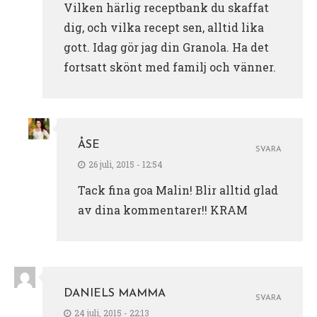
Vilken härlig receptbank du skaffat
dig, och vilka recept sen, alltid lika
gott. Idag gör jag din Granola. Ha det
fortsatt skönt med familj och vänner.
ÅSE
SVARA
26 juli, 2015 - 12:54
Tack fina goa Malin! Blir alltid glad
av dina kommentarer!! KRAM
DANIELS MAMMA
SVARA
24 juli, 2015 - 22:13