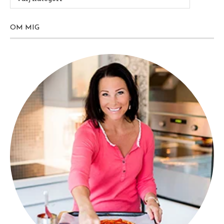
OM MIG