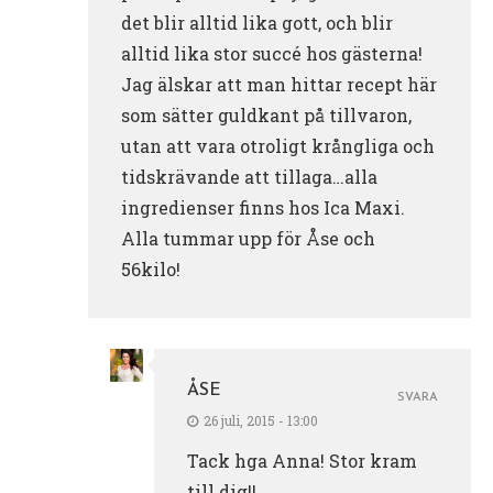
det blir alltid lika gott, och blir
alltid lika stor succé hos gästerna!
Jag älskar att man hittar recept här
som sätter guldkant på tillvaron,
utan att vara otroligt krångliga och
tidskrävande att tillaga…alla
ingredienser finns hos Ica Maxi.
Alla tummar upp för Åse och
56kilo!
ÅSE
SVARA
26 juli, 2015 - 13:00
Tack hga Anna! Stor kram
till dig!!