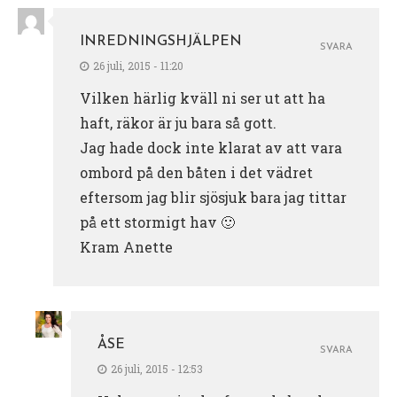
INREDNINGSHJÄLPEN
SVARA
26 juli, 2015 - 11:20
Vilken härlig kväll ni ser ut att ha
haft, räkor är ju bara så gott.
Jag hade dock inte klarat av att vara
ombord på den båten i det vädret
eftersom jag blir sjösjuk bara jag tittar
på ett stormigt hav 🙂
Kram Anette
ÅSE
SVARA
26 juli, 2015 - 12:53