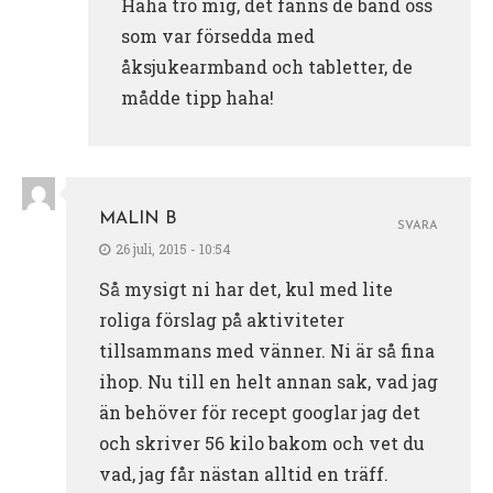
Haha tro mig, det fanns de band oss
som var försedda med
åksjukearmband och tabletter, de
mådde tipp haha!
MALIN B
SVARA
26 juli, 2015 - 10:54
Så mysigt ni har det, kul med lite
roliga förslag på aktiviteter
tillsammans med vänner. Ni är så fina
ihop. Nu till en helt annan sak, vad jag
än behöver för recept googlar jag det
och skriver 56 kilo bakom och vet du
vad, jag får nästan alltid en träff.