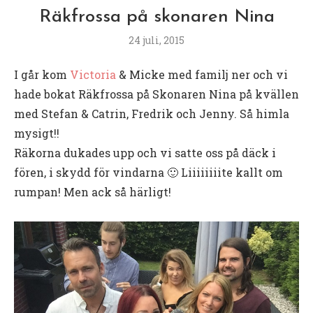
Räkfrossa på skonaren Nina
24 juli, 2015
I går kom
Victoria
& Micke med familj ner och vi
hade bokat Räkfrossa på Skonaren Nina på kvällen
med Stefan & Catrin, Fredrik och Jenny. Så himla
mysigt!!
Räkorna dukades upp och vi satte oss på däck i
fören, i skydd för vindarna 🙂 Liiiiiiiite kallt om
rumpan! Men ack så härligt!