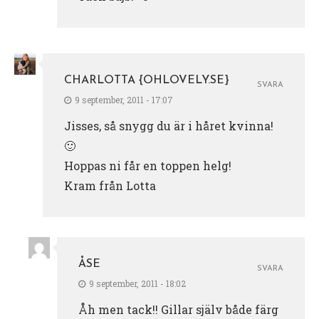
CHARLOTTA {OHLOVELY.SE}
SVARA
9 september, 2011 - 17:07
Jisses, så snygg du är i håret kvinna!
🙂
Hoppas ni får en toppen helg!
Kram från Lotta
ÅSE
SVARA
9 september, 2011 - 18:02
Åh men tack!! Gillar själv både färg