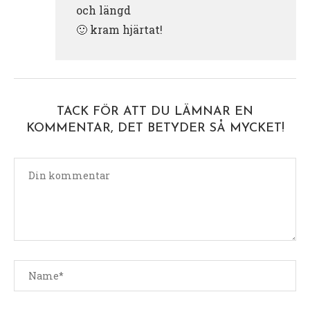
och längd
🙂 kram hjärtat!
TACK FÖR ATT DU LÄMNAR EN
KOMMENTAR, DET BETYDER SÅ MYCKET!