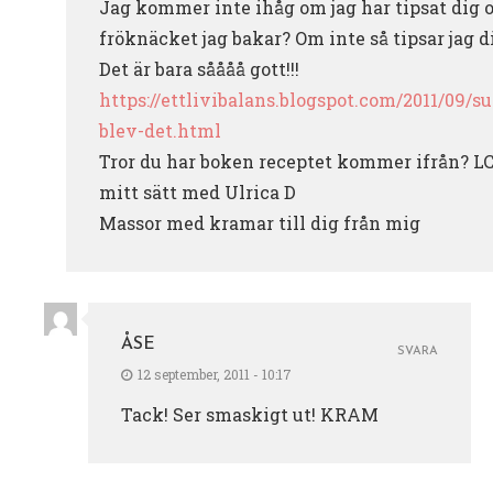
Jag kommer inte ihåg om jag har tipsat dig
fröknäcket jag bakar? Om inte så tipsar jag di
Det är bara såååå gott!!!
https://ettlivibalans.blogspot.com/2011/09/s
blev-det.html
Tror du har boken receptet kommer ifrån? L
mitt sätt med Ulrica D
Massor med kramar till dig från mig
ÅSE
SVARA
12 september, 2011 - 10:17
Tack! Ser smaskigt ut! KRAM