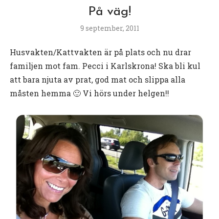
På väg!
9 september, 2011
Husvakten/Kattvakten är på plats och nu drar
familjen mot fam. Pecci i Karlskrona! Ska bli kul
att bara njuta av prat, god mat och slippa alla
måsten hemma 🙂 Vi hörs under helgen!!