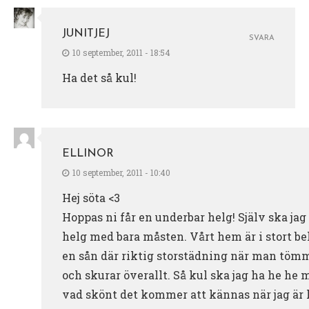
JUNITJEJ
SVARA
10 september, 2011 - 18:54
Ha det så kul!
ELLINOR
10 september, 2011 - 10:40
Hej söta <3
Hoppas ni får en underbar helg! Själv ska jag
helg med bara måsten. Vårt hem är i stort b
en sån där riktig storstädning när man töm
och skurar överallt. Så kul ska jag ha he he 
vad skönt det kommer att kännas när jag är k