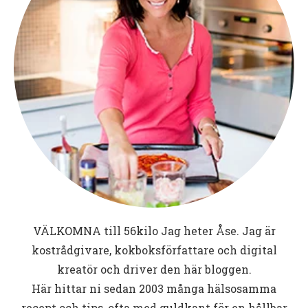
VÄLKOMNA till
56kilo
Jag heter Åse. Jag är
kostrådgivare, kokboksförfattare och digital
kreatör och driver den här bloggen.
Här hittar ni sedan 2003 många hälsosamma
recept och tips, ofta med guldkant för en hållbar