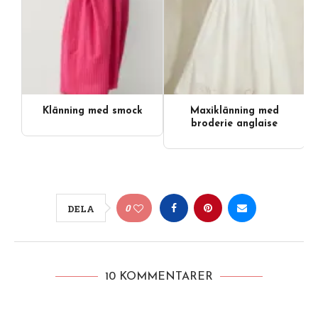
Klänning med smock
Maxiklänning med
broderie anglaise
0
DELA
10 KOMMENTARER