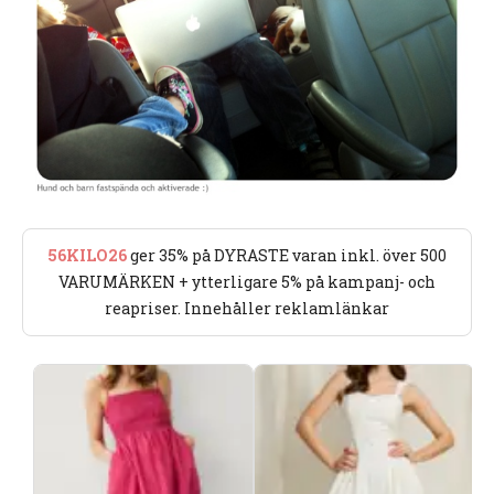
56KILO26
ger 35% på DYRASTE varan inkl. över 500
VARUMÄRKEN + ytterligare 5% på kampanj- och
reapriser. Innehåller reklamlänkar