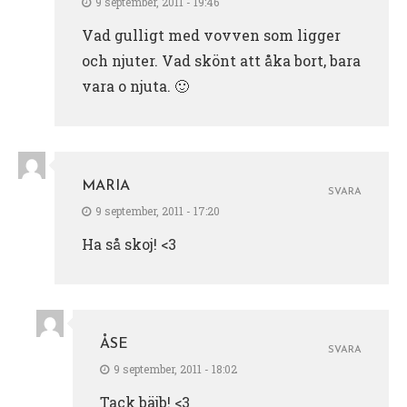
9 september, 2011 - 19:46
Vad gulligt med vovven som ligger
och njuter. Vad skönt att åka bort, bara
vara o njuta. 🙂
MARIA
SVARA
9 september, 2011 - 17:20
Ha så skoj! <3
ÅSE
SVARA
9 september, 2011 - 18:02
Tack bäjb! <3