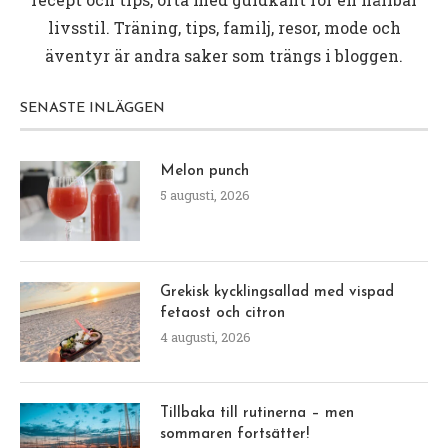
livsstil. Träning, tips, familj, resor, mode och
äventyr är andra saker som trängs i bloggen.
SENASTE INLÄGGEN
Melon punch
5 augusti, 2026
Grekisk kycklingsallad med vispad
fetaost och citron
4 augusti, 2026
Tillbaka till rutinerna – men
sommaren fortsätter!