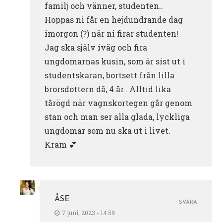
familj och vänner, studenten..
Hoppas ni får en hejdundrande dag
imorgon (?) när ni firar studenten!
Jag ska själv iväg och fira
ungdomarnas kusin, som är sist ut i
studentskaran, bortsett från lilla
brorsdottern då, 4 år.. Alltid lika
tårögd när vagnskortegen går genom
stan och man ser alla glada, lyckliga
ungdomar som nu ska ut i livet.
Kram 💕
ÅSE
SVARA
7 juni, 2023 - 14:59