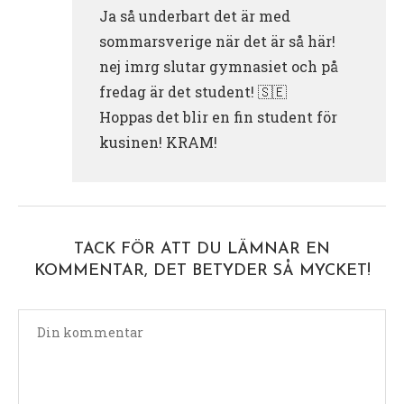
Ja så underbart det är med
sommarsverige när det är så här!
nej imrg slutar gymnasiet och på
fredag är det student! 🇸🇪
Hoppas det blir en fin student för
kusinen! KRAM!
TACK FÖR ATT DU LÄMNAR EN
KOMMENTAR, DET BETYDER SÅ MYCKET!