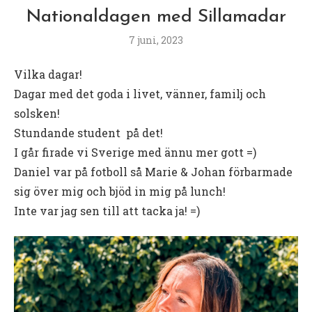
Nationaldagen med Sillamadar
7 juni, 2023
Vilka dagar!
Dagar med det goda i livet, vänner, familj och
solsken!
Stundande student på det!
I går firade vi Sverige med ännu mer gott =)
Daniel var på fotboll så Marie & Johan förbarmade
sig över mig och bjöd in mig på lunch!
Inte var jag sen till att tacka ja! =)