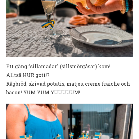
Ett gäng ”sillamadar” (sillsmörgåsar) kom!
Alltså HUR gott!?
Rågbröd, skivad potatis, matjes, creme fraiche och
bacon! YUM YUM YUUUUUM!