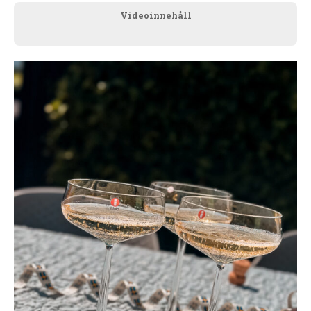
Videoinnehåll