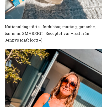
Nationaldagstårta! Jordubbar, maräng, ganache,
bär m.m. SMARRIGT! Receptet var visst från
Jennys Matblogg =)