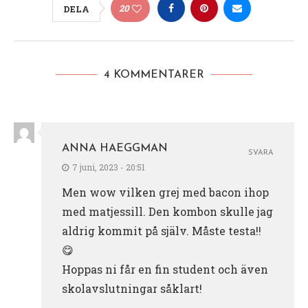
20
DELA
4 KOMMENTARER
ANNA HAEGGMAN
SVARA
7 juni, 2023 - 20:51
Men wow vilken grej med bacon ihop
med matjessill. Den kombon skulle jag
aldrig kommit på själv. Måste testa!!
😋
Hoppas ni får en fin student och även
skolavslutningar såklart!