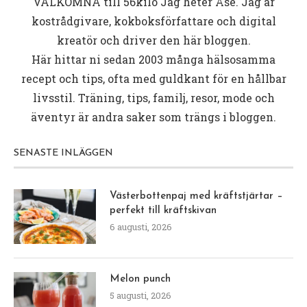
VÄLKOMNA till
56kilo
Jag heter Åse. Jag är
kostrådgivare, kokboksförfattare och digital
kreatör och driver den här bloggen.
Här hittar ni sedan 2003 många hälsosamma
recept och tips, ofta med guldkant för en hållbar
livsstil. Träning, tips, familj, resor, mode och
äventyr är andra saker som trängs i bloggen.
SENASTE INLÄGGEN
Västerbottenpaj med kräftstjärtar –
perfekt till kräftskivan
6 augusti, 2026
Melon punch
5 augusti, 2026