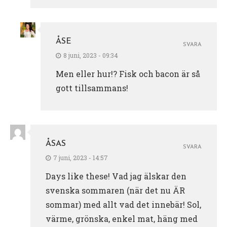
ÅSE
SVARA
8 juni, 2023 - 09:34
Men eller hur!? Fisk och bacon är så
gott tillsammans!
ÅSAS
SVARA
7 juni, 2023 - 14:57
Days like these! Vad jag älskar den
svenska sommaren (när det nu ÄR
sommar) med allt vad det innebär! Sol,
värme, grönska, enkel mat, häng med