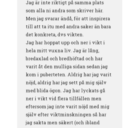
Jag är inte riktigt på samma plats
som alla ni andra som skriver här.
Men jag svarar ändå, för att inspirera
till att ta itu med andra saker än bara
det konkreta, dvs vikten.
Jag har hoppat upp och ner i vikt i
hela mitt vuxna liv. Jag är lång,
bredaxlad och bredhöftad och har
varit åt den mulliga sidan sedan jag
kom i puberteten. Aldrig har jag varit
nöjd, aldrig har jag sett på mig själv
med blida ögon. Jag har lyckats gå
ner i vikt vid flera tillfällen men
eftersom jag inte varit nöjd med mig
själv efter viktminskningen så har
jag sakta men säkert (och ibland