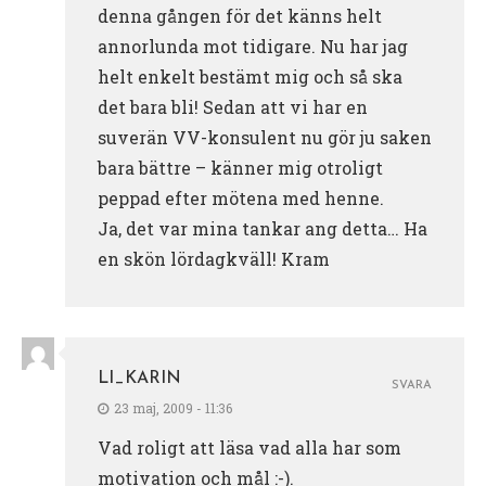
denna gången för det känns helt
annorlunda mot tidigare. Nu har jag
helt enkelt bestämt mig och så ska
det bara bli! Sedan att vi har en
suverän VV-konsulent nu gör ju saken
bara bättre – känner mig otroligt
peppad efter mötena med henne.
Ja, det var mina tankar ang detta… Ha
en skön lördagkväll! Kram
LI_KARIN
SVARA
23 maj, 2009 - 11:36
Vad roligt att läsa vad alla har som
motivation och mål :-).