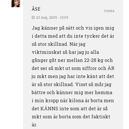
ÅSE
SVARA
23 maj, 2009 - 10:09
Jag känner på sätt och vis igen mig
i detta med att du inte tycker det är
så stor skillnad. När jag
viktminskat så har jag ju alla
gånger gåt ner mellan 22-28 kg och
det ser så mkt ut som siffror och ÄR
ju mkt men jag har inte känt att det
är så stor skillnad. Visst så mår jag
bättre och känner mig mer hemma
i min kropp när kilona är borta men
det KÄNNS inte som att det är så
mkt som är borta som det faktiskt
är.