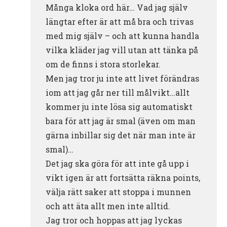
Många kloka ord här… Vad jag själv
längtar efter är att må bra och trivas
med mig själv – och att kunna handla
vilka kläder jag vill utan att tänka på
om de finns i stora storlekar.
Men jag tror ju inte att livet förändras
iom att jag går ner till målvikt…allt
kommer ju inte lösa sig automatiskt
bara för att jag är smal (även om man
gärna inbillar sig det när man inte är
smal)…
Det jag ska göra för att inte gå upp i
vikt igen är att fortsätta räkna points,
välja rätt saker att stoppa i munnen
och att äta allt men inte alltid.
Jag tror och hoppas att jag lyckas