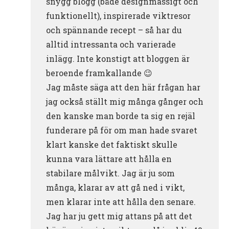
snygg blogg (både designmässigt och
funktionellt), inspirerade viktresor
och spännande recept – så har du
alltid intressanta och varierade
inlägg. Inte konstigt att bloggen är
beroende framkallande 😉
Jag måste säga att den här frågan har
jag också ställt mig många gånger och
den kanske man borde ta sig en rejäl
funderare på för om man hade svaret
klart kanske det faktiskt skulle
kunna vara lättare att hålla en
stabilare målvikt. Jag är ju som
många, klarar av att gå ned i vikt,
men klarar inte att hålla den senare.
Jag har ju gett mig attans på att det