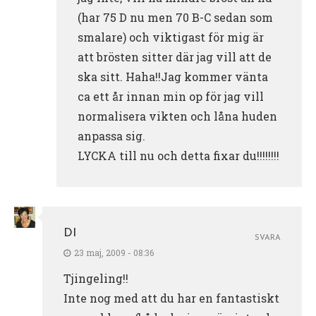
(har 75 D nu men 70 B-C sedan som
smalare) och viktigast för mig är
att brösten sitter där jag vill att de
ska sitt. Haha!!Jag kommer vänta
ca ett år innan min op för jag vill
normalisera vikten och låna huden
anpassa sig.
LYCKA till nu och detta fixar du!!!!!!!!
DI
SVARA
23 maj, 2009 - 08:36
Tjingeling!!
Inte nog med att du har en fantastiskt