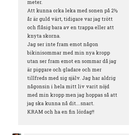
meter.
Att kunna orka leka med sonen på 2½
år är guld värt, tidigare var jag trött
och flåsig bara av en trappa eller att
knyta skorna.
Jag ser inte fram emot någon
bikinisommar med min nya kropp
utan ser fram emot en sommar då jag
är piggare och gladare och mer
tillfreds med sig själv. Jag har aldrig
någonsin i hela mitt liv varit nöjd
med min kropp men jag hoppas så att
jag ska kunna nå dit….snart.
KRAM och ha en fin lördag!!