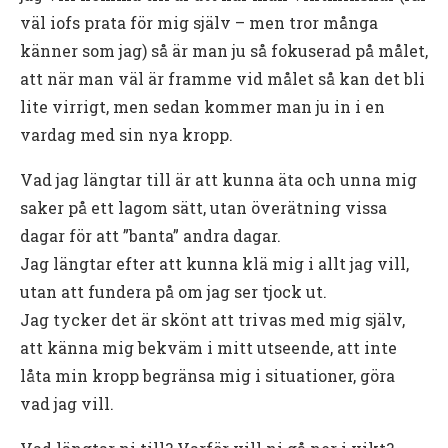
väl iofs prata för mig själv – men tror många
känner som jag) så är man ju så fokuserad på målet,
att när man väl är framme vid målet så kan det bli
lite virrigt, men sedan kommer man ju in i en
vardag med sin nya kropp.
Vad jag längtar till är att kunna äta och unna mig
saker på ett lagom sätt, utan överätning vissa
dagar för att ”banta” andra dagar.
Jag längtar efter att kunna klä mig i allt jag vill,
utan att fundera på om jag ser tjock ut.
Jag tycker det är skönt att trivas med mig själv,
att känna mig bekväm i mitt utseende, att inte
låta min kropp begränsa mig i situationer, göra
vad jag vill.