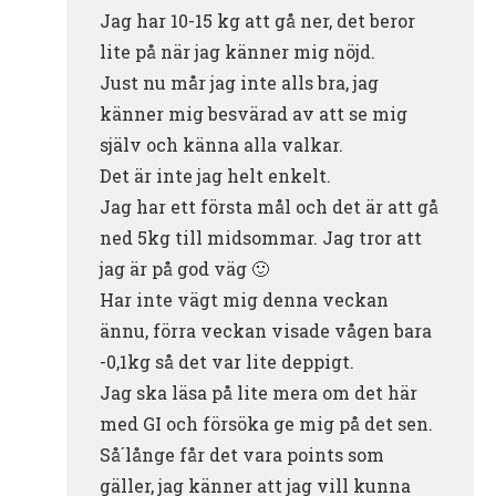
Jag har 10-15 kg att gå ner, det beror
lite på när jag känner mig nöjd.
Just nu mår jag inte alls bra, jag
känner mig besvärad av att se mig
själv och känna alla valkar.
Det är inte jag helt enkelt.
Jag har ett första mål och det är att gå
ned 5kg till midsommar. Jag tror att
jag är på god väg 🙂
Har inte vägt mig denna veckan
ännu, förra veckan visade vågen bara
-0,1kg så det var lite deppigt.
Jag ska läsa på lite mera om det här
med GI och försöka ge mig på det sen.
Så´långe får det vara points som
gäller, jag känner att jag vill kunna