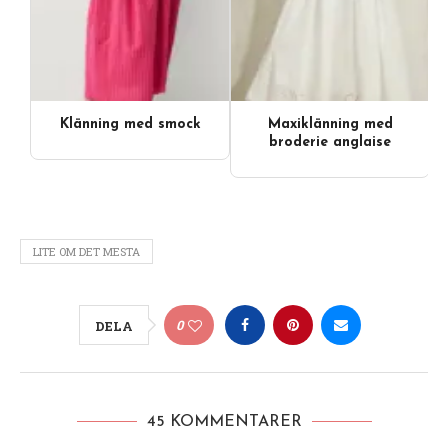
Klänning med smock
Maxiklänning med
Videoinnehåll
broderie anglaise
LITE OM DET MESTA
0
DELA
45 KOMMENTARER