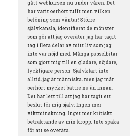
gått webkursen nu under våren. Det
har varit oerhört tufft men vilken
belöning som väntar! Större
självkänsla, identifierat de mönster
som gör att jag överäter, jag har tagit
tag i flera delar av mitt liv som jag
inte var nöjd med. Många pusselbitar
som gjort mig till en gladare, nöjdare,
lyckligare person. Självklart inte
alltid, jag är människa, men jag mår
oerhört mycket bättre nu än innan.
Det har lett till att jag har tagit ett
beslut för mig själv: Ingen mer
viktminskning. Inget mer kritiskt
betraktande av min kropp. Inte späka
för att se överäta.