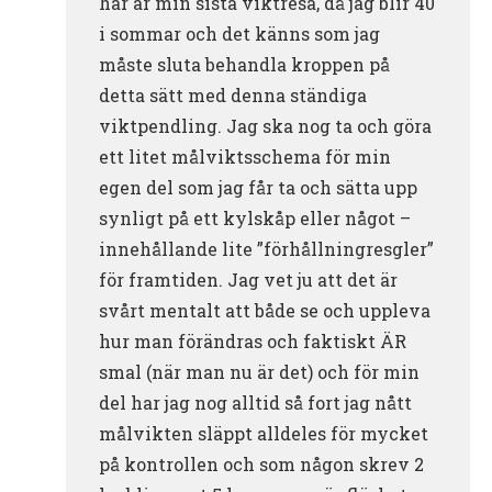
här är min sista viktresa, då jag blir 40
i sommar och det känns som jag
måste sluta behandla kroppen på
detta sätt med denna ständiga
viktpendling. Jag ska nog ta och göra
ett litet målviktsschema för min
egen del som jag får ta och sätta upp
synligt på ett kylskåp eller något –
innehållande lite ”förhållningresgler”
för framtiden. Jag vet ju att det är
svårt mentalt att både se och uppleva
hur man förändras och faktiskt ÄR
smal (när man nu är det) och för min
del har jag nog alltid så fort jag nått
målvikten släppt alldeles för mycket
på kontrollen och som någon skrev 2