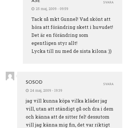
ÅSE
SVARA
25 maj, 2009 - 09:59
Tack så mkt Gunnel! Vad skönt att
höra att förändring skett i huvudet!
Det är en förändring som
egentligen styr allt!
Lycka till nu med de sista kilona :))
SOSOD
SVARA
24 maj, 2009 - 19:39
jag vill kunna köpa vilka kläder jag
vill, utan att ständigt gå och dra i dem
och känna att de sitter fel! dessutom
vill jag känna mig fin, det var riktigt