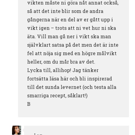
vikten måste ni göra nåt annat också,
så att det inte blir som de andra
gångerna när en del av er gått upp i
vikt igen – trots att ni vet hur ni ska
äta. Vill man gå ner i vikt ska man
självklart satsa på det men det är inte
fel att nöja sig med en högre målvikt
heller, om du mår bra av det.
Lycka till, allihop! Jag tänker
fortsätta läsa här och bli inspirerad
till det sunda levernet (och testa alla
smarriga recept, såklart!)
B