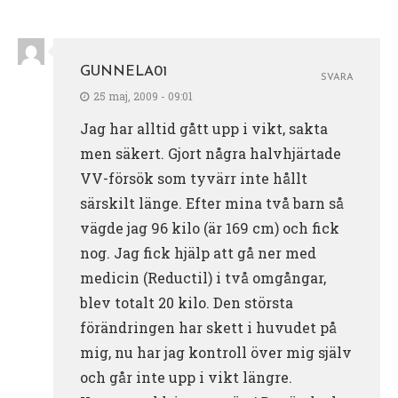
GUNNELA01
SVARA
25 maj, 2009 - 09:01
Jag har alltid gått upp i vikt, sakta
men säkert. Gjort några halvhjärtade
VV-försök som tyvärr inte hållt
särskilt länge. Efter mina två barn så
vägde jag 96 kilo (är 169 cm) och fick
nog. Jag fick hjälp att gå ner med
medicin (Reductil) i två omgångar,
blev totalt 20 kilo. Den största
förändringen har skett i huvudet på
mig, nu har jag kontroll över mig själv
och går inte upp i vikt längre.