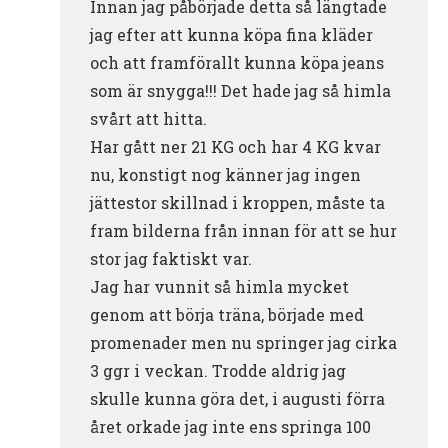
Innan jag påbörjade detta så längtade
jag efter att kunna köpa fina kläder
och att framförallt kunna köpa jeans
som är snygga!!! Det hade jag så himla
svårt att hitta.
Har gått ner 21 KG och har 4 KG kvar
nu, konstigt nog känner jag ingen
jättestor skillnad i kroppen, måste ta
fram bilderna från innan för att se hur
stor jag faktiskt var.
Jag har vunnit så himla mycket
genom att börja träna, började med
promenader men nu springer jag cirka
3 ggr i veckan. Trodde aldrig jag
skulle kunna göra det, i augusti förra
året orkade jag inte ens springa 100