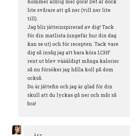
Kommer aldrig mer göra! Det är dock
lite svårare att gå ner (vill ner lite
till).
Jag blir jätteinspirerad av dig! Tack
för din matlista (ungefär hur din dag
kan se ut) och för recepten. Tack vare
dig så insåg jag att bara köra LCHF
rent ut blev väääldigt många kalorier
så nu försöker jag hålla koll på dom
också.
Du är jättefin och jag är glad för din
skull att du lyckas gå ner och mår så
bra!