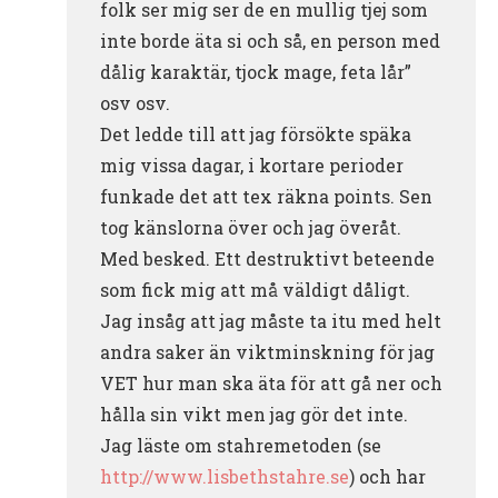
folk ser mig ser de en mullig tjej som
inte borde äta si och så, en person med
dålig karaktär, tjock mage, feta lår”
osv osv.
Det ledde till att jag försökte späka
mig vissa dagar, i kortare perioder
funkade det att tex räkna points. Sen
tog känslorna över och jag överåt.
Med besked. Ett destruktivt beteende
som fick mig att må väldigt dåligt.
Jag insåg att jag måste ta itu med helt
andra saker än viktminskning för jag
VET hur man ska äta för att gå ner och
hålla sin vikt men jag gör det inte.
Jag läste om stahremetoden (se
http://www.lisbethstahre.se
) och har