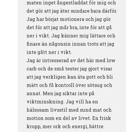
maten inget ångestladdat för mig och
det gör att jag äter sundare bara därför.
Jag har börjat motionera och jag gör
det för att jag mår bra, inte för att gå
ner i vikt. Jag känner mig lättare och
finare än någonsin innan trots att jag
inte gått ner i vikt.
Jag är intresserad av det här med low
carb och de små tester jag gjort visar
att jag verkligen kan äta gott och bli
mätt och få kontroll över sötsug och
annat. Men jag siktar inte på
viktminskning. Jag vill ha en
hälsosam livsstil med sund mat och
motion som en del av livet. En frisk
kropp, mer ork och energi, bättre