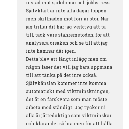
rustad mot sjukdomar och jobbstress.
Självklart är inte alla dagar toppen
men skillnaden mot förr är stor. När
jag trillar dit har jag verktyg att ta
till, tack vare stahremetoden, för att
analysera orsaken och se till att jag
inte hamnar där igen.
Detta blev ett långt inlägg men om
någon läser det vill jag bara uppmana
till att tänka på det inre också.
Självkänslan kommer inte komma
automatiskt med viktminskningen,
det är en färskvara som man måste
arbeta med ständigt. Jag tycker ni
alla är jätteduktiga som viktminskar
och klarar det så bra men för att hålla