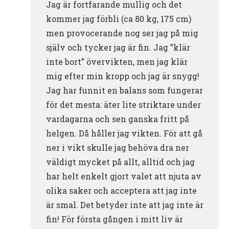
Jag är fortfarande mullig och det
kommer jag förbli (ca 80 kg, 175 cm)
men provocerande nog ser jag på mig
själv och tycker jag är fin. Jag ”klär
inte bort” övervikten, men jag klär
mig efter min kropp och jag är snygg!
Jag har funnit en balans som fungerar
för det mesta: äter lite striktare under
vardagarna och sen ganska fritt på
helgen. Då håller jag vikten. För att gå
ner i vikt skulle jag behöva dra ner
väldigt mycket på allt, alltid och jag
har helt enkelt gjort valet att njuta av
olika saker och acceptera att jag inte
är smal. Det betyder inte att jag inte är
fin! För första gången i mitt liv är