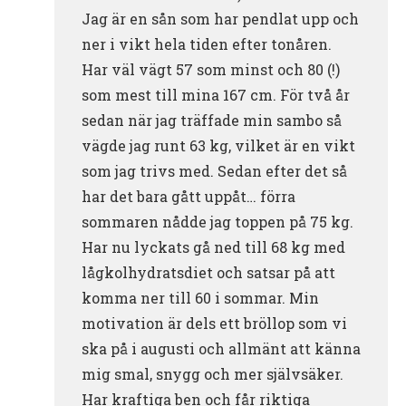
Jag är en sån som har pendlat upp och
ner i vikt hela tiden efter tonåren.
Har väl vägt 57 som minst och 80 (!)
som mest till mina 167 cm. För två år
sedan när jag träffade min sambo så
vägde jag runt 63 kg, vilket är en vikt
som jag trivs med. Sedan efter det så
har det bara gått uppåt… förra
sommaren nådde jag toppen på 75 kg.
Har nu lyckats gå ned till 68 kg med
lågkolhydratsdiet och satsar på att
komma ner till 60 i sommar. Min
motivation är dels ett bröllop som vi
ska på i augusti och allmänt att känna
mig smal, snygg och mer självsäker.
Har kraftiga ben och får riktiga