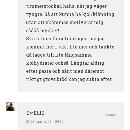
timmerstockar, haha, när jag väger
tyngre. Så att kunna ha kjol/klänning
utan att skämmas motiverar mig
såååå mycket!
Ska intensifiera träningen när jag
kommit ner i vikt lite mer och tänkte
då lägga till lite långsamma
kolhydrater också. Längtar aldrig
efter pasta och sånt men däremot
riktigt grovt bröd kan jag sukta efter.
EMELIE
SVARA
23 maj, 2009 - 09:35