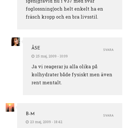
igen(gravid nu i v37 med svår
foglossning)och helt enkelt ha en
fräsch kropp och en bra livsstil.
ÅSE
SVARA
25 maj, 2009 - 10:09
Ja vi reagerar ju alla olika på
kolhydrater både fysiskt men även
rent mentalt.
B-M
SVARA
23 maj, 2009 - 18:42