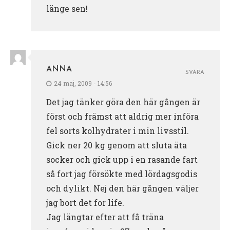
länge sen!
ANNA
SVARA
24 maj, 2009 - 14:56
Det jag tänker göra den här gången är
först och främst att aldrig mer införa
fel sorts kolhydrater i min livsstil.
Gick ner 20 kg genom att sluta äta
socker och gick upp i en rasande fart
så fort jag försökte med lördagsgodis
och dylikt. Nej den här gången väljer
jag bort det for life.
Jag längtar efter att få träna