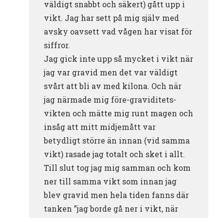
väldigt snabbt och säkert) gått upp i
vikt. Jag har sett på mig själv med
avsky oavsett vad vågen har visat för
siffror.
Jag gick inte upp så mycket i vikt när
jag var gravid men det var väldigt
svårt att bli av med kilona. Och när
jag närmade mig före-graviditets-
vikten och mätte mig runt magen och
insåg att mitt midjemått var
betydligt större än innan (vid samma
vikt) rasade jag totalt och sket i allt.
Till slut tog jag mig samman och kom
ner till samma vikt som innan jag
blev gravid men hela tiden fanns där
tanken ”jag borde gå ner i vikt, när