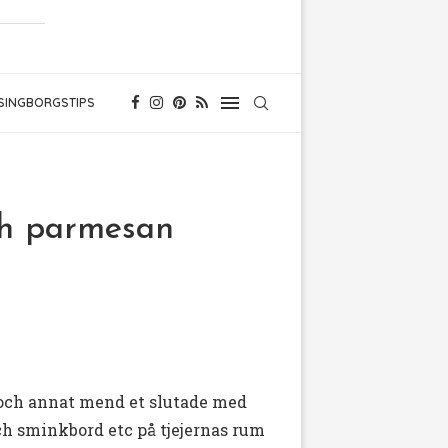
SINGBORGSTIPS
ch parmesan
 och annat mend et slutade med
ch sminkbord etc på tjejernas rum