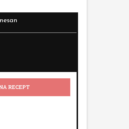
rmesan
NA RECEPT