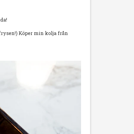
da!
i frysen!) Köper min kolja från