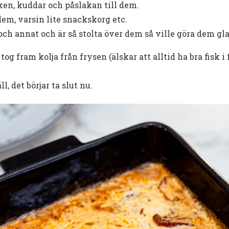
ken, kuddar och påslakan till dem.
dem, varsin lite snackskorg etc.
ch annat och är så stolta över dem så ville göra dem gla
 tog fram kolja från frysen (älskar att alltid ha bra fisk 
, det börjar ta slut nu.