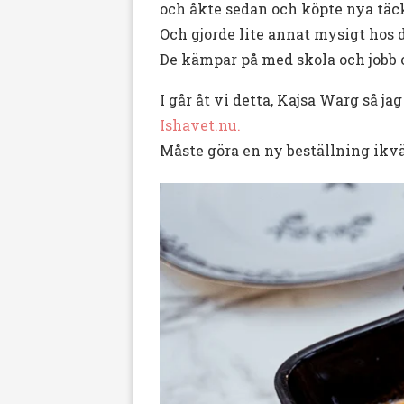
och åkte sedan och köpte nya täc
Och gjorde lite annat mysigt hos 
De kämpar på med skola och jobb o
I går åt vi detta, Kajsa Warg så jag
Ishavet.nu.
Måste göra en ny beställning ikväll