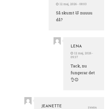
12 maj, 2026 - 08:03
Så skumt 🤣 nuuuu
då?
LENA
12 maj, 2026 -
09:37
Tack, nu
fungerar det
👌😊
JEANETTE
SVARA