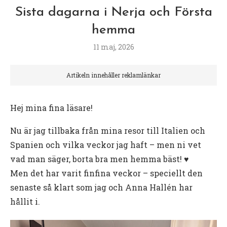
Sista dagarna i Nerja och Första
hemma
11 maj, 2026
Artikeln innehåller reklamlänkar
Hej mina fina läsare!
Nu är jag tillbaka från mina resor till Italien och
Spanien och vilka veckor jag haft – men ni vet
vad man säger, borta bra men hemma bäst! ♥️
Men det har varit finfina veckor – speciellt den
senaste så klart som jag och Anna Hallén har
hållit i.