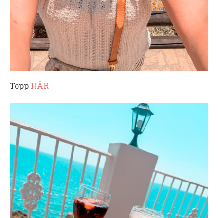
Topp
HÄR