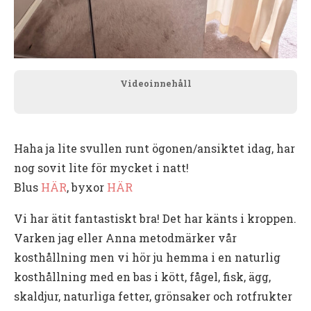
Videoinnehåll
Haha ja lite svullen runt ögonen/ansiktet idag, har
nog sovit lite för mycket i natt!
Blus
HÄR
, byxor
HÄR
Vi har ätit fantastiskt bra! Det har känts i kroppen.
Varken jag eller Anna metodmärker vår
kosthållning men vi hör ju hemma i en naturlig
kosthållning med en bas i kött, fågel, fisk, ägg,
skaldjur, naturliga fetter, grönsaker och rotfrukter