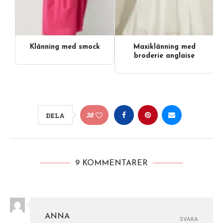
Klänning med smock
Maxiklänning med
broderie anglaise
38
DELA
9 KOMMENTARER
ANNA
SVARA