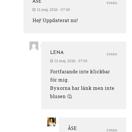
ÅSE
SVARA
12 maj, 2026 - 07:40
Hej! Uppdaterat nu!
LENA
SVARA
12 maj, 2026 - 07:56
Fortfarande inte klickbar
för mig.
Byxorna har länk men inte
blusen 🤔
ÅSE
SVARA