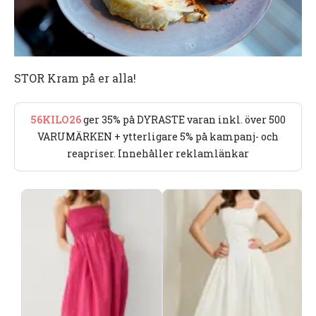
STOR Kram på er alla!
56KILO26
ger 35% på DYRASTE varan inkl. över 500
VARUMÄRKEN + ytterligare 5% på kampanj- och
reapriser. Innehåller reklamlänkar