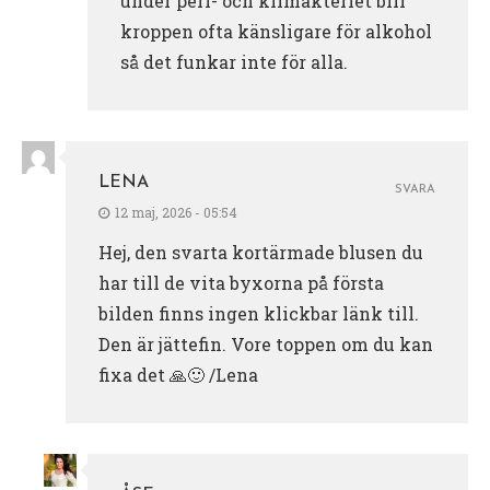
under peri- och klimakteriet blir
kroppen ofta känsligare för alkohol
så det funkar inte för alla.
LENA
SVARA
12 maj, 2026 - 05:54
Hej, den svarta kortärmade blusen du
har till de vita byxorna på första
bilden finns ingen klickbar länk till.
Den är jättefin. Vore toppen om du kan
fixa det 🙏🙂 /Lena