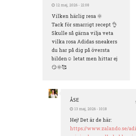
12 maj, 2026 - 21:08
Vilken härlig resa 🌞
Tack för smarrigt recept 👌
Skulle så gärna vilja veta
vilka rosa Adidas sneakers
du har på dig på översta
bilden☺️ letat men hittar ej
😏🌞🥰
ÅSE
13 maj, 2026 - 10:18
Hej! Det är de här:
https://www.zalando.se/ad