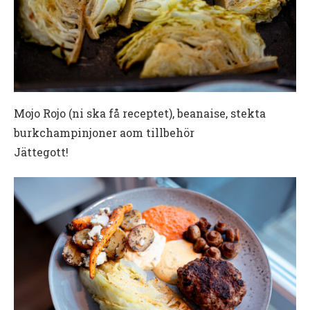
Mojo Rojo (ni ska få receptet), beanaise, stekta
burkchampinjoner aom tillbehör
Jättegott!