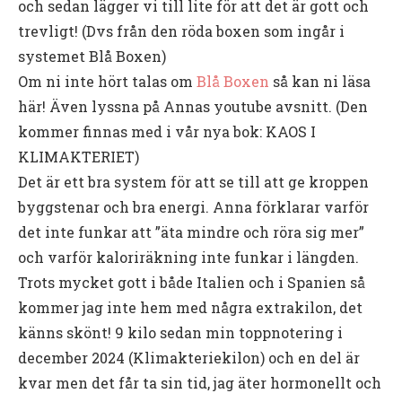
och sedan lägger vi till lite för att det är gott och
trevligt! (Dvs från den röda boxen som ingår i
systemet Blå Boxen)
Om ni inte hört talas om
Blå Boxen
så kan ni läsa
här! Även lyssna på Annas youtube avsnitt. (Den
kommer finnas med i vår nya bok: KAOS I
KLIMAKTERIET)
Det är ett bra system för att se till att ge kroppen
byggstenar och bra energi. Anna förklarar varför
det inte funkar att ”äta mindre och röra sig mer”
och varför kaloriräkning inte funkar i längden.
Trots mycket gott i både Italien och i Spanien så
kommer jag inte hem med några extrakilon, det
känns skönt! 9 kilo sedan min toppnotering i
december 2024 (Klimakteriekilon) och en del är
kvar men det får ta sin tid, jag äter hormonellt och