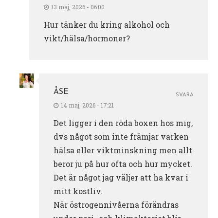
13 maj, 2026 - 06:00
Hur tänker du kring alkohol och
vikt/hälsa/hormoner?
ÅSE
SVARA
14 maj, 2026 - 17:21
Det ligger i den röda boxen hos mig,
dvs något som inte främjar varken
hälsa eller viktminskning men allt
beror ju på hur ofta och hur mycket.
Det är något jag väljer att ha kvar i
mitt kostliv.
När östrogennivåerna förändras