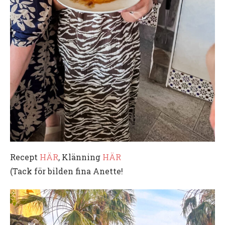
Recept
HÄR
, Klänning
HÄR
(Tack för bilden fina Anette!