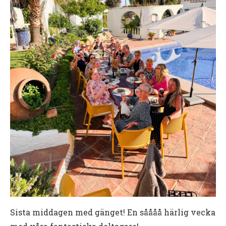
Sista middagen med gänget! En såååå härlig vecka