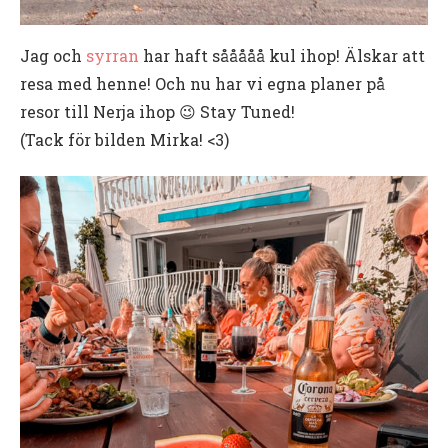
Jag och
syrran
har haft sååååå kul ihop! Älskar att
resa med henne! Och nu har vi egna planer på
resor till Nerja ihop 😉 Stay Tuned!
(Tack för bilden Mirka! <3)