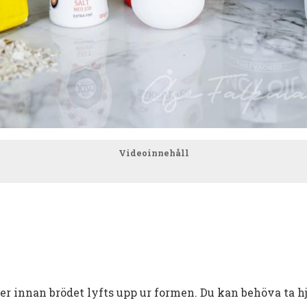
Videoinnehåll
ter innan brödet lyfts upp ur formen. Du kan behöva ta h