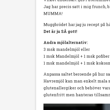
Jag har precis satt i mig frunch
MUMMA!
Muggbrödet har jag ju recept på h
Det är ju SÅ gott!
Andra mjölalternativ:
3 msk mandelmjöl eller
1 msk Mandelmjöl + 1 msk pofiber 
1 msk mandelmjöl + 1 msk kokosm
Anpassa saltet beroende på hur sa
Havremjöl kan man enkelt mala sj
glutenallergiker och behöver vara
glutenfritt men hanteras tillsa