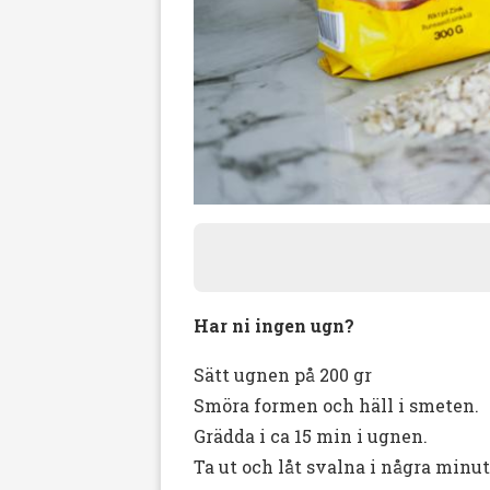
Har ni ingen ugn?
Sätt ugnen på 200 gr
Smöra formen och häll i smeten.
Grädda i ca 15 min i ugnen.
Ta ut och låt svalna i några minu