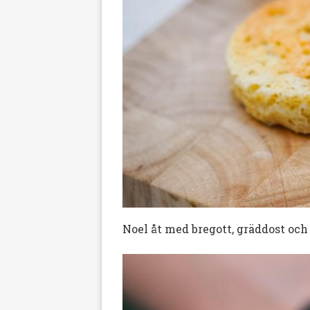
Noel åt med bregott, gräddost och