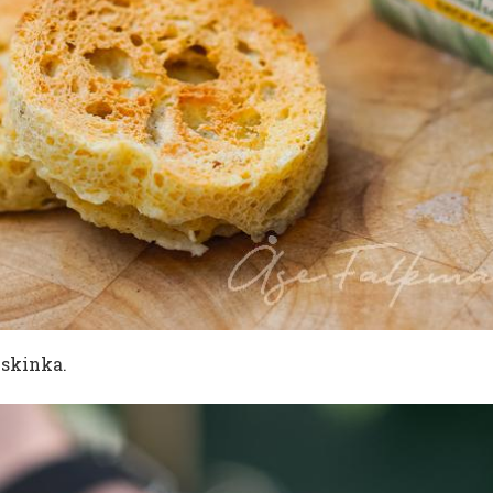
 skinka.