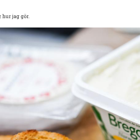
hur jag gör.