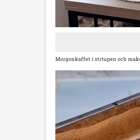
Morgonkaffet i strtupen och make