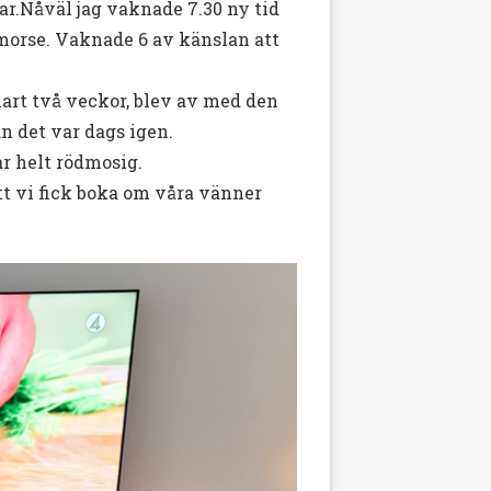
r.Nåväl jag vaknade 7.30 ny tid
 morse. Vaknade 6 av känslan att
nart två veckor, blev av med den
n det var dags igen.
ar helt rödmosig.
t vi fick boka om våra vänner