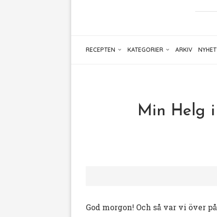
RECEPTEN
KATEGORIER
ARKIV
NYHET
Min Helg i 
God morgon! Och så var vi över på