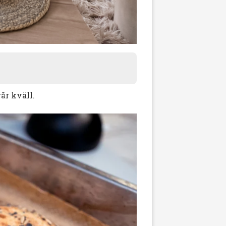
år kväll.