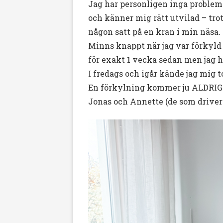
Jag har personligen inga problem
och känner mig rätt utvilad – tro
någon satt på en kran i min näsa.
Minns knappt när jag var förkyld 
för exakt 1 vecka sedan men jag 
I fredags och igår kände jag mig 
En förkylning kommer ju ALDRIG l
Jonas och Annette (de som driver 