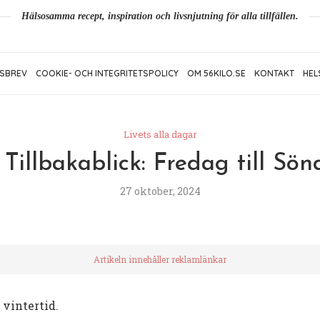
Hälsosamma recept, inspiration och livsnjutning för alla tillfällen.
SBREV
COOKIE- OCH INTEGRITETSPOLICY
OM 56KILO.SE
KONTAKT
HEL
Livets alla dagar
Tillbakablick: Fredag till Sö
27 oktober, 2024
Artikeln innehåller reklamlänkar
 vintertid.