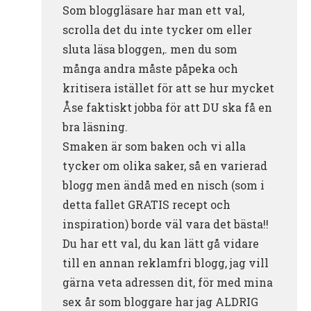
Som bloggläsare har man ett val,
scrolla det du inte tycker om eller
sluta läsa bloggen,. men du som
många andra måste påpeka och
kritisera istället för att se hur mycket
Åse faktiskt jobba för att DU ska få en
bra läsning.
Smaken är som baken och vi alla
tycker om olika saker, så en varierad
blogg men ändå med en nisch (som i
detta fallet GRATIS recept och
inspiration) borde väl vara det bästa!!
Du har ett val, du kan lätt gå vidare
till en annan reklamfri blogg, jag vill
gärna veta adressen dit, för med mina
sex år som bloggare har jag ALDRIG