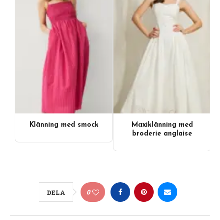
Klänning med smock
Maxiklänning med
broderie anglaise
0
DELA