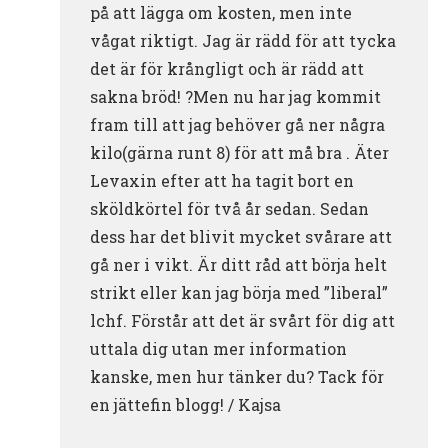
på att lägga om kosten, men inte
vågat riktigt. Jag är rädd för att tycka
det är för krångligt och är rädd att
sakna bröd! ?Men nu har jag kommit
fram till att jag behöver gå ner några
kilo(gärna runt 8) för att må bra . Äter
Levaxin efter att ha tagit bort en
sköldkörtel för två år sedan. Sedan
dess har det blivit mycket svårare att
gå ner i vikt. Är ditt råd att börja helt
strikt eller kan jag börja med ”liberal”
lchf. Förstår att det är svårt för dig att
uttala dig utan mer information
kanske, men hur tänker du? Tack för
en jättefin blogg! / Kajsa