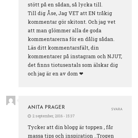
stött på en sådan, så lycka till.
Till dig Åse, Jag VET att EN tråkig
kommentar gör skitont. Och jag vet
att man glömmer alla de goda
kommentarerna för en dålig sådan.
Läs ditt kommentarsfält, din
kommentarer på instagram och NJUT,
det finns tiotusentals som älskar dig
och jag är en av dom ❤
ANITA PRAGER
SVARA
2 september, 2016 - 15:37
Tycker att din blogg är toppen , får
massa tips och inspiration ..Trogen