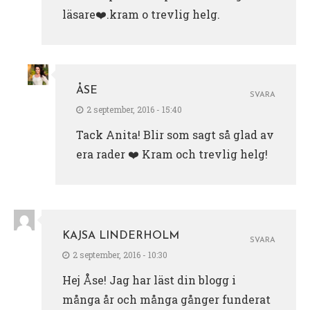
läsare❤️.kram o trevlig helg.
ÅSE
SVARA
2 september, 2016 - 15:40
Tack Anita! Blir som sagt så glad av
era rader ❤️ Kram och trevlig helg!
KAJSA LINDERHOLM
SVARA
2 september, 2016 - 10:30
Hej Åse! Jag har läst din blogg i
många år och många gånger funderat