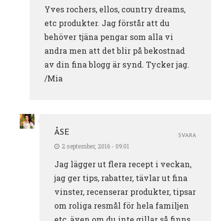
Yves rochers, ellos, country dreams,
etc produkter. Jag förstår att du
behöver tjäna pengar som alla vi
andra men att det blir på bekostnad
av din fina blogg är synd. Tycker jag.
/Mia
ÅSE
SVARA
2 september, 2016 - 09:01
Jag lägger ut flera recept i veckan,
jag ger tips, rabatter, tävlar ut fina
vinster, recenserar produkter, tipsar
om roliga resmål för hela familjen
etc, även om du inte gillar så finns