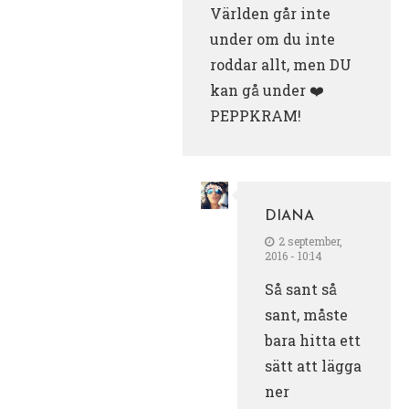
Världen går inte
under om du inte
roddar allt, men DU
kan gå under ❤️
PEPPKRAM!
DIANA
2 september,
2016 - 10:14
Så sant så
sant, måste
bara hitta ett
sätt att lägga
ner