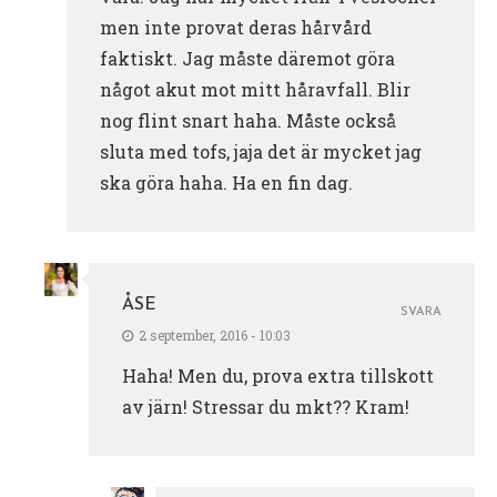
men inte provat deras hårvård
faktiskt. Jag måste däremot göra
något akut mot mitt håravfall. Blir
nog flint snart haha. Måste också
sluta med tofs, jaja det är mycket jag
ska göra haha. Ha en fin dag.
ÅSE
SVARA
2 september, 2016 - 10:03
Haha! Men du, prova extra tillskott
av järn! Stressar du mkt?? Kram!