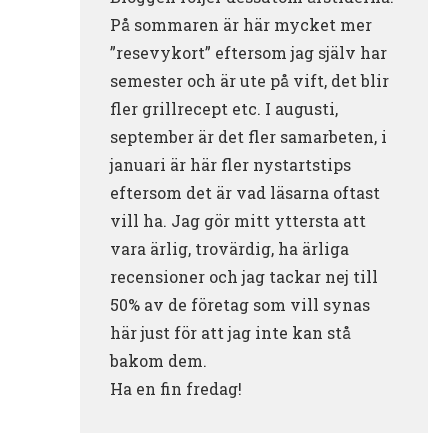
På sommaren är här mycket mer
”resevykort” eftersom jag själv har
semester och är ute på vift, det blir
fler grillrecept etc. I augusti,
september är det fler samarbeten, i
januari är här fler nystartstips
eftersom det är vad läsarna oftast
vill ha. Jag gör mitt yttersta att
vara ärlig, trovärdig, ha ärliga
recensioner och jag tackar nej till
50% av de företag som vill synas
här just för att jag inte kan stå
bakom dem.
Ha en fin fredag!