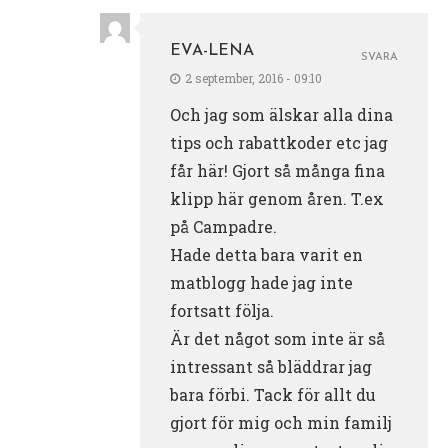
EVA-LENA
SVARA
2 september, 2016 - 09:10
Och jag som älskar alla dina
tips och rabattkoder etc jag
får här! Gjort så många fina
klipp här genom åren. T.ex
på Campadre.
Hade detta bara varit en
matblogg hade jag inte
fortsatt följa.
Är det något som inte är så
intressant så bläddrar jag
bara förbi. Tack för allt du
gjort för mig och min familj