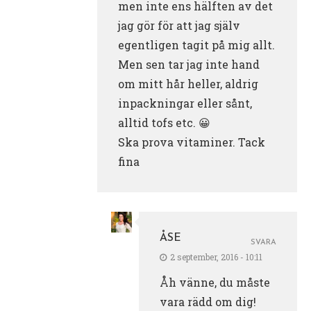
men inte ens hälften av det
jag gör för att jag själv
egentligen tagit på mig allt.
Men sen tar jag inte hand
om mitt hår heller, aldrig
inpackningar eller sånt,
alltid tofs etc. 😀
Ska prova vitaminer. Tack
fina
ÅSE
SVARA
2 september, 2016 - 10:11
Åh vänne, du måste
vara rädd om dig!