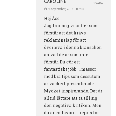
CAROLINE
SVARA
9 september, 2016 - 07:35
Hej Åse!
Jag tror nog vi är fler som
förstår att det krävs
reklaminslag för att
överleva i denna branschen
än vad de är som inte
förstår. Du gör ett
fantastiskt jobb!!…massor
med bra tips som dessutom
är vackert presenterade.
Mycket inspirerande. Det är
alltid lättare att ta till sig
den negativa kritiken. Men
du är en favorit i repris för