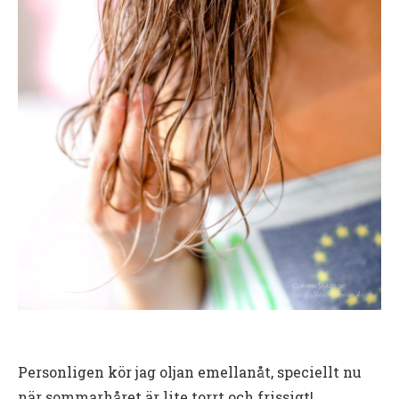
Personligen kör jag oljan emellanåt, speciellt nu
när sommarhåret är lite torrt och frissigt!