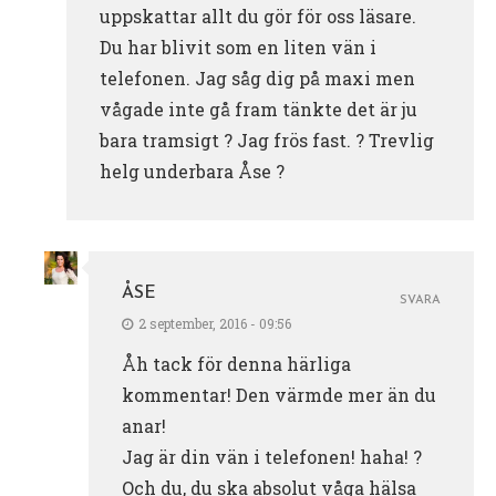
uppskattar allt du gör för oss läsare.
Du har blivit som en liten vän i
telefonen. Jag såg dig på maxi men
vågade inte gå fram tänkte det är ju
bara tramsigt ? Jag frös fast. ? Trevlig
helg underbara Åse ?
ÅSE
SVARA
2 september, 2016 - 09:56
Åh tack för denna härliga
kommentar! Den värmde mer än du
anar!
Jag är din vän i telefonen! haha! ?
Och du, du ska absolut våga hälsa