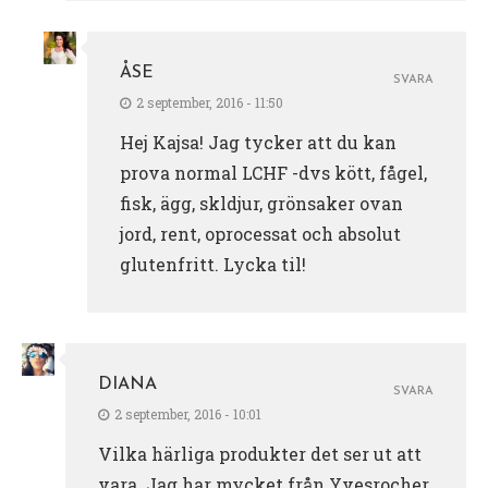
ÅSE
SVARA
2 september, 2016 - 11:50
Hej Kajsa! Jag tycker att du kan
prova normal LCHF -dvs kött, fågel,
fisk, ägg, skldjur, grönsaker ovan
jord, rent, oprocessat och absolut
glutenfritt. Lycka til!
DIANA
SVARA
2 september, 2016 - 10:01
Vilka härliga produkter det ser ut att
vara. Jag har mycket från Yvesrocher