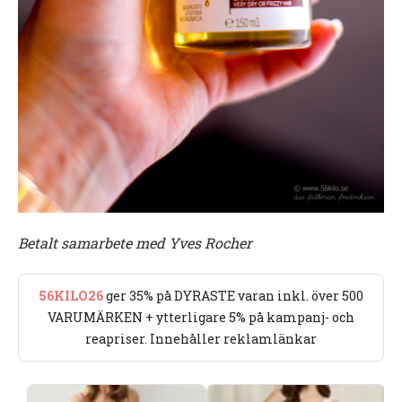
Betalt samarbete med Yves Rocher
56KILO26
ger 35% på DYRASTE varan inkl. över 500
VARUMÄRKEN + ytterligare 5% på kampanj- och
reapriser. Innehåller reklamlänkar