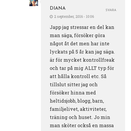
DIANA
SVARA
2 september, 2016 - 10:06
Japp jag stressar en del kan
man säga, försöker göra
något åt det men har inte
lyckats på 5 år kan jag säga.
är för mycket kontrollfreak
och tar på mig ALLT typ för
att hålla kontroll etc. Så
tillslut sitter jag och
försöker hinna med
heltidsjobb, blogg, barn,
familjelivet, aktiviteter,
träning och huset. Jo min
man sköter också en massa