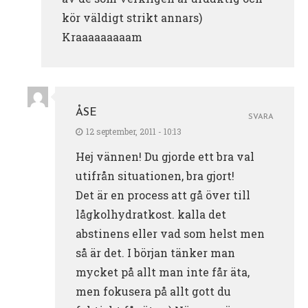
kör väldigt strikt annars)
Kraaaaaaaaam
ÅSE
SVARA
12 september, 2011 - 10:13
Hej vännen! Du gjorde ett bra val
utifrån situationen, bra gjort!
Det är en process att gå över till
lågkolhydratkost. kalla det
abstinens eller vad som helst men
så är det. I början tänker man
mycket på allt man inte får äta,
men fokusera på allt gott du