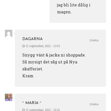
jag bli lite dålig i
magen.
DAGARNA
SVARA
11 september, 2011 - 11:03
Snygg väst & jacka ni shoppade.
Så mysigt det såg ut på Nya
skafferiet.
Kram
~ MARIA ~
SVARA
11 september, 2011 - 10:21