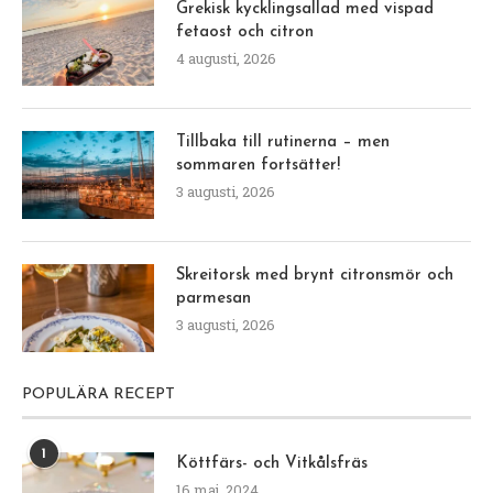
Grekisk kycklingsallad med vispad
fetaost och citron
4 augusti, 2026
Tillbaka till rutinerna – men
sommaren fortsätter!
3 augusti, 2026
Skreitorsk med brynt citronsmör och
parmesan
3 augusti, 2026
POPULÄRA RECEPT
1
Köttfärs- och Vitkålsfräs
16 maj, 2024