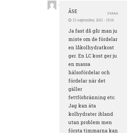
ÅSE
SVARA
13 september, 2011 - 15:16
Ja fast då går man ju
miste om de fördelar
en låkolhydratkost
ger. En LC kost ger ju
en massa
hälsofördelar och
fördelar när det
gäller
fettförbränning etc.
Jag kan äta
kolhydrater ibland
utan problem men
första timmarna kan