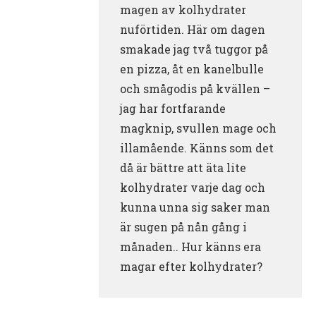
magen av kolhydrater
nuförtiden. Här om dagen
smakade jag två tuggor på
en pizza, åt en kanelbulle
och smågodis på kvällen –
jag har fortfarande
magknip, svullen mage och
illamående. Känns som det
då är bättre att äta lite
kolhydrater varje dag och
kunna unna sig saker man
är sugen på nån gång i
månaden.. Hur känns era
magar efter kolhydrater?