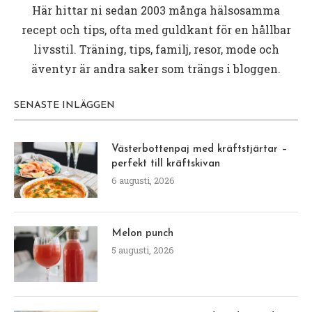
Här hittar ni sedan 2003 många hälsosamma
recept och tips, ofta med guldkant för en hållbar
livsstil. Träning, tips, familj, resor, mode och
äventyr är andra saker som trängs i bloggen.
SENASTE INLÄGGEN
Västerbottenpaj med kräftstjärtar –
perfekt till kräftskivan
6 augusti, 2026
Melon punch
5 augusti, 2026