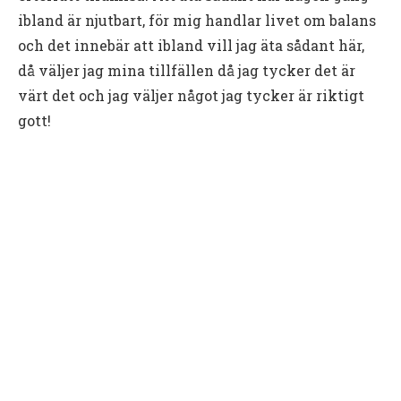
ibland är njutbart, för mig handlar livet om balans
och det innebär att ibland vill jag äta sådant här,
då väljer jag mina tillfällen då jag tycker det är
värt det och jag väljer något jag tycker är riktigt
gott!