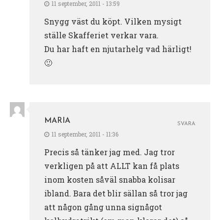
11 september, 2011 - 13:59
Snygg väst du köpt. Vilken mysigt
ställe Skafferiet verkar vara.
Du har haft en njutarhelg vad härligt!
🙂
MARIA
SVARA
11 september, 2011 - 11:36
Precis så tänker jag med. Jag tror
verkligen på att ALLT kan få plats
inom kosten såväl snabba kolisar
ibland. Bara det blir sällan så tror jag
att någon gång unna signågot