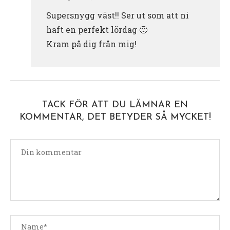
Supersnygg väst!! Ser ut som att ni
haft en perfekt lördag 🙂
Kram på dig från mig!
TACK FÖR ATT DU LÄMNAR EN
KOMMENTAR, DET BETYDER SÅ MYCKET!