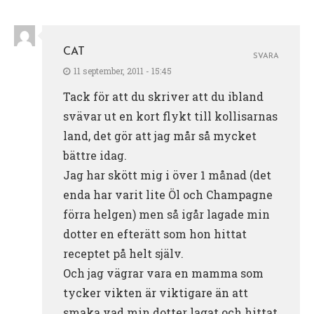
CAT
SVARA
11 september, 2011 - 15:45
Tack för att du skriver att du ibland
svävar ut en kort flykt till kollisarnas
land, det gör att jag mår så mycket
bättre idag.
Jag har skött mig i över 1 månad (det
enda har varit lite Öl och Champagne
förra helgen) men så igår lagade min
dotter en efterätt som hon hittat
receptet på helt själv.
Och jag vägrar vara en mamma som
tycker vikten är viktigare än att
smaka vad min dotter lagat och hittat