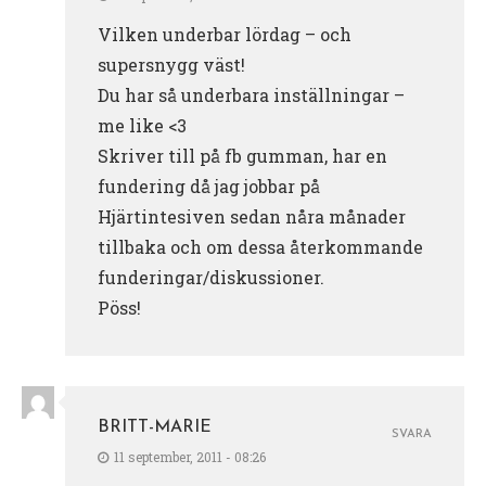
Vilken underbar lördag – och
supersnygg väst!
Du har så underbara inställningar –
me like <3
Skriver till på fb gumman, har en
fundering då jag jobbar på
Hjärtintesiven sedan nåra månader
tillbaka och om dessa återkommande
funderingar/diskussioner.
Pöss!
BRITT-MARIE
SVARA
11 september, 2011 - 08:26