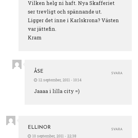
Vilken helg ni haft. Nya Skafferiet
ser trevligt och spännande ut.
Ligger det inne i Karlskrona? Västen
var jättefin.
Kram
ÅSE
SVARA
12 september, 2011 - 10:14
Jaaaa i lilla city =)
ELLINOR
SVARA
10 september, 2011 - 22:38