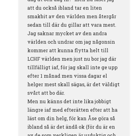
att du också ibland tar en liten
smakbit av den världen men återgår
sedan till där du gillar att vara mest.
Jag saknar mycket av den andra
världen och undrar om jag någonsin
kommer att kunna flytta helt till
LCHF världen men just nu bor jag där
tillfälligt iaf, för jag skall inte ge upp
efter 1 månad men vissa dagar el
helger mest skall sägas, är det väldigt
svårt att bo där.
Men nu känns det inte lika jobbigt
längre iaf med efterätten efter att ha
läst om din helg, för kan Åse göra så
ibland så är det ändå ok (för du är en
av de som verkligen är urduktig och