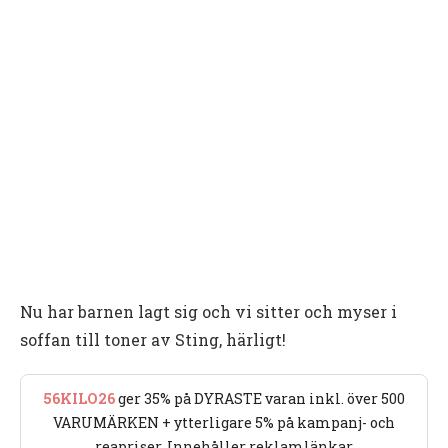
Nu har barnen lagt sig och vi sitter och myser i
soffan till toner av Sting, härligt!
56KILO26
ger 35% på DYRASTE varan inkl. över 500
VARUMÄRKEN + ytterligare 5% på kampanj- och
reapriser. Innehåller reklamlänkar