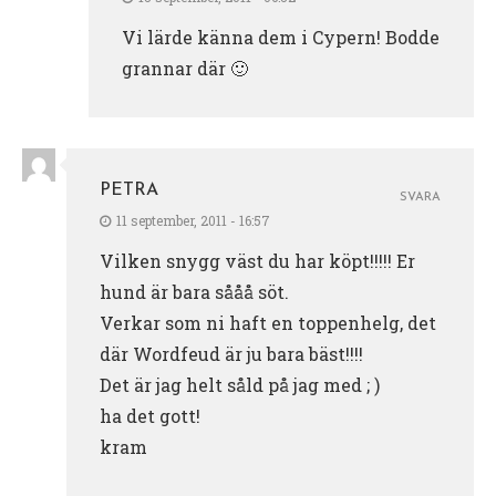
Vi lärde känna dem i Cypern! Bodde
grannar där 🙂
PETRA
SVARA
11 september, 2011 - 16:57
Vilken snygg väst du har köpt!!!!! Er
hund är bara sååå söt.
Verkar som ni haft en toppenhelg, det
där Wordfeud är ju bara bäst!!!!
Det är jag helt såld på jag med ; )
ha det gott!
kram