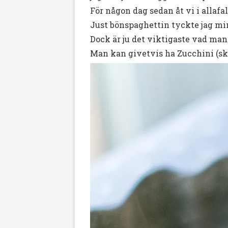
För någon dag sedan åt vi i allafa
Just bönspaghettin tyckte jag min
Dock är ju det viktigaste vad man
Man kan givetvis ha Zucchini (sk Zo