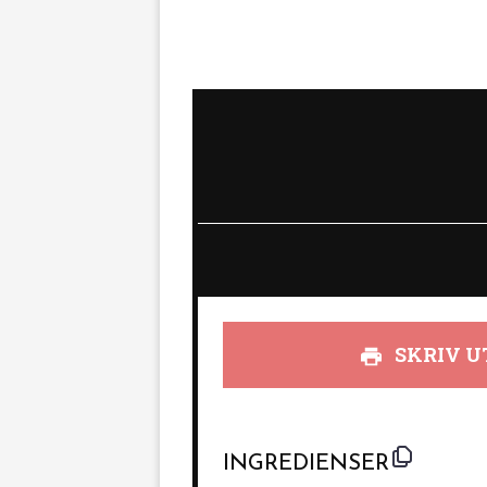
SKRIV U
INGREDIENSER