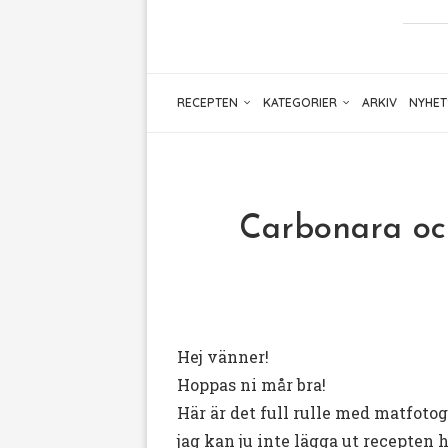
RECEPTEN
KATEGORIER
ARKIV
NYHET
Carbonara och
Hej vänner!
Hoppas ni mår bra!
Här är det full rulle med matfotogr
jag kan ju inte lägga ut recepten h