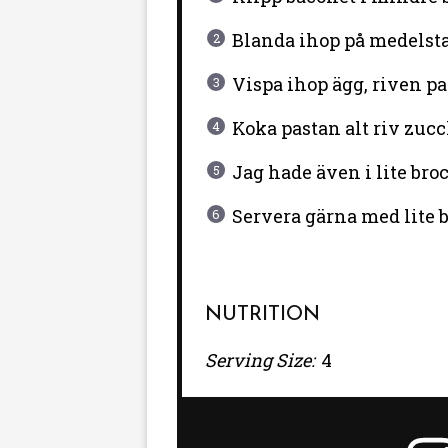
Blanda ihop på medelstar
Vispa ihop ägg, riven p
Koka pastan alt riv zucc
Jag hade även i lite broc
Servera gärna med lite 
NUTRITION
Serving Size:
4