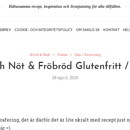
Hälsosamma recept, inspiration och livsnjutning för alla tillfällen.
SBREV
COOKIE- OCH INTEGRITETSPOLICY
OM 56KILO.SE
KONTAKT
HEL
Bröd & Bak
Pasta
Sås / Dressing
 Nöt & Fröbröd Glutenfritt 
28 april, 2015
afering, det är därför det är lite skralt med recept just 
är =)