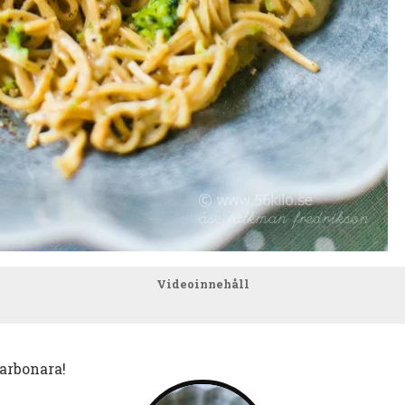
Videoinnehåll
Carbonara!