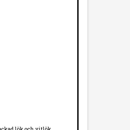
ackad lök och vitlök.