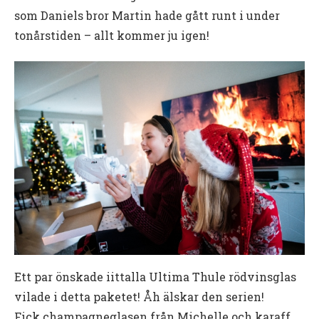
som Daniels bror Martin hade gått runt i under
tonårstiden – allt kommer ju igen!
Ett par önskade iittalla Ultima Thule rödvinsglas
vilade i detta paketet! Åh älskar den serien!
Fick champagneglasen från Michelle och karaff