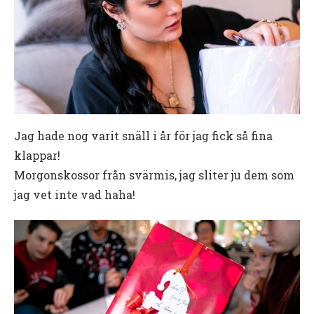
Jag hade nog varit snäll i år för jag fick så fina
klappar!
Morgonskossor från svärmis, jag sliter ju dem som
jag vet inte vad haha!