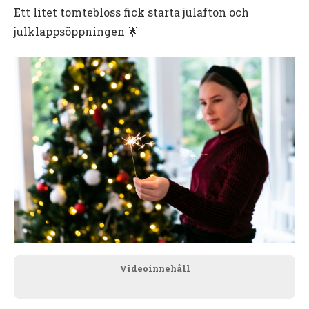
Ett litet tomtebloss fick starta julafton och
julklappsöppningen 🌟
Videoinnehåll