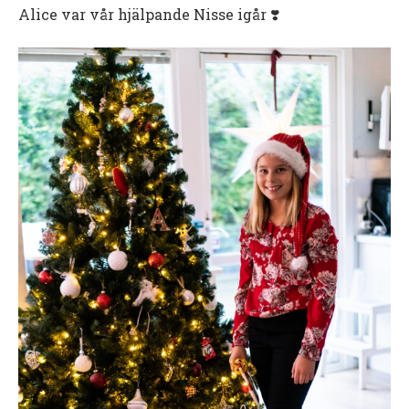
Alice var vår hjälpande Nisse igår ❣️