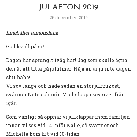
JULAFTON 2019
25 december, 2019
Innehåller annonslänk
God kväll på er!
Dagen har sprungit iväg här! Jag som skulle ägna
den åt att titta på julfilmer! Nåja än är ju inte dagen
slut haha!
Vi sov länge och hade sedan en stor julfrukost,
svärmor Nete och min Micheloppa sov över från
igår.
Som vanligt så öppnar vi julklappar inom familjen
innan vi ses vid 14 inför Kalle, så svärmor och
Michelle kom hit vid 10-tiden.