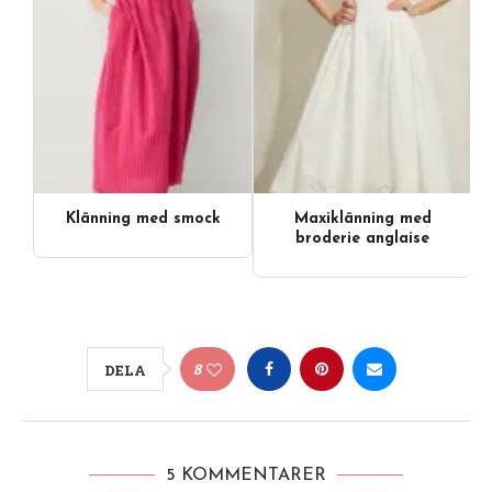
Klänning med smock
Maxiklänning med
broderie anglaise
8
DELA
5 KOMMENTARER