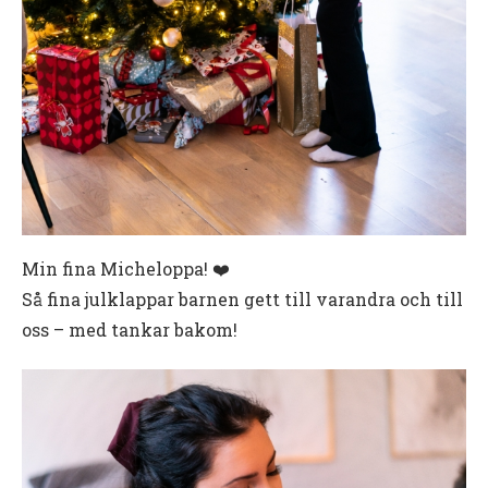
Min fina Micheloppa! ❤️
Så fina julklappar barnen gett till varandra och till
oss – med tankar bakom!