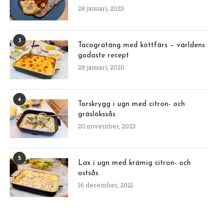
28 januari, 2025
3
Tacogratäng med köttfärs – världens
godaste recept
28 januari, 2020
4
Torskrygg i ugn med citron- och
gräslökssås
20 november, 2023
5
Lax i ugn med krämig citron- och
ostsås
16 december, 2021