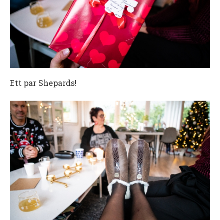
Ett par Shepards!