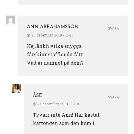
ANN ABRAHAMSSON
SVARA
25 december, 2019 - 16:41
Hej,,åhhh vilka snygga
fårskinnstofflor du fått.
Vad är namnet på dem?
ÅSE
SVARA
25 december, 2019 - 19:10
Tyvärr inte Ann! Har kastat
kartongen som den kom i.