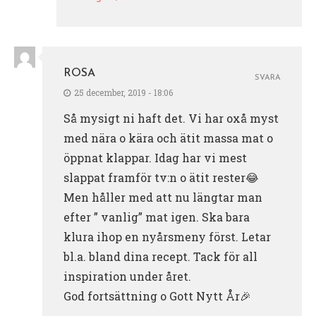
ROSA
SVARA
25 december, 2019 - 18:06
Så mysigt ni haft det. Vi har oxå myst
med nära o kära och ätit massa mat o
öppnat klappar. Idag har vi mest
slappat framför tv:n o ätit rester😂
Men håller med att nu längtar man
efter ” vanlig” mat igen. Ska bara
klura ihop en nyårsmeny först. Letar
bl.a. bland dina recept. Tack för all
inspiration under året.
God fortsättning o Gott Nytt År🎉