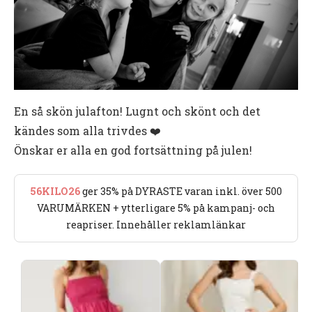
En så skön julafton! Lugnt och skönt och det
kändes som alla trivdes ❤️
Önskar er alla en god fortsättning på julen!
56KILO26
ger 35% på DYRASTE varan inkl. över 500
VARUMÄRKEN + ytterligare 5% på kampanj- och
reapriser. Innehåller reklamlänkar