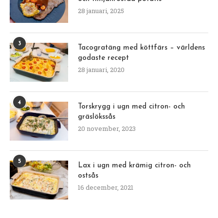
28 januari, 2025
3
Tacogratäng med köttfärs – världens
godaste recept
28 januari, 2020
4
Torskrygg i ugn med citron- och
gräslökssås
20 november, 2023
5
Lax i ugn med krämig citron- och
ostsås
16 december, 2021