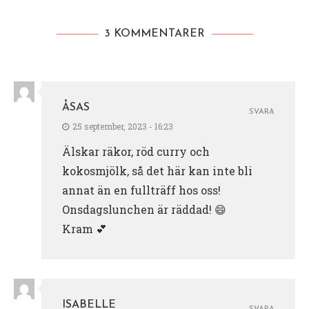
3 KOMMENTARER
ÅSAS
SVARA
25 september, 2023 - 16:23
Älskar räkor, röd curry och
kokosmjölk, så det här kan inte bli
annat än en fullträff hos oss!
Onsdagslunchen är räddad! 😄
Kram 💕
ISABELLE