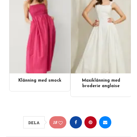
Klänning med smock
Maxiklänning med
broderie anglaise
18
DELA