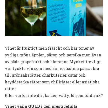
Vinet är fruktigt men fräscht och har toner av
syrliga gröna äpplen, päron och persika men även
av både grapefrukt och blommor. Mycket trevligt
vin tyckte vin som med sin restsötma passar bra
till grönsaksrätter, charkuterier, ostar och
kryddstarka rätter som chilirätter eller asiatiska
rätter.
Eller varför inte dricka den välfylld som fördrink?
Vinet vann GULD i den prestigefulla