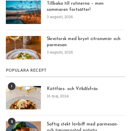
Tillbaka till rutinerna – men
sommaren fortsätter!
3 augusti, 2026
Skreitorsk med brynt citronsmör och
parmesan
3 augusti, 2026
POPULÄRA RECEPT
1
Köttfärs- och Vitkålsfräs
16 maj, 2024
2
Saftig stekt lövbiff med parmesan-
och timjanrostad potatis