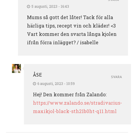
SVARA
5 augusti, 2023 - 16:43
Mums så gott det låter! Tack för alla
härliga tips, recept vin och kläder! <3
Vart kommer den svarta långa kjolen
ifrån förra inlägget? / isabelle
ÅSE
SVARA
6 augusti, 2023 - 10:59
Hej! Den kommer från Zalando:
https://www.zalando.se/stradivarius-
maxikjol-black-sth21b0ht-q11.html