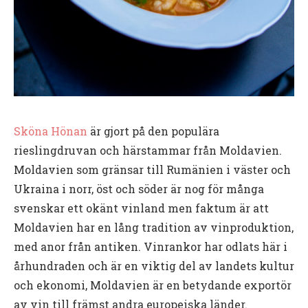
Sköna Hönan
är gjort på den populära
rieslingdruvan och härstammar från Moldavien.
Moldavien som gränsar till Rumänien i väster och
Ukraina i norr, öst och söder är nog för många
svenskar ett okänt vinland men faktum är att
Moldavien har en lång tradition av vinproduktion,
med anor från antiken. Vinrankor har odlats här i
århundraden och är en viktig del av landets kultur
och ekonomi, Moldavien är en betydande exportör
av vin till främst andra europeiska länder.