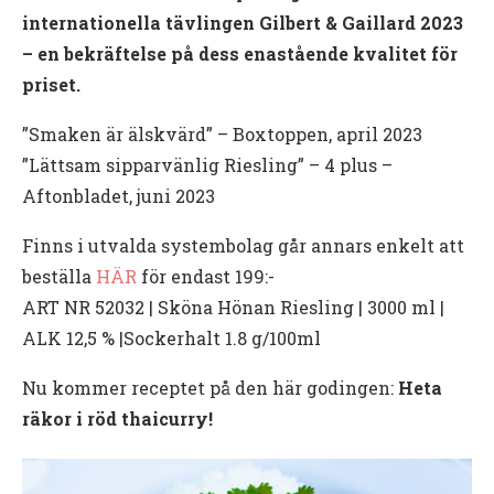
internationella tävlingen Gilbert & Gaillard 2023
– en bekräftelse på dess enastående kvalitet för
priset.
”Smaken är älskvärd” – Boxtoppen, april 2023
”Lättsam sipparvänlig Riesling” – 4 plus –
Aftonbladet, juni 2023
Finns i utvalda systembolag går annars enkelt att
beställa
HÄR
för endast 199:-
ART NR 52032 | Sköna Hönan Riesling | 3000 ml |
ALK 12,5 % |Sockerhalt 1.8 g/100ml
Nu kommer receptet på den här godingen:
Heta
räkor i röd thaicurry!