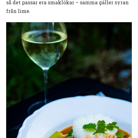
så det passar era smaklökar – samma gäller syran
från lime.