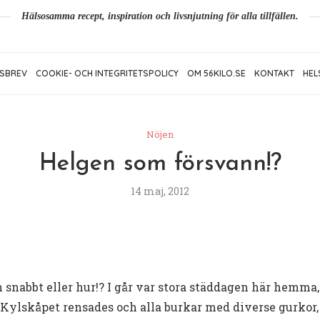
Hälsosamma recept, inspiration och livsnjutning för alla tillfällen.
SBREV
COOKIE- OCH INTEGRITETSPOLICY
OM 56KILO.SE
KONTAKT
HEL
Nöjen
Helgen som försvann!?
14 maj, 2012
 snabbt eller hur!? I går var stora städdagen här hemma,
 Kylskåpet rensades och alla burkar med diverse gurkor,