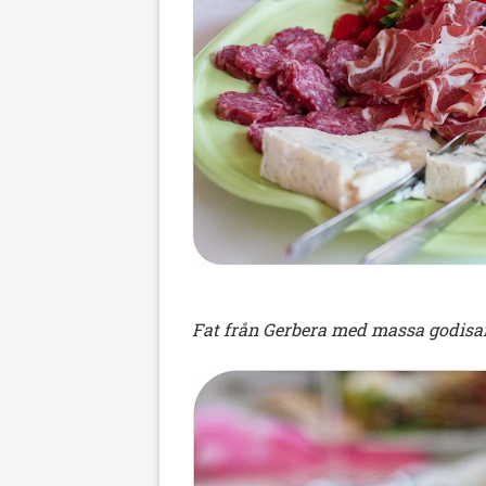
Fat från Gerbera med massa godisa