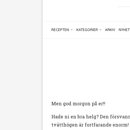
RECEPTEN
KATEGORIER
ARKIV
NYHET
Men god morgon på er!!
Hade ni en bra helg? Den försvann
tvätthögen är fortfarande enorm!