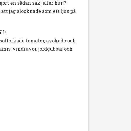
rt en sådan sak, eller hur!?
a att jag slocknade som ett ljus på
ll!
, soltorkade tomater, avokado och
amis, vindruvor, jordgubbar och