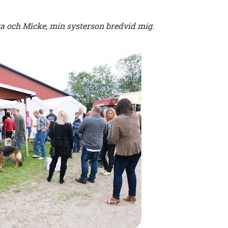
etra och Micke, min systerson bredvid mig.