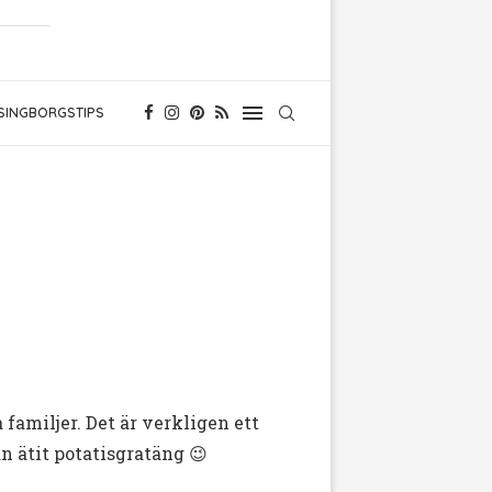
SINGBORGSTIPS
 familjer. Det är verkligen ett
an ätit potatisgratäng 😉