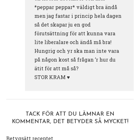
*peppar peppar* väldigt bra ändå
men jag fastar i princip hela dagen
så det skapar ju en god
förutsättning för att kunna vara
lite liberalare och ändå må bra!
Hungrig och yr ska man inte vara
på någon kost så frågan ’r hur du
ätit för att må så?
STOR KRAM ♥️
TACK FÖR ATT DU LÄMNAR EN
KOMMENTAR, DET BETYDER SÅ MYCKET!
Betygsätt receptet