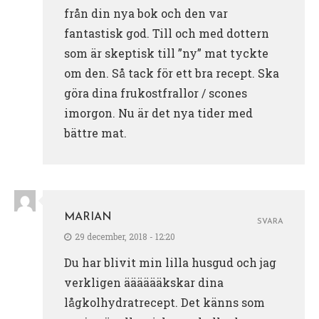
från din nya bok och den var
fantastisk god. Till och med dottern
som är skeptisk till ”ny” mat tyckte
om den. Så tack för ett bra recept. Ska
göra dina frukostfrallor / scones
imorgon. Nu är det nya tider med
bättre mat.
MARIAN
SVARA
29 december, 2018 - 12:20
Du har blivit min lilla husgud och jag
verkligen ääääääkskar dina
lågkolhydratrecept. Det känns som