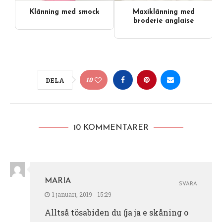
Klänning med smock
Maxiklänning med
broderie anglaise
10
DELA
10 KOMMENTARER
MARIA
SVARA
1 januari, 2019 - 15:29
Alltså tösabiden du (ja ja e skåning o