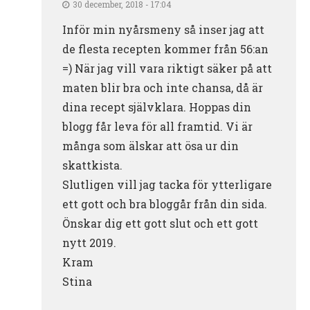
30 december, 2018 - 17:04
Inför min nyårsmeny så inser jag att
de flesta recepten kommer från 56:an
=) När jag vill vara riktigt säker på att
maten blir bra och inte chansa, då är
dina recept självklara. Hoppas din
blogg får leva för all framtid. Vi är
många som älskar att ösa ur din
skattkista.
Slutligen vill jag tacka för ytterligare
ett gott och bra bloggår från din sida.
Önskar dig ett gott slut och ett gott
nytt 2019.
Kram
Stina