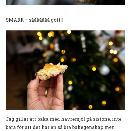
SMARR – sååååååå gott!!
Jag gillar att baka med havremjöl på sistone, inte
bara för att det har en så bra bakegenskap men