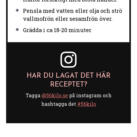
Pensla med vatten eller olja och strö
vallmofrön eller sesamfrön över.
Grädda i ca 18-20 minuter
HAR DU LAGAT DET HÄR
RECEPTET?
Tagga
@56kilo.se
på instagram och
hashtagga det
#56kilo