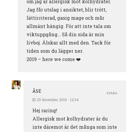
om jag är allergisk mot kolhydrater.
Jag får utslag i ansiktet, blir trött,
lättirriterad, gasig mage och mår
allmänt hängig. För att inte tala om
viktuppgång… Så din sida är min
livboj. Älskar allt med den. Tack för
tiden som du lägger ner.
2019 – here we come ❤️
ÅSE
SVARA
29 december, 2018 - 12:34
Hej raring!
Allergisk mot kolhydrater är du
inte däremot är det många som inte