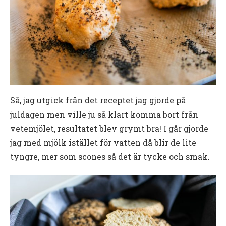
Så, jag utgick från det receptet jag gjorde på
juldagen men ville ju så klart komma bort från
vetemjölet, resultatet blev grymt bra! I går gjorde
jag med mjölk istället för vatten då blir de lite
tyngre, mer som scones så det är tycke och smak.