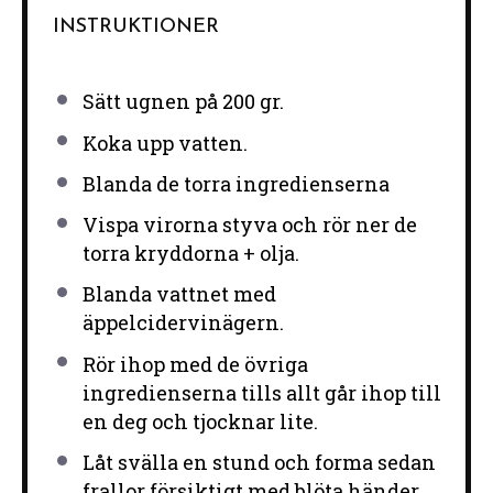
INSTRUKTIONER
Sätt ugnen på 200 gr.
Koka upp vatten.
Blanda de torra ingredienserna
Vispa virorna styva och rör ner de
torra kryddorna + olja.
Blanda vattnet med
äppelcidervinägern.
Rör ihop med de övriga
ingredienserna tills allt går ihop till
en deg och tjocknar lite.
Låt svälla en stund och forma sedan
frallor försiktigt med blöta händer.