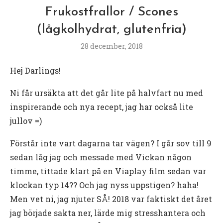
Frukostfrallor / Scones
(lågkolhydrat, glutenfria)
28 december, 2018
Hej Darlings!
Ni får ursäkta att det går lite på halvfart nu med
inspirerande och nya recept, jag har också lite
jullov =)
Förstår inte vart dagarna tar vägen? I går sov till 9
sedan låg jag och messade med Vickan någon
timme, tittade klart på en Viaplay film sedan var
klockan typ 14?? Och jag nyss uppstigen? haha!
Men vet ni, jag njuter SÅ! 2018 var faktiskt det året
jag började sakta ner, lärde mig stresshantera och