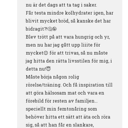
nu är det dags att ta tag i saker.
Får testa mindre kolhydrater igen, har
blivit mycket bröd, så kanske det har
bidragit?!🤔🤪
Blev trött på att vara hungrig och yr,
men nu har jag gått upp liiite för
mycket😊 för att trivas, så nu måste
jag hitta den rätta livsstilen för mig, i
detta nu!😇
Måste börja någon rolig
rörelse/träning. Och få inspiration till
att göra hälsosam mat och vara en
förebild för resten av familjen…
speciellt min femtonåring som
behöver hitta ett sätt att äta och röra
sig, så att han får en slankare,