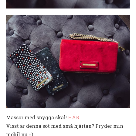
Massor med snygga skal!
HÄR
Visst är denna söt med små hjärtan? Pryder min
mobil nu =)