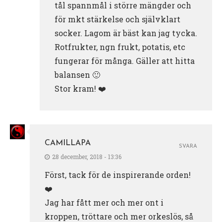
tål spannmål i större mängder och
för mkt stärkelse och självklart
socker. Lagom är bäst kan jag tycka.
Rotfrukter, ngn frukt, potatis, etc
fungerar för många. Gäller att hitta
balansen 🙂
Stor kram! ❤️
CAMILLAPA
SVARA
28 december, 2018 - 13:36
Först, tack för de inspirerande orden!
❤️
Jag har fått mer och mer ont i
kroppen, tröttare och mer orkeslös, så