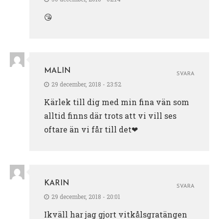
😘
MALIN
SVARA
29 december, 2018 - 23:52
Kärlek till dig med min fina vän som
alltid finns där trots att vi vill ses
oftare än vi får till det❤
KARIN
SVARA
29 december, 2018 - 20:01
Ikväll har jag gjort vitkålsgratängen