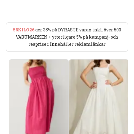
56KILO26
ger 35% på DYRASTE varan inkl. över 500
VARUMÄRKEN + ytterligare 5% på kampanj- och
reapriser. Innehåller reklamlänkar