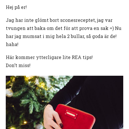
Hej på er!
Jag har inte glömt bort sconesreceptet, jag var
tvungen att baka om det för att prova en sak =) Nu
har jag mumsat i mig hela 2 bullar, så goda är de!
haha!
Här kommer ytterligare lite REA tips!
Don’t miss!