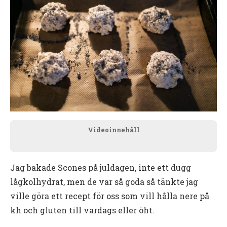
Videoinnehåll
Jag bakade Scones på juldagen, inte ett dugg
lågkolhydrat, men de var så goda så tänkte jag
ville göra ett recept för oss som vill hålla nere på
kh och gluten till vardags eller öht.