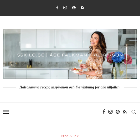
Hälsosamma recept, inspiration och livsnjutning för alla tillfällen.
Bröd & Bak