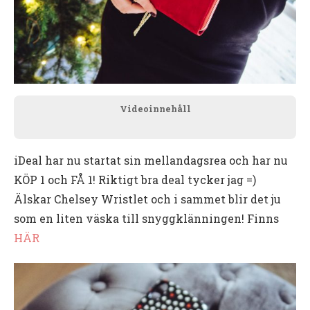
Videoinnehåll
iDeal har nu startat sin mellandagsrea och har nu
KÖP 1 och FÅ 1! Riktigt bra deal tycker jag =)
Älskar Chelsey Wristlet och i sammet blir det ju
som en liten väska till snyggklänningen! Finns
HÄR