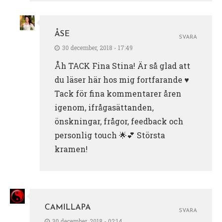
ÅSE
SVARA
30 december, 2018 - 17:49
Åh TACK Fina Stina! Är så glad att
du läser här hos mig fortfarande ♥️
Tack för fina kommentarer åren
igenom, ifrågasättanden,
önskningar, frågor, feedback och
personlig touch 🌟💕 Största
kramen!
CAMILLAPA
SVARA
30 december, 2018 - 02:14