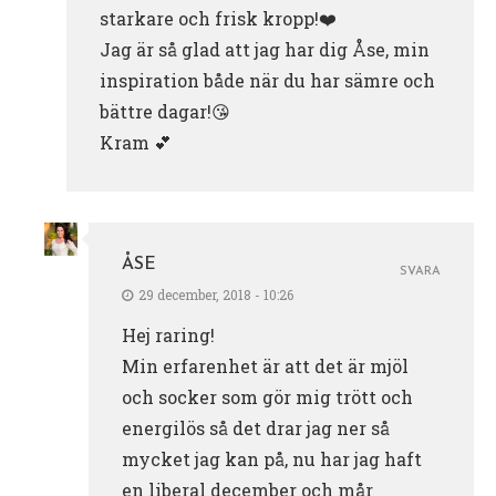
starkare och frisk kropp!❤️
Jag är så glad att jag har dig Åse, min
inspiration både när du har sämre och
bättre dagar!😘
Kram 💕
ÅSE
SVARA
29 december, 2018 - 10:26
Hej raring!
Min erfarenhet är att det är mjöl
och socker som gör mig trött och
energilös så det drar jag ner så
mycket jag kan på, nu har jag haft
en liberal december och mår