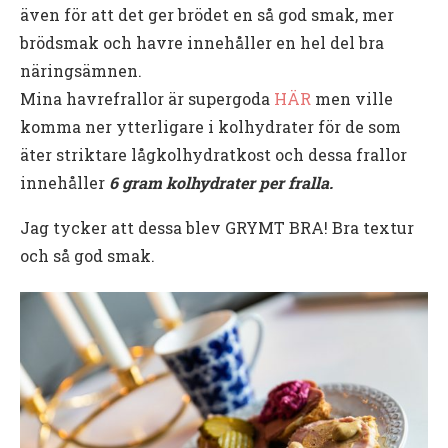
även för att det ger brödet en så god smak, mer
brödsmak och havre innehåller en hel del bra
näringsämnen.
Mina havrefrallor är supergoda
HÄR
men ville
komma ner ytterligare i kolhydrater för de som
äter striktare lågkolhydratkost och dessa frallor
innehåller
6 gram kolhydrater per fralla.
Jag tycker att dessa blev GRYMT BRA! Bra textur
och så god smak.