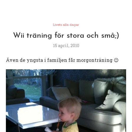
Livets alla dagar
Wii träning för stora och små;)
15 april, 2010
Även de yngsta i familjen får morgonträning 😉