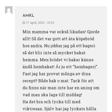
AMKL
17 april, 2010 - 15:03
Min mamma var också likadan! Gjorde
allt! Så det var gott att äta köpebröd
hos andra. Nu jobbar jag på ett bageri
så det blir inte så mycket bakat
hemma. Men brödet vi bakar känns
ändå hembakat! Är ju ett ”hembageri”.
Fast jag har provat många av dina
recept!! Både bak o mat. Tack för att
du finns när man inte har en aning om
vad man ska laga till middag!
Ha det bra och lycka till med
viktresan. Själv har jag lyckats hålla