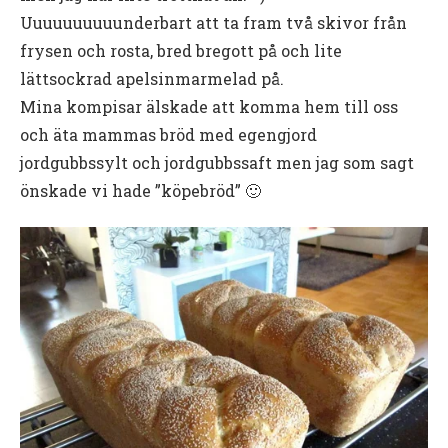
Uuuuuuuuuunderbart att ta fram två skivor från
frysen och rosta, bred bregott på och lite
lättsockrad apelsinmarmelad på.
Mina kompisar älskade att komma hem till oss
och äta mammas bröd med egengjord
jordgubbssylt och jordgubbssaft men jag som sagt
önskade vi hade ”köpebröd” 🙂