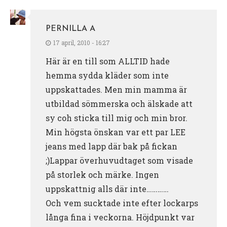
PERNILLA A
17 april, 2010 - 16:27
Här är en till som ALLTID hade
hemma sydda kläder som inte
uppskattades. Men min mamma är
utbildad sömmerska och älskade att
sy coh sticka till mig och min bror.
Min högsta önskan var ett par LEE
jeans med lapp där bak på fickan
;)Lappar överhuvudtaget som visade
på storlek och märke. Ingen
uppskattnig alls där inte…………
Och vem sucktade inte efter lockarps
långa fina i veckorna. Höjdpunkt var