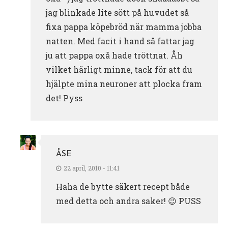
jag blinkade lite sött på huvudet så
fixa pappa köpebröd när mamma jobba
natten. Med facit i hand så fattar jag
ju att pappa oxå hade tröttnat. Åh
vilket härligt minne, tack för att du
hjälpte mina neuroner att plocka fram
det! Pyss
ÅSE
22 april, 2010 - 11:41
Haha de bytte säkert recept både
med detta och andra saker! 😉 PUSS