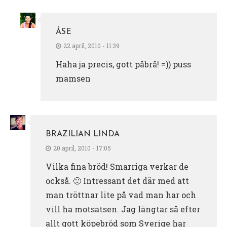
ÅSE
22 april, 2010 - 11:39
Haha ja precis, gott påbrå! =)) puss
mamsen
BRAZILIAN LINDA
20 april, 2010 - 17:05
Vilka fina bröd! Smarriga verkar de
också. 🙂 Intressant det där med att
man tröttnar lite på vad man har och
vill ha motsatsen. Jag längtar så efter
allt gott köpebröd som Sverige har