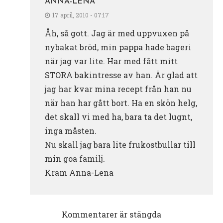
ANNA-LENA
17 april, 2010 - 07:17
Åh, så gott. Jag är med uppvuxen på
nybakat bröd, min pappa hade bageri
när jag var lite. Har med fått mitt
STORA bakintresse av han. Är glad att
jag har kvar mina recept från han nu
när han har gått bort. Ha en skön helg,
det skall vi med ha, bara ta det lugnt,
inga måsten.
Nu skall jag bara lite frukostbullar till
min goa familj.
Kram Anna-Lena
Kommentarer är stängda