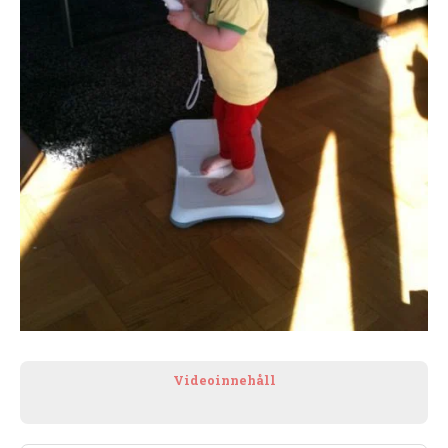
Videoinnehåll