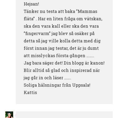
Hejsan!
Tänker nu testa att baka ”Mammas
fläta” . Har en liten fråga om vätskan,
ska den vara kall eller ska den vara
”fingervarm” jag blev så osäker på
detta så jag ville kolla detta med dig
först innan jag testar, det är ju dumt
att misslyckas första gången ……..
Jag bara säger det! Din blogg är kanon!
Blir alltid så glad och inspirerad när
jag går in och läser …….
Soliga hälsningar från Uppsala!
Kattis