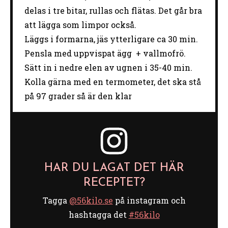
delas i tre bitar, rullas och flätas. Det går bra
att lägga som limpor också.
Läggs i formarna, jäs ytterligare ca 30 min.
Pensla med uppvispat ägg + vallmofrö.
Sätt in i nedre elen av ugnen i 35-40 min.
Kolla gärna med en termometer, det ska stå
på 97 grader så är den klar
HAR DU LAGAT DET HÄR
RECEPTET?
Tagga
@56kilo.se
på instagram och
hashtagga det
#56kilo