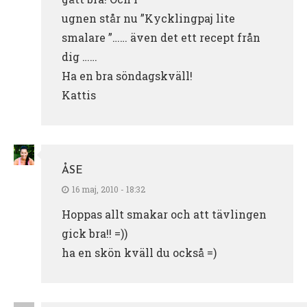
ugnen står nu ”Kycklingpaj lite
smalare ”…… även det ett recept från
dig ……
Ha en bra söndagskväll!
Kattis
ÅSE
16 maj, 2010 - 18:32
Hoppas allt smakar och att tävlingen
gick bra!! =))
ha en skön kväll du också =)