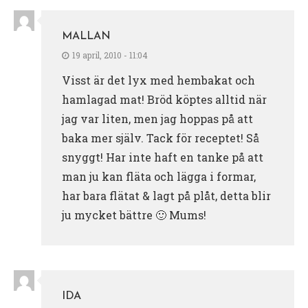
MALLAN
19 april, 2010 - 11:04
Visst är det lyx med hembakat och
hamlagad mat! Bröd köptes alltid när
jag var liten, men jag hoppas på att
baka mer själv. Tack för receptet! Så
snyggt! Har inte haft en tanke på att
man ju kan fläta och lägga i formar,
har bara flätat & lagt på plåt, detta blir
ju mycket bättre 🙂 Mums!
IDA