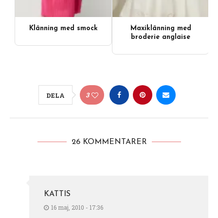
Klänning med smock
Maxiklänning med
broderie anglaise
3
DELA
26 KOMMENTARER
KATTIS
16 maj, 2010 - 17:36