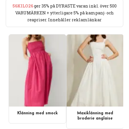
56KILO26
ger 35% på DYRASTE varan inkl. över 500
VARUMÄRKEN + ytterligare 5% på kampanj- och
reapriser. Innehåller reklamlänkar
Klänning med smock
Maxiklänning med
broderie anglaise