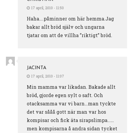
17 april, 2010 - 11:50
Haha….påminner om här hemma.Jag
bakar allt bröd själv och ungarna
tjatar om att de villha ”riktigt” bröd.
JACINTA
17 april, 2010 - 11:07
Min mamma var likadan. Bakade allt
bröd, gjorde egen sylt o saft. Och
otacksamma var vi barn…man tyckte
det var sååå gott när man var hos
kompisar och fick äta sirapslimpa……
men kompisarna å andra sidan tycket