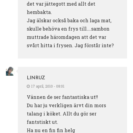
det var jättegott med allt det
hembakta.
Jag älskar också baka och laga mat,
skulle behöva en frys till….sambon
muttrade häromdagen att det var
svårt hitta i frysen. Jag förstår inte?
LINRUZ
17 april, 2010 - 08:01
Vännen de ser fantastiska ut!!
Du har ju verkligen ärvt din mors
talang i köket. Allt du gör ser
fantstiskt ut.
Ha nu en fin fin helg