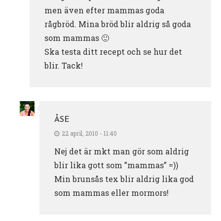
men även efter mammas goda
rågbröd. Mina bröd blir aldrig så goda
som mammas 🙂
Ska testa ditt recept och se hur det
blir. Tack!
ÅSE
22 april, 2010 - 11:40
Nej det är mkt man gör som aldrig
blir lika gott som ”mammas” =))
Min brunsås tex blir aldrig lika god
som mammas eller mormors!