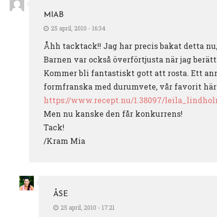
MIAB
25 april, 2010 - 16:34
Åhh tacktack!! Jag har precis bakat detta nu,
Barnen var också överförtjusta när jag berät
Kommer bli fantastiskt gott att rosta. Ett an
formfranska med durumvete, vår favorit h
https://www.recept.nu/1.38097/leila_lindh
Men nu kanske den får konkurrens!
Tack!
/Kram Mia
ÅSE
25 april, 2010 - 17:21