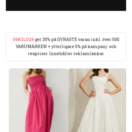
56KILO26
ger 35% på DYRASTE varan inkl. över 500
VARUMÄRKEN + ytterligare 5% på kampanj- och
reapriser. Innehåller reklamlänkar