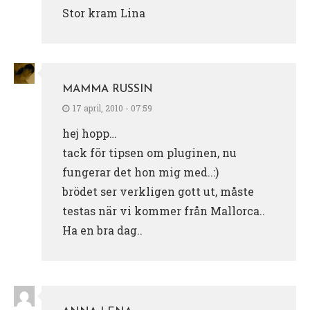
Stor kram Lina
MAMMA RUSSIN
17 april, 2010 - 07:59
hej hopp…
tack för tipsen om pluginen, nu
fungerar det hon mig med..:)
brödet ser verkligen gott ut, måste
testas när vi kommer från Mallorca..
Ha en bra dag..