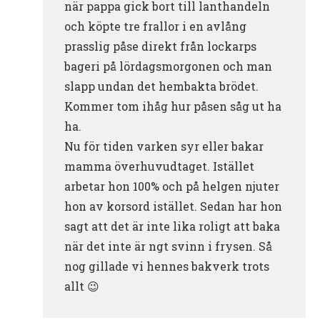
när pappa gick bort till lanthandeln
och köpte tre frallor i en avlång
prasslig påse direkt från lockarps
bageri på lördagsmorgonen och man
slapp undan det hembakta brödet.
Kommer tom ihåg hur påsen såg ut ha
ha.
Nu för tiden varken syr eller bakar
mamma överhuvudtaget. Istället
arbetar hon 100% och på helgen njuter
hon av korsord istället. Sedan har hon
sagt att det är inte lika roligt att baka
när det inte är ngt svinn i frysen. Så
nog gillade vi hennes bakverk trots
allt 😉