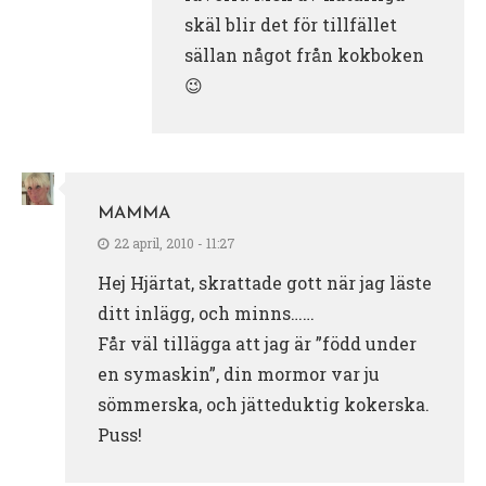
skäl blir det för tillfället
sällan något från kokboken
😉
MAMMA
22 april, 2010 - 11:27
Hej Hjärtat, skrattade gott när jag läste
ditt inlägg, och minns……
Får väl tillägga att jag är ”född under
en symaskin”, din mormor var ju
sömmerska, och jätteduktig kokerska.
Puss!