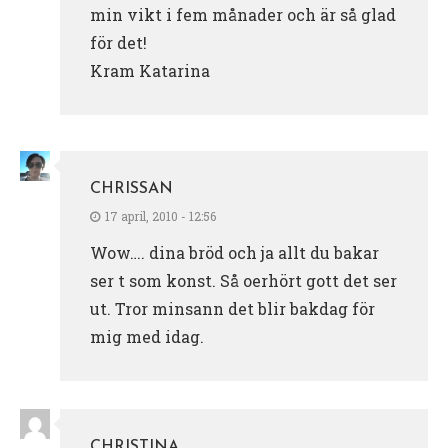
min vikt i fem månader och är så glad
för det!
Kram Katarina
CHRISSAN
17 april, 2010 - 12:56
Wow…. dina bröd och ja allt du bakar
ser t som konst. Så oerhört gott det ser
ut. Tror minsann det blir bakdag för
mig med idag.
CHRISTINA