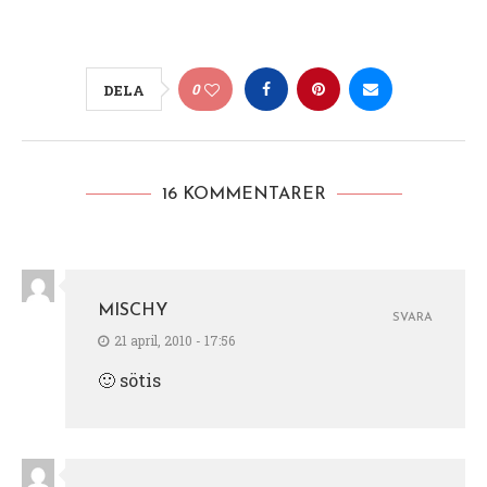
0
DELA
16 KOMMENTARER
MISCHY
SVARA
21 april, 2010 - 17:56
🙂 sötis