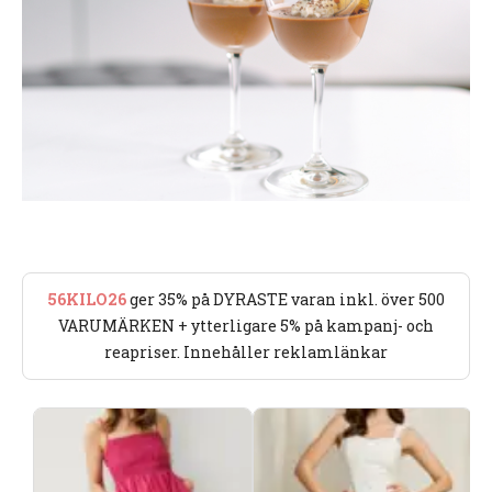
56KILO26
ger 35% på DYRASTE varan inkl. över 500
VARUMÄRKEN + ytterligare 5% på kampanj- och
reapriser. Innehåller reklamlänkar