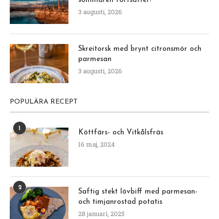
sommaren fortsätter!
3 augusti, 2026
Skreitorsk med brynt citronsmör och
parmesan
3 augusti, 2026
POPULÄRA RECEPT
1
Köttfärs- och Vitkålsfräs
16 maj, 2024
2
Saftig stekt lövbiff med parmesan-
och timjanrostad potatis
28 januari, 2025