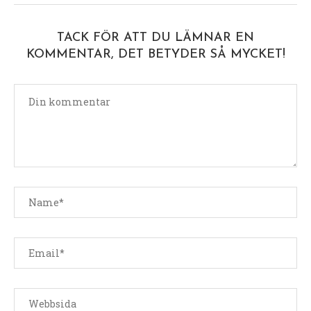
TACK FÖR ATT DU LÄMNAR EN
KOMMENTAR, DET BETYDER SÅ MYCKET!