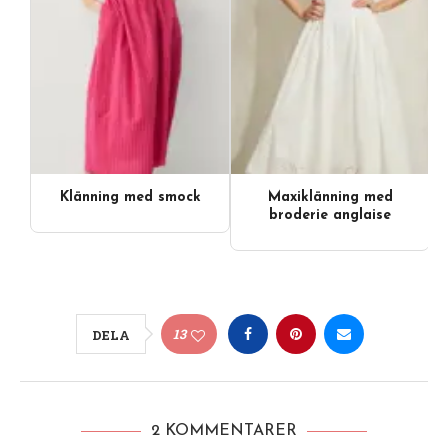
Klänning med smock
Maxiklänning med
broderie anglaise
13
DELA
2 KOMMENTARER