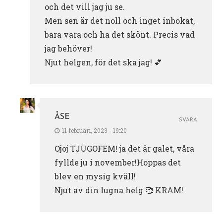
och det vill jag ju se.
Men sen är det noll och inget inbokat,
bara vara och ha det skönt. Precis vad
jag behöver!
Njut helgen, för det ska jag! 💕
ÅSE
SVARA
11 februari, 2023 - 19:20
Ojoj TJUGOFEM! ja det är galet, våra
fyllde ju i november!Hoppas det
blev en mysig kväll!
Njut av din lugna helg 🥰 KRAM!