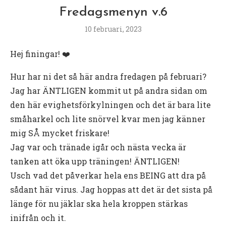
Fredagsmenyn v.6
10 februari, 2023
Hej finingar! ❤️
Hur har ni det så här andra fredagen på februari?
Jag har ÄNTLIGEN kommit ut på andra sidan om
den här evighetsförkylningen och det är bara lite
småharkel och lite snörvel kvar men jag känner
mig SÅ mycket friskare!
Jag var och tränade igår och nästa vecka är
tanken att öka upp träningen! ÄNTLIGEN!
Usch vad det påverkar hela ens BEING att dra på
sådant här virus. Jag hoppas att det är det sista på
länge för nu jäklar ska hela kroppen stärkas
inifrån och it.