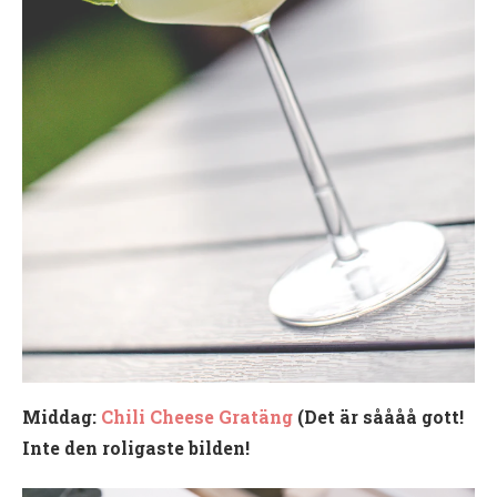
Middag:
Chili Cheese Gratäng
(Det är såååå gott!
Inte den roligaste bilden!