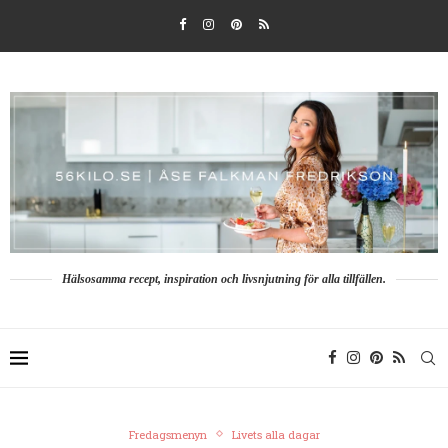
Hälsosamma recept, inspiration och livsnjutning för alla tillfällen.
Fredagsmenyn
Livets alla dagar