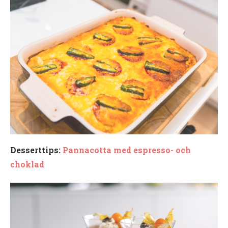
Desserttips:
Pannacotta med espresso- och
choklad