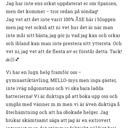
Jag har inte ens orkat uppdaterat er om Spanien,
men det kommer – tror redan på söndag!
Jag vet att det inte varit 100% ÅSE här i bloggen
men jag vet också att ni vet hur det är när man
inte mår sitt bästa, jag gör ju vad jag kan och orkar
och ibland kan man inte prestera sitt yttersta. Och
vet ni, jag vet att de flesta av er förstår detta. Tack!
🙏🏻💕
Vi har en lugn helg framför oss –
gymnastiktävling, MELLO-mys men inga gäster,
inte iväg någonstans och vi ska bara ladda
batterierna! Vi är duktiga på att boka upp oss och
umgås med vänner m.m men vi är även duktiga å
återhämtning och att ha obokade helger. Jag
brukar skämtsamt säga att jag är en extrovert