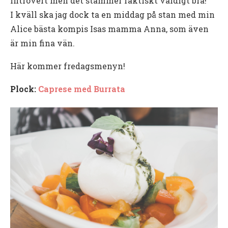
introvert men det stämmer faktiskt väldigt bra!
I kväll ska jag dock ta en middag på stan med min
Alice bästa kompis Isas mamma Anna, som även
är min fina vän.
Här kommer fredagsmenyn!
Plock:
Caprese med Burrata