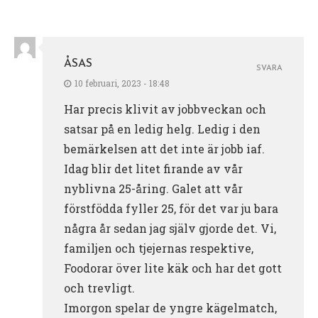
ÅSAS
SVARA
10 februari, 2023 - 18:48
Har precis klivit av jobbveckan och
satsar på en ledig helg. Ledig i den
bemärkelsen att det inte är jobb iaf.
Idag blir det litet firande av vår
nyblivna 25-åring. Galet att vår
förstfödda fyller 25, för det var ju bara
några år sedan jag själv gjorde det. Vi,
familjen och tjejernas respektive,
Foodorar över lite käk och har det gott
och trevligt.
Imorgon spelar de yngre kägelmatch,