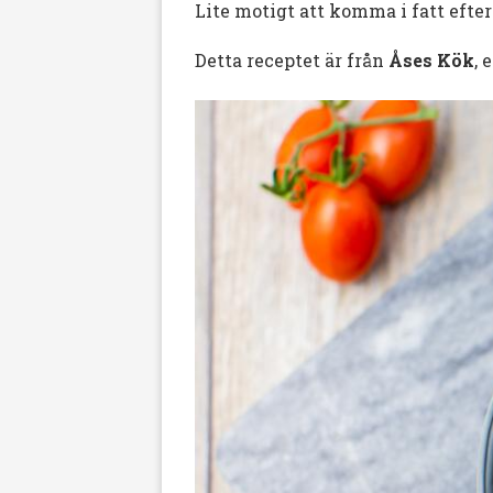
Lite motigt att komma i fatt efte
Detta receptet är från
Åses Kök
, 