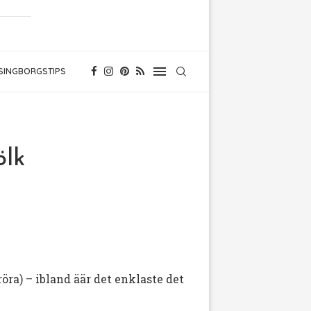
SINGBORGSTIPS
ölk
öra) – ibland äär det enklaste det