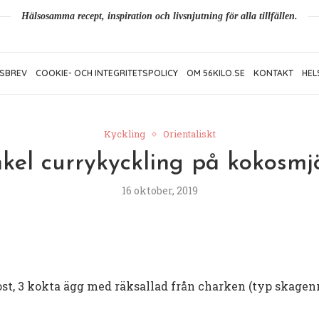
Hälsosamma recept, inspiration och livsnjutning för alla tillfällen.
SBREV
COOKIE- OCH INTEGRITETSPOLICY
OM 56KILO.SE
KONTAKT
HEL
Kyckling
Orientaliskt
kel currykyckling på kokosmj
16 oktober, 2019
kost, 3 kokta ägg med räksallad från charken (typ skagenr