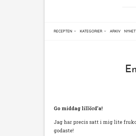
RECEPTEN
KATEGORIER
ARKIV
NYHET
En
Go middag lillörd’a!
Jag har precis satt i mig lite fru
godaste!