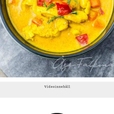
Videoinnehåll