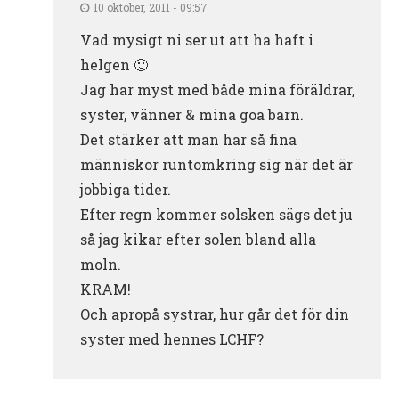
10 oktober, 2011 - 09:57
Vad mysigt ni ser ut att ha haft i
helgen 🙂
Jag har myst med både mina föräldrar,
syster, vänner & mina goa barn.
Det stärker att man har så fina
människor runtomkring sig när det är
jobbiga tider.
Efter regn kommer solsken sägs det ju
så jag kikar efter solen bland alla
moln.
KRAM!
Och apropå systrar, hur går det för din
syster med hennes LCHF?