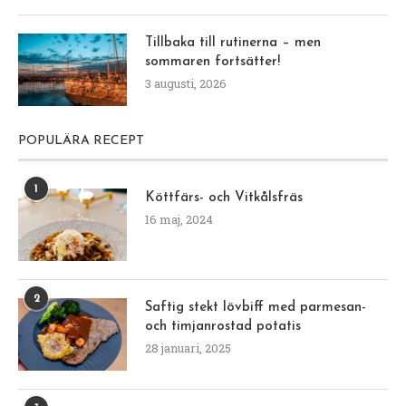
Tillbaka till rutinerna – men
sommaren fortsätter!
3 augusti, 2026
POPULÄRA RECEPT
1
Köttfärs- och Vitkålsfräs
16 maj, 2024
2
Saftig stekt lövbiff med parmesan-
och timjanrostad potatis
28 januari, 2025