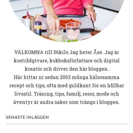
VÄLKOMNA till
56kilo
Jag heter Åse. Jag är
kostrådgivare, kokboksförfattare och digital
kreatör och driver den här bloggen.
Här hittar ni sedan 2003 många hälsosamma
recept och tips, ofta med guldkant för en hållbar
livsstil. Träning, tips, familj, resor, mode och
äventyr är andra saker som trängs i bloggen.
SENASTE INLÄGGEN