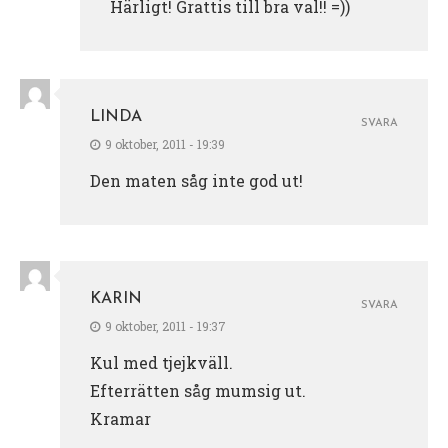
Härligt! Grattis till bra val!! =))
LINDA
SVARA
9 oktober, 2011 - 19:39
Den maten såg inte god ut!
KARIN
SVARA
9 oktober, 2011 - 19:37
Kul med tjejkväll.
Efterrätten såg mumsig ut.
Kramar