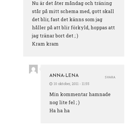
Nu är det åter måndag och träning
står på mitt schema med, gott skall
det blir, fast det känns som jag
håller på att blir förkyld, hoppas att
jag tränar bort det ; )
Kram kram
ANNA-LENA
SVARA
10 oktober, 2011 - 11:55
Min kommentar hamnade
nog lite fel ; )
Ha ha ha