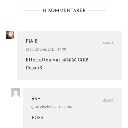
14 KOMMENTARER
PIA B
SVARA
10 oktober, 2011 - 17:38
Efterrätten var sååååå GOD!
Pöss <3
ÅSE
SVARA
10 oktober, 2011 - 20:05
PÖSS!