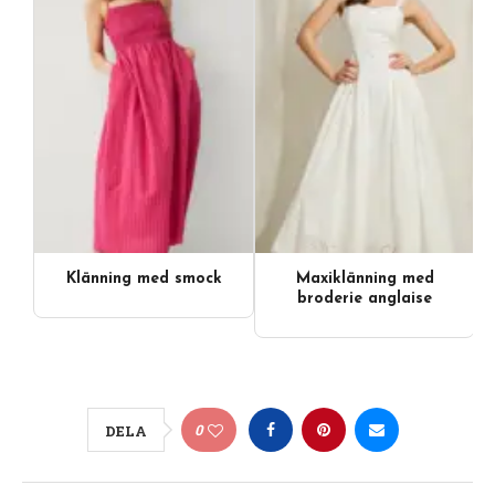
Klänning med smock
Maxiklänning med
broderie anglaise
0
DELA