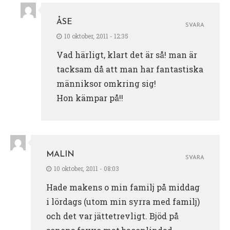
ÅSE
SVARA
10 oktober, 2011 - 12:35
Vad härligt, klart det är så! man är
tacksam då att man har fantastiska
männiksor omkring sig!
Hon kämpar på!!
MALIN
SVARA
10 oktober, 2011 - 08:03
Hade makens o min familj på middag
i lördags (utom min syrra med familj)
och det var jättetrevligt. Bjöd på