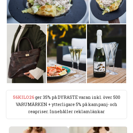
56KILO26
ger 35% på DYRASTE varan inkl. över 500
VARUMÄRKEN + ytterligare 5% på kampanj- och
reapriser. Innehåller reklamlänkar