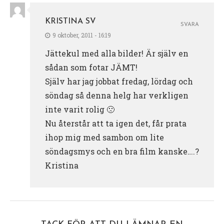
KRISTINA SV
SVARA
9 oktober, 2011 - 16:19
Jättekul med alla bilder! Är själv en
sådan som fotar JÄMT!
Själv har jag jobbat fredag, lördag och
söndag så denna helg har verkligen
inte varit rolig 🙁
Nu återstår att ta igen det, får prata
ihop mig med sambon om lite
söndagsmys och en bra film kanske….?
Kristina