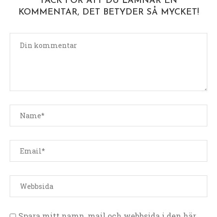
TACK FÖR ATT DU LÄMNAR EN
KOMMENTAR, DET BETYDER SÅ MYCKET!
Spara mitt namn, mail och webbsida i den här