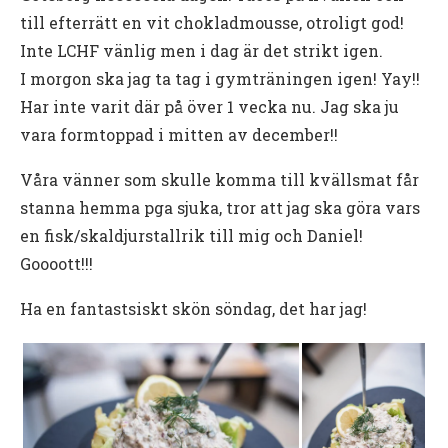
till efterrätt en vit chokladmousse, otroligt god!
Inte LCHF vänlig men i dag är det strikt igen.
I morgon ska jag ta tag i gymträningen igen! Yay!!
Har inte varit där på över 1 vecka nu. Jag ska ju
vara formtoppad i mitten av december!!
Våra vänner som skulle komma till kvällsmat får
stanna hemma pga sjuka, tror att jag ska göra vars
en fisk/skaldjurstallrik till mig och Daniel!
Goooott!!!
Ha en fantastsiskt skön söndag, det har jag!
Videoinnehåll