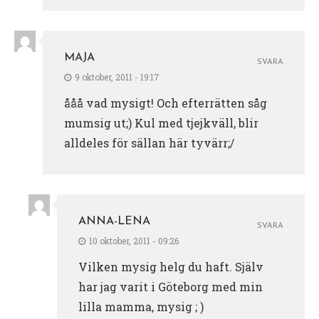
MAJA
SVARA
9 oktober, 2011 - 19:17
ååå vad mysigt! Och efterrätten såg
mumsig ut;) Kul med tjejkväll, blir
alldeles för sällan här tyvärr;/
ANNA-LENA
SVARA
10 oktober, 2011 - 09:26
Vilken mysig helg du haft. Själv
har jag varit i Göteborg med min
lilla mamma, mysig ; )