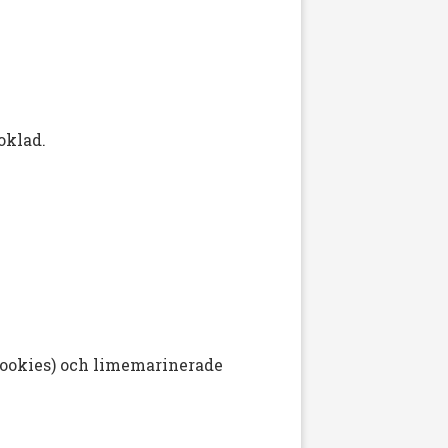
oklad.
(cookies) och limemarinerade