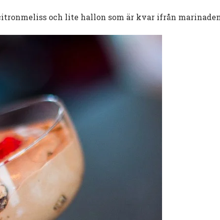
citronmeliss och lite hallon som är kvar ifrån marinaden