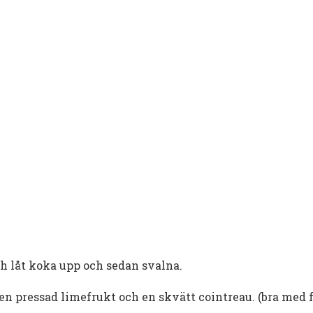
h låt koka upp och sedan svalna.
n, en pressad limefrukt och en skvätt cointreau. (bra med 