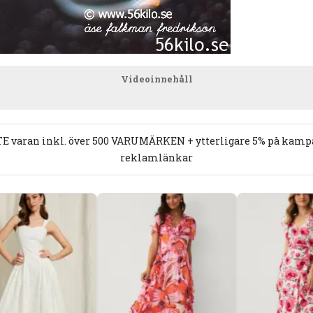
Videoinnehåll
E varan inkl. över 500 VARUMÄRKEN + ytterligare 5% på kampan
reklamlänkar