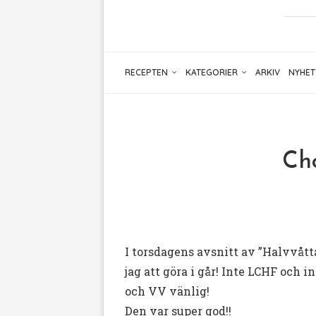
RECEPTEN
KATEGORIER
ARKIV
NYHET
Ch
I torsdagens avsnitt av ”Halvvåt
jag att göra i går! Inte LCHF och 
och VV vänlig!
Den var super god!!