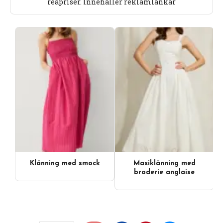
reapriser. Innehåller reklamlänkar
Klänning med smock
Maxiklänning med
broderie anglaise