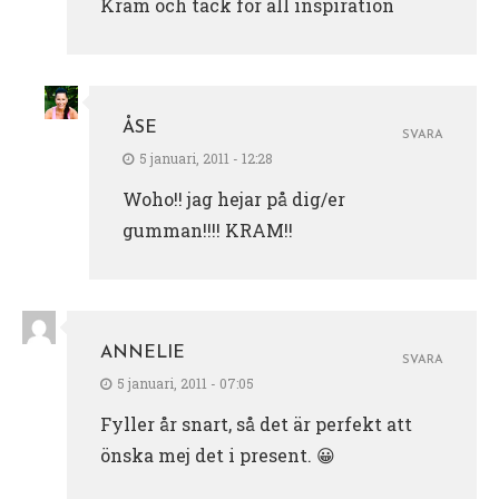
Kram och tack för all inspiration
ÅSE
SVARA
5 januari, 2011 - 12:28
Woho!! jag hejar på dig/er
gumman!!!! KRAM!!
ANNELIE
SVARA
5 januari, 2011 - 07:05
Fyller år snart, så det är perfekt att
önska mej det i present. 😀