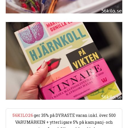
56KILO26
ger 35% på DYRASTE varan inkl. över 500
VARUMÄRKEN + ytterligare 5% på kampanj- och