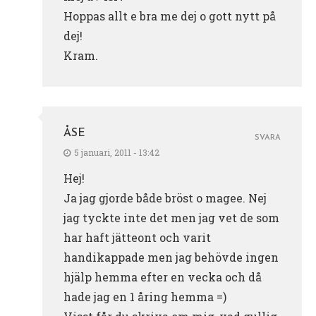
Hoppas allt e bra me dej o gott nytt på
dej!
Kram.
ÅSE
SVARA
5 januari, 2011 - 13:42
Hej!
Ja jag gjorde både bröst o magee. Nej
jag tyckte inte det men jag vet de som
har haft jätteont och varit
handikappade men jag behövde ingen
hjälp hemma efter en vecka och då
hade jag en 1 åring hemma =)