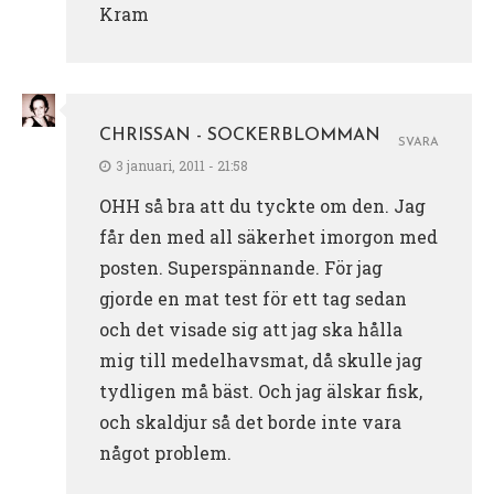
Kram
CHRISSAN - SOCKERBLOMMAN
SVARA
3 januari, 2011 - 21:58
OHH så bra att du tyckte om den. Jag
får den med all säkerhet imorgon med
posten. Superspännande. För jag
gjorde en mat test för ett tag sedan
och det visade sig att jag ska hålla
mig till medelhavsmat, då skulle jag
tydligen må bäst. Och jag älskar fisk,
och skaldjur så det borde inte vara
något problem.