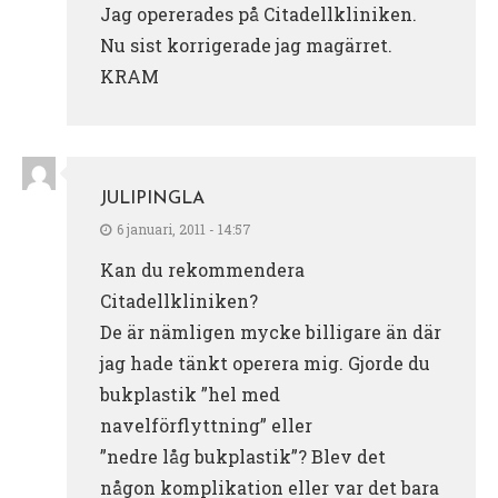
Jag opererades på Citadellkliniken.
Nu sist korrigerade jag magärret.
KRAM
JULIPINGLA
6 januari, 2011 - 14:57
Kan du rekommendera
Citadellkliniken?
De är nämligen mycke billigare än där
jag hade tänkt operera mig. Gjorde du
bukplastik ”hel med
navelförflyttning” eller
”nedre låg bukplastik”? Blev det
någon komplikation eller var det bara