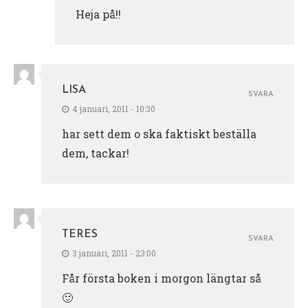
Heja på!!
LISA
SVARA
4 januari, 2011 - 10:30
har sett dem o ska faktiskt beställa
dem, tackar!
TERES
SVARA
3 januari, 2011 - 23:00
Får första boken i morgon längtar så
🙂