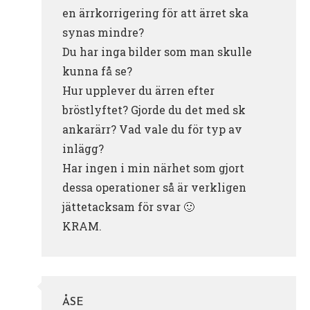
en ärrkorrigering för att ärret ska
synas mindre?
Du har inga bilder som man skulle
kunna få se?
Hur upplever du ärren efter
bröstlyftet? Gjorde du det med sk
ankarärr? Vad vale du för typ av
inlägg?
Har ingen i min närhet som gjort
dessa operationer så är verkligen
jättetacksam för svar 🙂
KRAM.
ÅSE