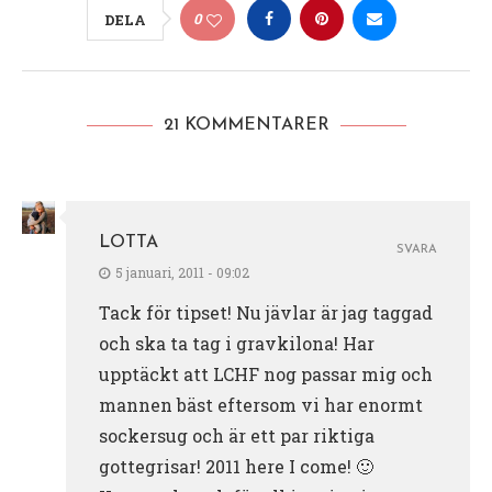
0
DELA
21 KOMMENTARER
LOTTA
SVARA
5 januari, 2011 - 09:02
Tack för tipset! Nu jävlar är jag taggad
och ska ta tag i gravkilona! Har
upptäckt att LCHF nog passar mig och
mannen bäst eftersom vi har enormt
sockersug och är ett par riktiga
gottegrisar! 2011 here I come! 🙂