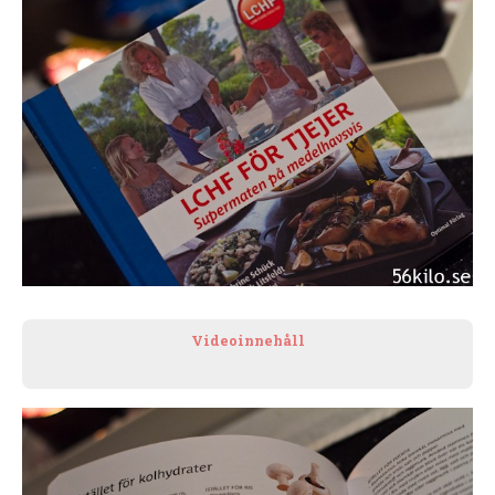
Videoinnehåll