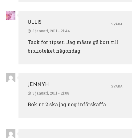
ULLIS
SVARA
3 januari, 2011 - 21:44
Tack för tipset. Jag måste gå bort till
biblioteket någondag.
JENNYH
SVARA
3 januari, 2011 - 21:08
Bok nr 2 ska jag nog införskaffa.