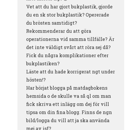
Vet att du har gjort bukplastik, gjorde
du en sk stor bukplastik? Opererade
du brösten samtidigt?
Rekommenderar du att göra
operationerna vid samma tillfälle? Är
det inte väldigt svårt att röra sej då?
Fick du några komplikationer efter
bukplastiken?
Läste att du hade korrigerat ngt under
hösten!?
Har börjat blogga på matdagbokens
hemsida o de skulle va så ql om man
fick skriva ett inlägg om dej för vill
tipsa om din fina blogg. Finns de ngn
bild/logga du vill att ja ska använda
mej av isf?