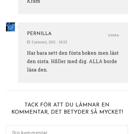
Kram
PERNILLA
SVARA
3 januari, 2011 - 18:23
Har bara sett den fösta boken men läst
den sista. Håller med dig. ALLA borde
läsa den.
TACK FÖR ATT DU LÄMNAR EN
KOMMENTAR, DET BETYDER SÅ MYCKET!