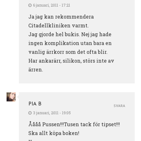
6 januari, 2011 - 17:21
Ja jag kan rekommendera
Citadellkliniken varmt.
Jag gjorde hel bukis. Nej jag hade
ingen komplikation utan bara en
vanlig ärrkorr som det ofta blir.
Har ankarärr, silikon, störs inte av
ärren.
PIA B
SVARA
3 januari, 2011 - 19:05
Åååå Pussen!!!Tusen tack för tipset!!!
Ska allt köpa boken!