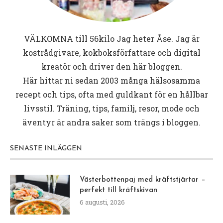
VÄLKOMNA till
56kilo
Jag heter Åse. Jag är
kostrådgivare, kokboksförfattare och digital
kreatör och driver den här bloggen.
Här hittar ni sedan 2003 många hälsosamma
recept och tips, ofta med guldkant för en hållbar
livsstil. Träning, tips, familj, resor, mode och
äventyr är andra saker som trängs i bloggen.
SENASTE INLÄGGEN
Västerbottenpaj med kräftstjärtar –
perfekt till kräftskivan
6 augusti, 2026