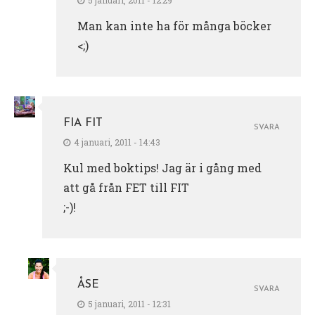
5 januari, 2011 - 12:29
Man kan inte ha för många böcker
<;)
FIA FIT
SVARA
4 januari, 2011 - 14:43
Kul med boktips! Jag är i gång med
att gå från FET till FIT
;-)!
ÅSE
SVARA
5 januari, 2011 - 12:31