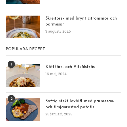
Skreitorsk med brynt citronsmör och
parmesan
3 augusti, 2026
POPULÄRA RECEPT
1
Köttfärs- och Vitkålsfräs
16 maj, 2024
2
Saftig stekt lövbiff med parmesan-
och timjanrostad potatis
28 januari, 2025