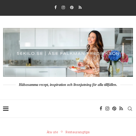
Hälsosamma recept, inspiration och livsnjutning för alla tillfällen.
Äta ute
Restaurangtips