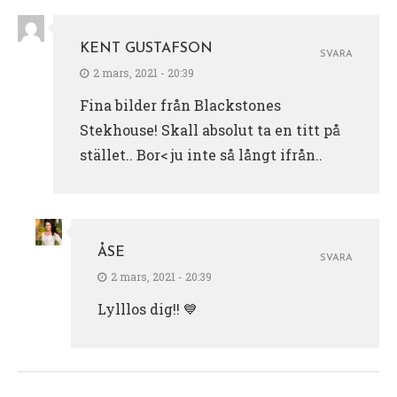
KENT GUSTAFSON
SVARA
2 mars, 2021 - 20:39
Fina bilder från Blackstones
Stekhouse! Skall absolut ta en titt på
stället.. Bor< ju inte så långt ifrån..
ÅSE
SVARA
2 mars, 2021 - 20:39
Lylllos dig!! 💙