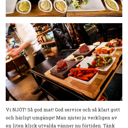
Vi NJÖT! Så god mat! God service och så klart gott
och härligt umgänge! Man njuter ju verkligen av
en liten klick utvalda vänner nu förtiden. Tänk