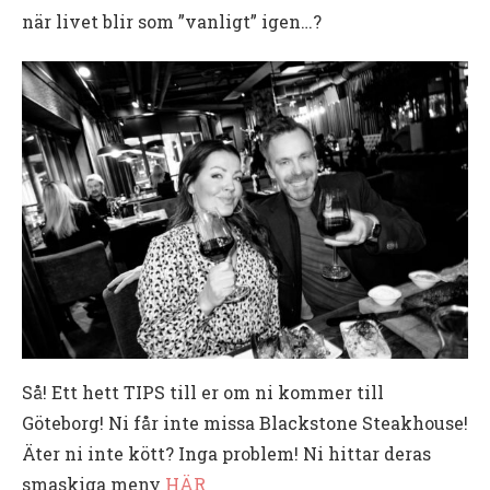
när livet blir som ”vanligt” igen…?
Så! Ett hett TIPS till er om ni kommer till
Göteborg! Ni får inte missa Blackstone Steakhouse!
Äter ni inte kött? Inga problem! Ni hittar deras
smaskiga meny
HÄR