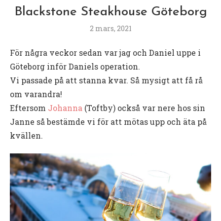
Blackstone Steakhouse Göteborg
2 mars, 2021
För några veckor sedan var jag och Daniel uppe i
Göteborg inför Daniels operation.
Vi passade på att stanna kvar. Så mysigt att få rå
om varandra!
Eftersom
Johanna
(Toftby) också var nere hos sin
Janne så bestämde vi för att mötas upp och äta på
kvällen.