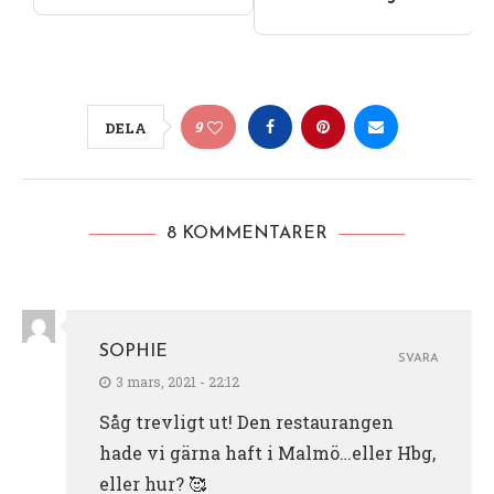
9
DELA
8 KOMMENTARER
SOPHIE
SVARA
3 mars, 2021 - 22:12
Såg trevligt ut! Den restaurangen
hade vi gärna haft i Malmö…eller Hbg,
eller hur? 🥰