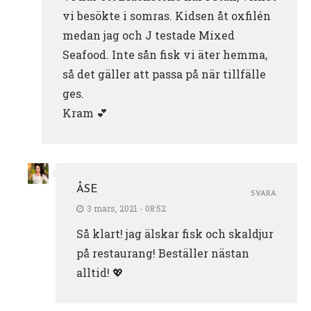
vi besökte i somras. Kidsen åt oxfilén
medan jag och J testade Mixed
Seafood. Inte sån fisk vi äter hemma,
så det gäller att passa på när tillfälle
ges.
Kram 💕
ÅSE
SVARA
3 mars, 2021 - 08:52
Så klart! jag älskar fisk och skaldjur
på restaurang! Beställer nästan
alltid! 💖