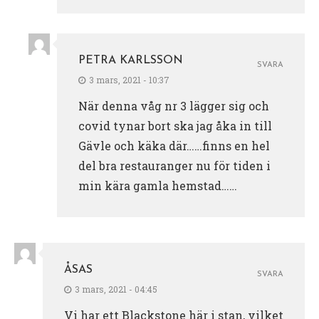
PETRA KARLSSON
SVARA
3 mars, 2021 - 10:37
När denna våg nr 3 lägger sig och
covid tynar bort ska jag åka in till
Gävle och käka där……finns en hel
del bra restauranger nu för tiden i
min kära gamla hemstad……
ÅSAS
SVARA
3 mars, 2021 - 04:45
Vi har ett Blackstone här i stan, vilket