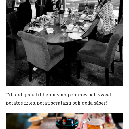
Till det goda tillbehör som pommes och sweet
potatoe fries, potatisgratäng och goda såser!