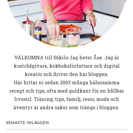
VÄLKOMNA till
56kilo
Jag heter Åse. Jag är
kostrådgivare, kokboksförfattare och digital
kreatör och driver den här bloggen.
Här hittar ni sedan 2003 många hälsosamma
recept och tips, ofta med guldkant för en hållbar
livsstil. Träning, tips, familj, resor, mode och
äventyr är andra saker som trängs i bloggen.
SENASTE INLÄGGEN