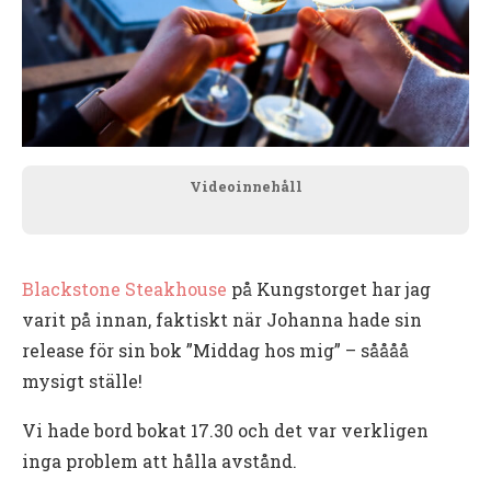
Videoinnehåll
Blackstone Steakhouse
på Kungstorget har jag
varit på innan, faktiskt när Johanna hade sin
release för sin bok ”Middag hos mig” – såååå
mysigt ställe!
Vi hade bord bokat 17.30 och det var verkligen
inga problem att hålla avstånd.