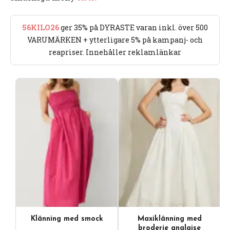
56KILO26
ger 35% på DYRASTE varan inkl. över 500
VARUMÄRKEN + ytterligare 5% på kampanj- och
reapriser. Innehåller reklamlänkar
Klänning med smock
Maxiklänning med
broderie anglaise