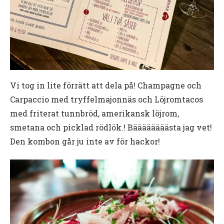
Vi tog in lite förrätt att dela på! Champagne och
Carpaccio med tryffelmajonnäs och Löjromtacos
med friterat tunnbröd, amerikansk löjrom,
smetana och picklad rödlök.! Bäääääääästa jag vet!
Den kombon går ju inte av för hackor!