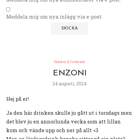
Meddela mig om nya inlägg via e-post.
Drinkar & Cocktails
ENZONI
24 augusti, 2024
Hej på er!
Ja den här drinken skulle ju gått ut i torsdags men
det blev ju en annorlunda vecka som att lillan
kom och vände upp och ner på allt <3
Men en lördagsdrink kanske sitter på sin plats?