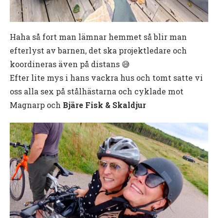
Haha så fort man lämnar hemmet så blir man
efterlyst av barnen, det ska projektledare och
koordineras även på distans 😅
Efter lite mys i hans vackra hus och tomt satte vi
oss alla sex på stålhästarna och cyklade mot
Magnarp och
Bjäre Fisk & Skaldjur