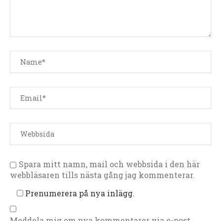
Spara mitt namn, mail och webbsida i den här
webbläsaren tills nästa gång jag kommenterar.
Prenumerera på nya inlägg.
Meddela mig om nya kommentarer via e-post.