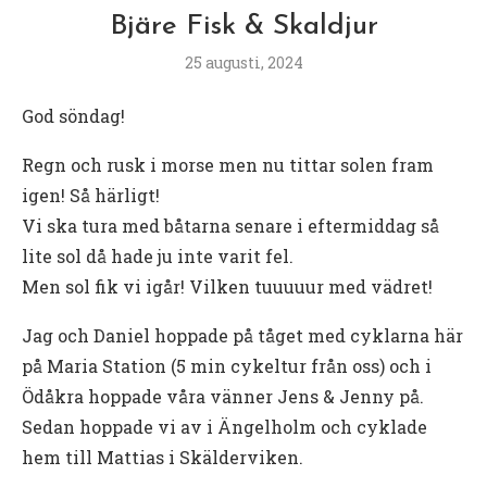
Bjäre Fisk & Skaldjur
25 augusti, 2024
God söndag!
Regn och rusk i morse men nu tittar solen fram
igen! Så härligt!
Vi ska tura med båtarna senare i eftermiddag så
lite sol då hade ju inte varit fel.
Men sol fik vi igår! Vilken tuuuuur med vädret!
Jag och Daniel hoppade på tåget med cyklarna här
på Maria Station (5 min cykeltur från oss) och i
Ödåkra hoppade våra vänner Jens & Jenny på.
Sedan hoppade vi av i Ängelholm och cyklade
hem till Mattias i Skälderviken.