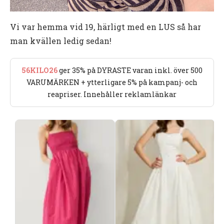
Vi var hemma vid 19, härligt med en LUS så har
man kvällen ledig sedan!
56KILO26
ger 35% på DYRASTE varan inkl. över 500
VARUMÄRKEN + ytterligare 5% på kampanj- och
reapriser. Innehåller reklamlänkar