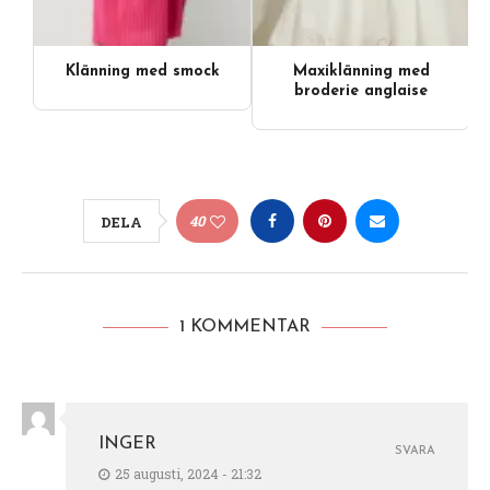
Klänning med smock
Maxiklänning med
broderie anglaise
40
DELA
1 KOMMENTAR
INGER
SVARA
25 augusti, 2024 - 21:32