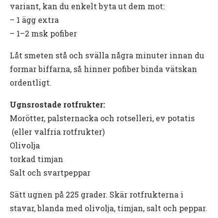
variant, kan du enkelt byta ut dem mot:
– 1 ägg extra
– 1–2 msk pofiber
Låt smeten stå och svälla några minuter innan du
formar biffarna, så hinner pofiber binda vätskan
ordentligt.
Ugnsrostade rotfrukter:
Morötter, palsternacka och rotselleri, ev potatis
(eller valfria rotfrukter)
Olivolja
torkad timjan
Salt och svartpeppar
Sätt ugnen på 225 grader. Skär rotfrukterna i
stavar, blanda med olivolja, timjan, salt och peppar.