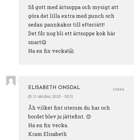
Så gott med ärtsoppa och mysigt att
göra det lilla extra med punch och
sedan pannkakor till efterrätt!
Det får nog bli ett ärtsoppe kok här
snart😋
Ha en fin vecka!🤗
ELISABETH ONSDAL
SVARA
13 oktober, 2025 - 08:31
Åh vilket fint uterum du har och
bordet blev ju jättefint. 😍
Ha en fin vecka.
Kram Elisabeth