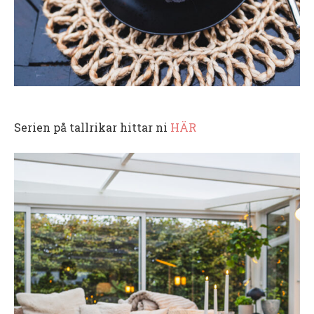
Serien på tallrikar hittar ni
HÄR