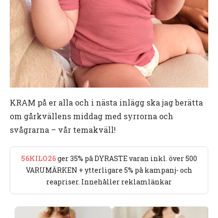
KRAM på er alla och i nästa inlägg ska jag berätta
om gårkvällens middag med syrrorna och
svågrarna – vår temakväll!
56KILO26
ger 35% på DYRASTE varan inkl. över 500
VARUMÄRKEN + ytterligare 5% på kampanj- och
reapriser. Innehåller reklamlänkar