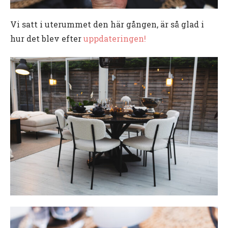
Vi satt i uterummet den här gången, är så glad i
hur det blev efter
uppdateringen!