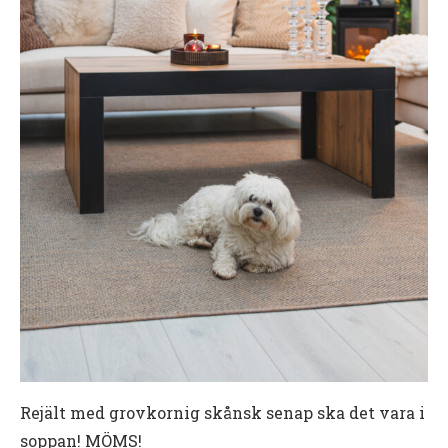
Rejält med grovkornig skånsk senap ska det vara i
soppan! MÖMS!