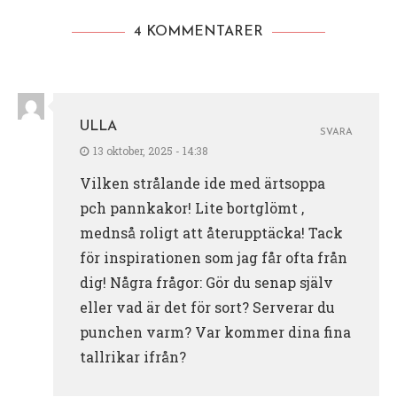
4 KOMMENTARER
ULLA
SVARA
13 oktober, 2025 - 14:38
Vilken strålande ide med ärtsoppa
pch pannkakor! Lite bortglömt ,
mednså roligt att återupptäcka! Tack
för inspirationen som jag får ofta från
dig! Några frågor: Gör du senap själv
eller vad är det för sort? Serverar du
punchen varm? Var kommer dina fina
tallrikar ifrån?