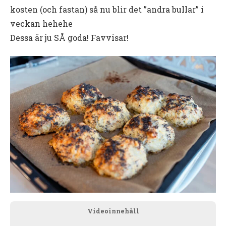
kosten (och fastan) så nu blir det ”andra bullar” i
veckan hehehe
Dessa är ju SÅ goda! Favvisar!
Videoinnehåll