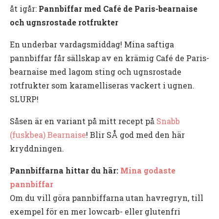
åt igår:
Pannbiffar med Café de Paris-bearnaise
och ugnsrostade rotfrukter
En underbar vardagsmiddag! Mina saftiga
pannbiffar får sällskap av en krämig Café de Paris-
bearnaise med lagom sting och ugnsrostade
rotfrukter som karamelliseras vackert i ugnen.
SLURP!
Såsen är en variant på mitt recept på
Snabb
(fuskbea) Bearnaise
! Blir SÅ god med den här
kryddningen.
Pannbiffarna hittar du här:
Mina godaste
pannbiffar
Om du vill göra pannbiffarna utan havregryn, till
exempel för en mer lowcarb- eller glutenfri