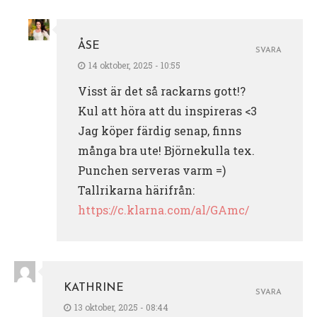
ÅSE
SVARA
14 oktober, 2025 - 10:55
Visst är det så rackarns gott!?
Kul att höra att du inspireras <3
Jag köper färdig senap, finns
många bra ute! Björnekulla tex.
Punchen serveras varm =)
Tallrikarna härifrån:
https://c.klarna.com/al/GAmc/
KATHRINE
SVARA
13 oktober, 2025 - 08:44