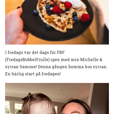
I fredags var det dags för FBF
(FredagsBubbelFrulle) igen med min Michelle &
syrran Samone! Denna gången hemma hos syrran.
En härlig start på fredagen!