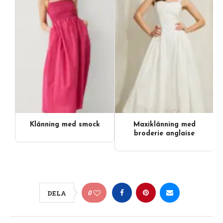
Klänning med smock
Maxiklänning med
broderie anglaise
0
DELA