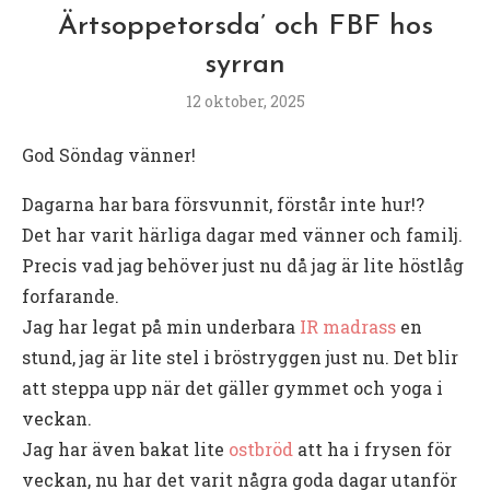
Ärtsoppetorsda’ och FBF hos
syrran
12 oktober, 2025
God Söndag vänner!
Dagarna har bara försvunnit, förstår inte hur!?
Det har varit härliga dagar med vänner och familj.
Precis vad jag behöver just nu då jag är lite höstlåg
forfarande.
Jag har legat på min underbara
IR madrass
en
stund, jag är lite stel i bröstryggen just nu. Det blir
att steppa upp när det gäller gymmet och yoga i
veckan.
Jag har även bakat lite
ostbröd
att ha i frysen för
veckan, nu har det varit några goda dagar utanför