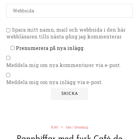
Spara mitt namn, mail och webbsida i den här
webbläsaren tills nästa gång jag kommenterar.
Prenumerera på nya inlägg.
Meddela mig om nya kommentarer via e-post.
Meddela mig om nya inlägg via e-post.
Kött
Sås / Dressing
Pannbiffar med fusk Café de