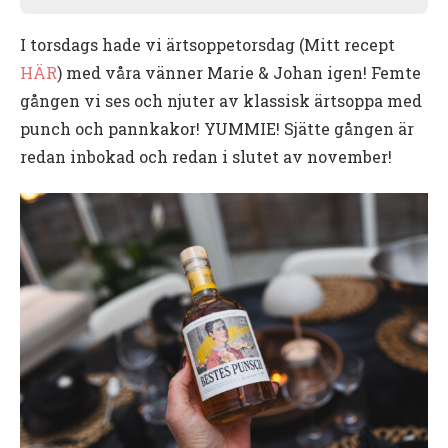
I torsdags hade vi ärtsoppetorsdag (Mitt recept
HÄR
) med våra vänner Marie & Johan igen! Femte
gången vi ses och njuter av klassisk ärtsoppa med
punch och pannkakor! YUMMIE! Sjätte gången är
redan inbokad och redan i slutet av november!