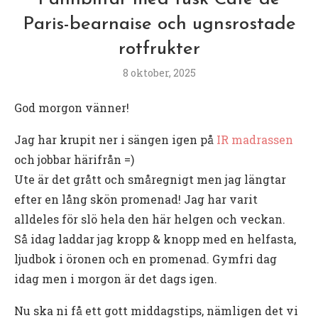
Paris-bearnaise och ugnsrostade
rotfrukter
8 oktober, 2025
God morgon vänner!
Jag har krupit ner i sängen igen på
IR madrassen
och jobbar härifrån =)
Ute är det grått och småregnigt men jag längtar
efter en lång skön promenad! Jag har varit
alldeles för slö hela den här helgen och veckan.
Så idag laddar jag kropp & knopp med en helfasta,
ljudbok i öronen och en promenad. Gymfri dag
idag men i morgon är det dags igen.
Nu ska ni få ett gott middagstips, nämligen det vi