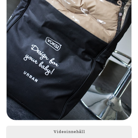
Videoinnehåll