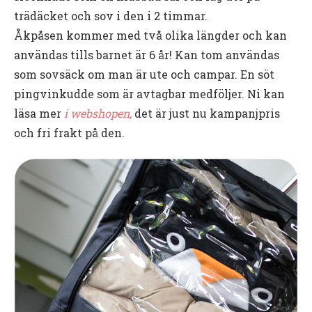
trädäcket och sov i den i 2 timmar.
Åkpåsen kommer med två olika längder och kan
användas tills barnet är 6 år! Kan tom användas
som sovsäck om man är ute och campar. En söt
pingvinkudde som är avtagbar medföljer. Ni kan
läsa mer
i webshopen,
det är just nu kampanjpris
och fri frakt på den.