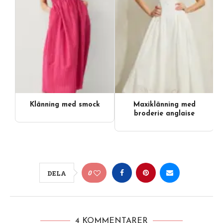
Klänning med smock
Maxiklänning med
broderie anglaise
0
DELA
4 KOMMENTARER