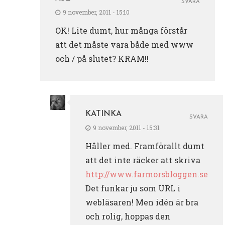
SVARA
9 november, 2011 - 15:10
OK! Lite dumt, hur många förstår
att det måste vara både med www
och / på slutet? KRAM!!
KATINKA
SVARA
9 november, 2011 - 15:31
Håller med. Framförallt dumt
att det inte räcker att skriva
http://www.farmorsbloggen.se
Det funkar ju som URL i
webläsaren! Men idén är bra
och rolig, hoppas den