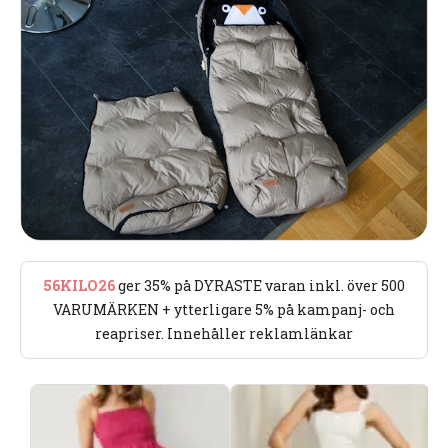
56KILO26
ger 35% på DYRASTE varan inkl. över 500
VARUMÄRKEN + ytterligare 5% på kampanj- och
reapriser. Innehåller reklamlänkar