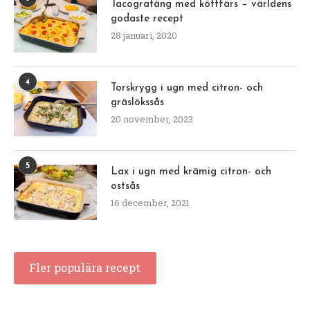
Tacogratäng med köttfärs – världens
godaste recept
28 januari, 2020
4
Torskrygg i ugn med citron- och
gräslökssås
20 november, 2023
5
Lax i ugn med krämig citron- och
ostsås
16 december, 2021
Fler populära recept