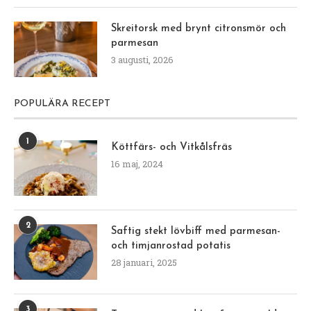
Skreitorsk med brynt citronsmör och
parmesan
3 augusti, 2026
POPULÄRA RECEPT
1
Köttfärs- och Vitkålsfräs
16 maj, 2024
2
Saftig stekt lövbiff med parmesan-
och timjanrostad potatis
28 januari, 2025
3