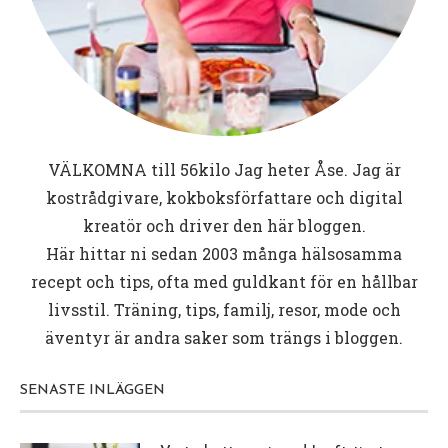
VÄLKOMNA till
56kilo
Jag heter Åse. Jag är
kostrådgivare, kokboksförfattare och digital
kreatör och driver den här bloggen.
Här hittar ni sedan 2003 många hälsosamma
recept och tips, ofta med guldkant för en hållbar
livsstil. Träning, tips, familj, resor, mode och
äventyr är andra saker som trängs i bloggen.
SENASTE INLÄGGEN