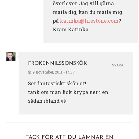
överlever. Jag vill gärna
maila dig, kan du maila mig
på
katinka@lifestone.com
?
Kram Katinka
FRÖKENNILSSONSKÖK
SVARA
9 november, 2011 - 14:57
Ser fantastiskt skön ut!
tänk om man fick krypa ner i en
sådan ibland 😉
TACK FÖR ATT DU LÄMNAR EN