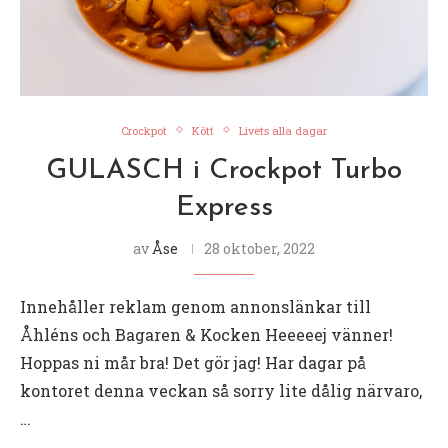
Crockpot
Kött
Livets alla dagar
GULASCH i Crockpot Turbo
Express
av
Åse
28 oktober, 2022
Innehåller reklam genom annonslänkar till
Åhléns och Bagaren & Kocken Heeeeej vänner!
Hoppas ni mår bra! Det gör jag! Har dagar på
kontoret denna veckan så sorry lite dålig närvaro,
…