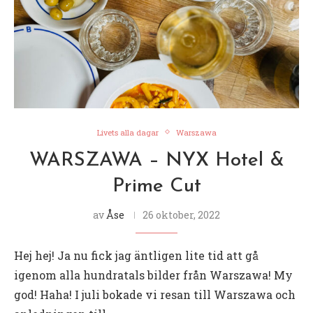
Livets alla dagar
Warszawa
WARSZAWA – NYX Hotel &
Prime Cut
av
Åse
26 oktober, 2022
Hej hej! Ja nu fick jag äntligen lite tid att gå
igenom alla hundratals bilder från Warszawa! My
god! Haha! I juli bokade vi resan till Warszawa och