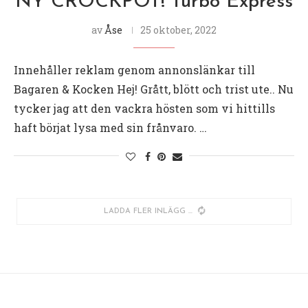
NY CROCKPOT! Turbo Express
av
Åse
25 oktober, 2022
Innehåller reklam genom annonslänkar till
Bagaren & Kocken Hej! Grått, blött och trist ute.. Nu
tycker jag att den vackra hösten som vi hittills
haft börjat lysa med sin frånvaro. …