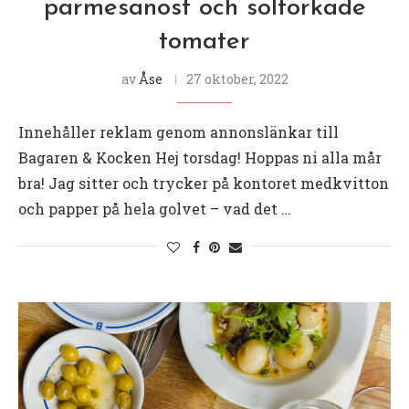
parmesanost och soltorkade
tomater
av
Åse
27 oktober, 2022
Innehåller reklam genom annonslänkar till
Bagaren & Kocken Hej torsdag! Hoppas ni alla mår
bra! Jag sitter och trycker på kontoret medkvitton
och papper på hela golvet – vad det …