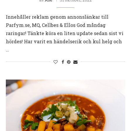
Innehåller reklam genom annonslänkar till
Parfym.se, MQ, Cellbes & Ellos God måndag
raringar! Tänkte köra en liten update sedan sist vi
hördes! Har varit en händelserik och kul helg och
…