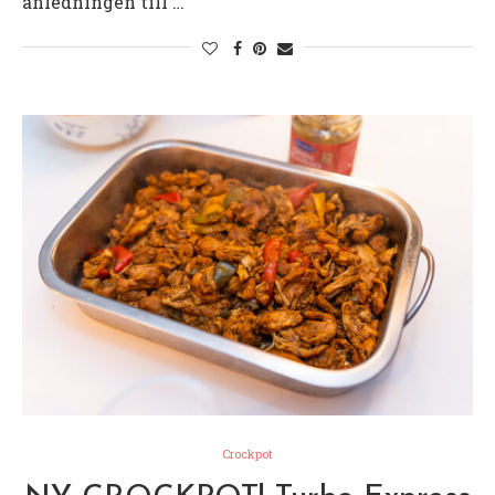
anledningen till …
Crockpot