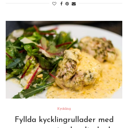
Kyckling
Fyllda kycklingrullader med