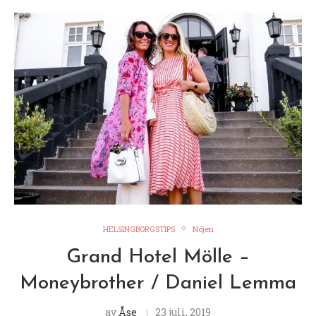
HELSINGBORGSTIPS
Nöjen
Grand Hotel Mölle –
Moneybrother / Daniel Lemma
av
Åse
23 juli, 2019