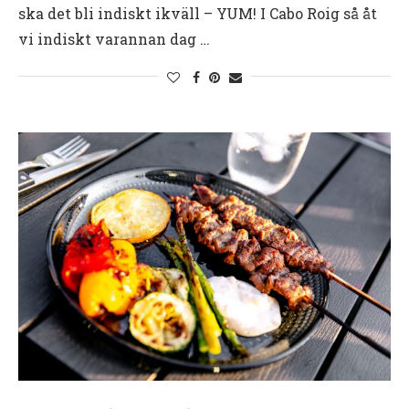
ska det bli indiskt ikväll – YUM! I Cabo Roig så åt
vi indiskt varannan dag …