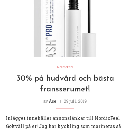
NordicFeel
30% på hudvård och bästa
fransserumet!
av
Åse
29 juli, 2019
Inlägget innehåller annonslänkar till NordicFeel
Gokväll på er! Jag har kyckling som marineras så