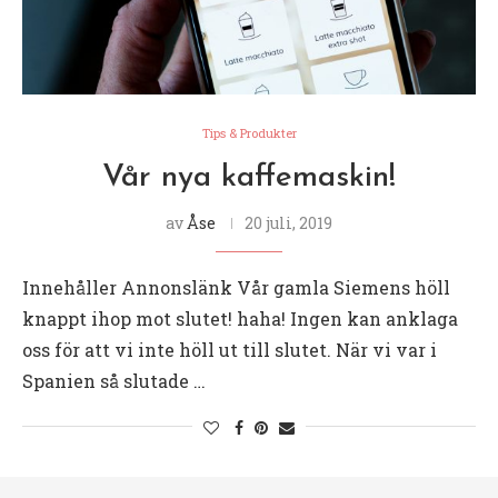
Tips & Produkter
Vår nya kaffemaskin!
av
Åse
20 juli, 2019
Innehåller Annonslänk Vår gamla Siemens höll
knappt ihop mot slutet! haha! Ingen kan anklaga
oss för att vi inte höll ut till slutet. När vi var i
Spanien så slutade …