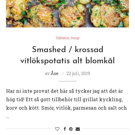
Tillbehör, övrigt
Smashed / krossad
vitlökspotatis alt blomkål
av
Åse
22 juli, 2019
Har ni inte provat det här så tycker jag att det är
hög tid! Ett så gott tillbehör till grillat kyckling,
korv och kött. Smör, vitlök, parmesan och salt och
…