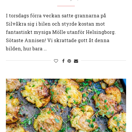
I torsdags förra veckan satte grannarna på
Silvåkra sig i bilen och styrde kostan mot
fantastiskt mysiga Mölle utanför Helsingborg.
Sötaste Annisen! Vi skrattade gott åt denna
bilden, hur bara …