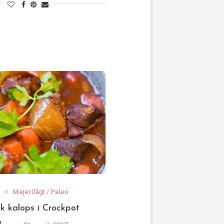
Mejerilågt / Paleo
k kalops i Crockpot