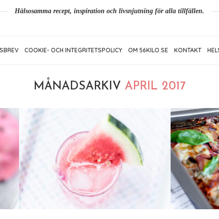
Hälsosamma recept, inspiration och livsnjutning för alla tillfällen.
SBREV
COOKIE- OCH INTEGRITETSPOLICY
OM 56KILO.SE
KONTAKT
HEL
MÅNADSARKIV
APRIL 2017