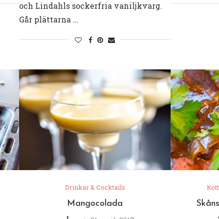
och Lindahls sockerfria vaniljkvarg.
Går plättarna …
Drinkar & Cocktails
Kött
Mangocolada
Skåns