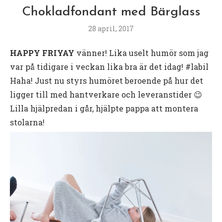
Chokladfondant med Bärglass
28 april, 2017
HAPPY FRIYAY
vänner! Lika uselt humör som jag
var på tidigare i veckan lika bra är det idag! #labil
Haha! Just nu styrs humöret beroende på hur det
ligger till med hantverkare och leveranstider 😉
Lilla hjälpredan i går, hjälpte pappa att montera
stolarna!