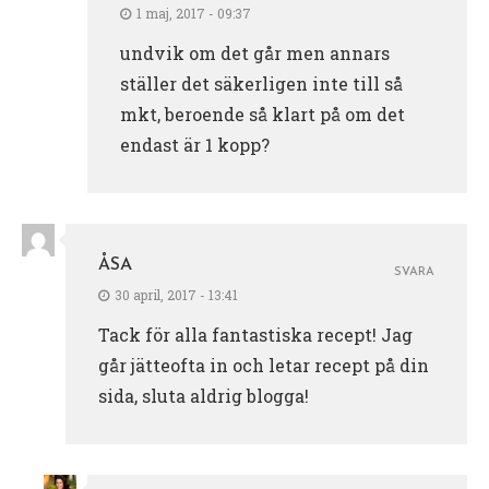
1 maj, 2017 - 09:37
undvik om det går men annars
ställer det säkerligen inte till så
mkt, beroende så klart på om det
endast är 1 kopp?
ÅSA
SVARA
30 april, 2017 - 13:41
Tack för alla fantastiska recept! Jag
går jätteofta in och letar recept på din
sida, sluta aldrig blogga!