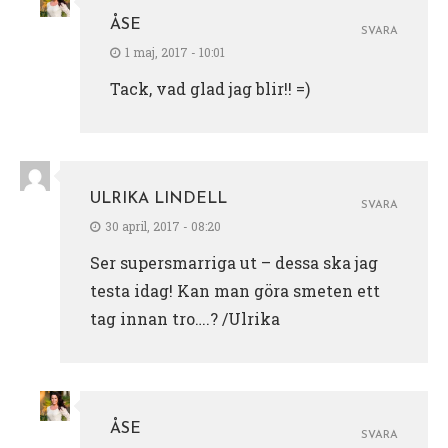
ÅSE
SVARA
1 maj, 2017 - 10:01
Tack, vad glad jag blir!! =)
ULRIKA LINDELL
SVARA
30 april, 2017 - 08:20
Ser supersmarriga ut – dessa ska jag
testa idag! Kan man göra smeten ett
tag innan tro….? /Ulrika
ÅSE
SVARA