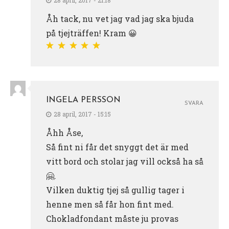
Åh tack, nu vet jag vad jag ska bjuda
på tjejträffen! Kram 😀
INGELA PERSSON
SVARA
28 april, 2017 - 15:15
Åhh Åse,
Så fint ni får det snyggt det är med
vitt bord och stolar jag vill också ha så
🤗.
Vilken duktig tjej så gullig tager i
henne men så får hon fint med.
Chokladfondant måste ju provas