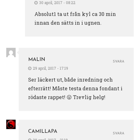
30 april, 2017 - 08:22
Absolut1 ta ut från kyl ca 30 min
innan den sätts in i ugnen.
MALIN
SVARA
29 april, 2017 - 17:19
Ser läckert ut, både inredning och
efterrätt! Måste testa denna fondant i
rödaste rappet! 😛 Trevlig helg!
CAMILLAPA
SVARA
28 april, 2017 - 21:18