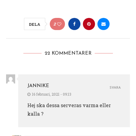
2
DELA
22 KOMMENTARER
JANNIKE
SVARA
16 februari, 2021 - 09:13
Hej ska dessa serveras varma eller
kalla ?