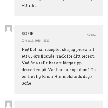
//Ulrika
SOFIE
SVARA
9 maj, 2018 - 21:13
Hej! Det här receptet ska jag prova till
ett 85-års firande. Tack för ditt recept.
Vad fina tallrikar att lägga upp
desserten på. Var har du köpt dom? Ha
en trevlig Kristi Himmelsfärds dag./
Sofie