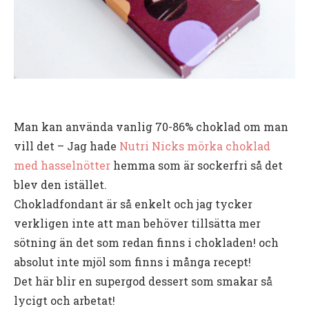
Man kan använda vanlig 70-86% choklad om man
vill det – Jag hade
Nutri Nicks mörka choklad
med hasselnötter
hemma som är sockerfri så det
blev den istället.
Chokladfondant är så enkelt och jag tycker
verkligen inte att man behöver tillsätta mer
sötning än det som redan finns i chokladen! och
absolut inte mjöl som finns i många recept!
Det här blir en supergod dessert som smakar så
lycigt och arbetat!