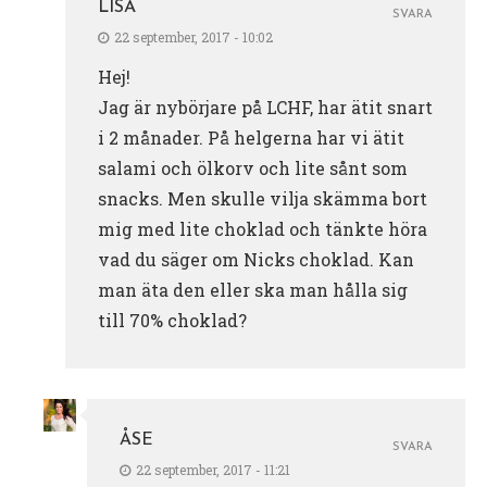
LISA
SVARA
22 september, 2017 - 10:02
Hej!
Jag är nybörjare på LCHF, har ätit snart
i 2 månader. På helgerna har vi ätit
salami och ölkorv och lite sånt som
snacks. Men skulle vilja skämma bort
mig med lite choklad och tänkte höra
vad du säger om Nicks choklad. Kan
man äta den eller ska man hålla sig
till 70% choklad?
ÅSE
SVARA
22 september, 2017 - 11:21