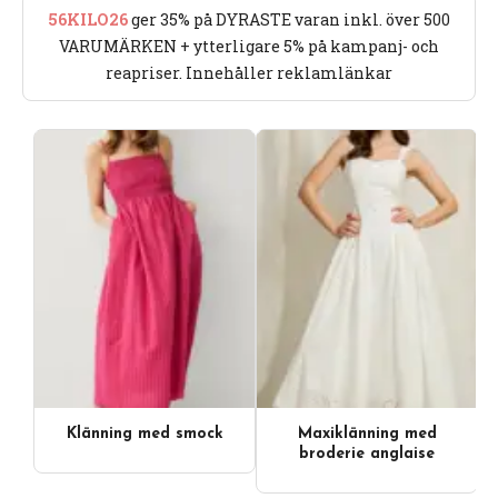
56KILO26
ger 35% på DYRASTE varan inkl. över 500
VARUMÄRKEN + ytterligare 5% på kampanj- och
reapriser. Innehåller reklamlänkar
Klänning med smock
Maxiklänning med
broderie anglaise