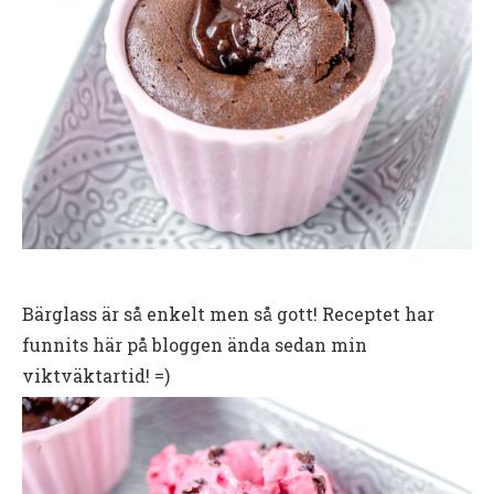
Bärglass är så enkelt men så gott! Receptet har
funnits här på bloggen ända sedan min
viktväktartid! =)