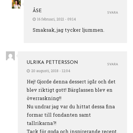
ÅSE
SVARA
16 februari, 2021 - 09:14
Smaksak, jag tycker ljummen.
ULRIKA PETTERSSON
SVARA
20 augusti, 2018 - 12:04
Hej! Gjorde denna dessert igår och det
blev riktigt gott! Bärglassen blev en
överraskning!!
Nu undrar jag var du hittat dessa fina
formar till fondanten samt
tallrikarna?!
Tack för goda och inspirerande recept.