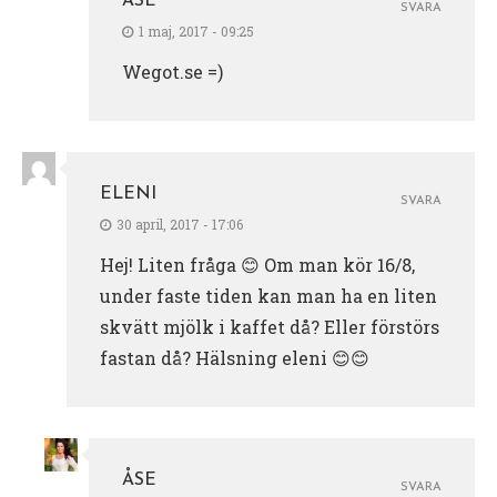
ÅSE
SVARA
1 maj, 2017 - 09:25
Wegot.se =)
ELENI
SVARA
30 april, 2017 - 17:06
Hej! Liten fråga 😊 Om man kör 16/8,
under faste tiden kan man ha en liten
skvätt mjölk i kaffet då? Eller förstörs
fastan då? Hälsning eleni 😊😊
ÅSE
SVARA