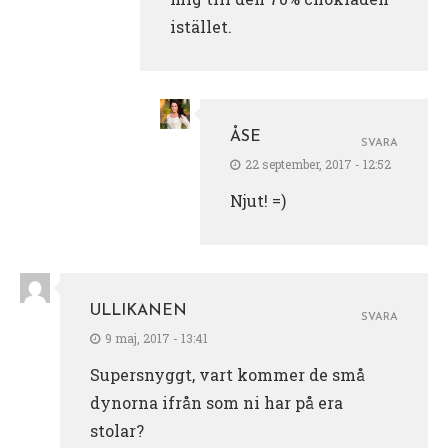
istället.
ÅSE
SVARA
22 september, 2017 - 12:52
Njut! =)
ULLIKANEN
SVARA
9 maj, 2017 - 13:41
Supersnyggt, vart kommer de små
dynorna ifrån som ni har på era
stolar?