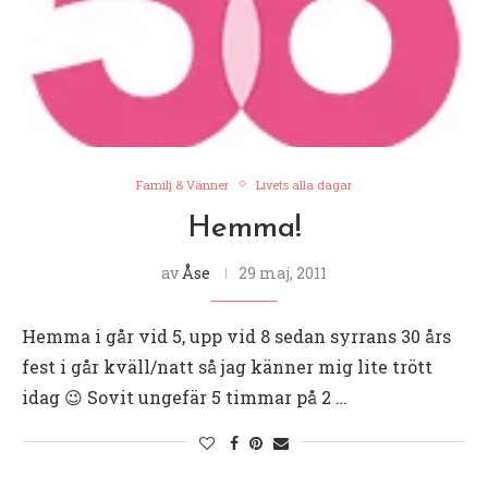
Familj & Vänner
Livets alla dagar
Hemma!
av
Åse
29 maj, 2011
Hemma i går vid 5, upp vid 8 sedan syrrans 30 års
fest i går kväll/natt så jag känner mig lite trött
idag 😉 Sovit ungefär 5 timmar på 2 …