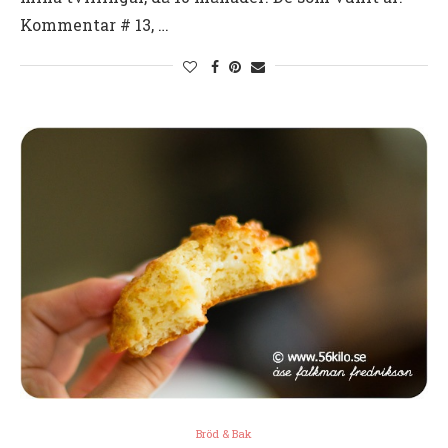
Kommentar # 13, …
Bröd & Bak