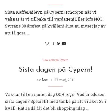
Sista KaffeBaileyn på Cypern! I morgon när vi
vaknar är vi tillbaka till vardagen! Eller iofs NOT!
Syrrans 30 årsfest på kvällen! Just nu myser jag av
att få gosa …
Low carb på Cypern
Sista dagen på Cypern!
av
Åse
27 maj, 2011
Vaknar till en mulen dag OCH regn! Vad är oddsen,
sista dagen? Speciellt med tanke på att vi åker 23 i
kväll! Ha! Ja då får det bli shopping idag …