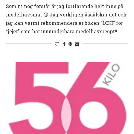
Som ni nog förstår är jag fortfarande helt inne på
medelhavsmat 😉 Jag verkligen äääälskar det och
jag kan varmt rekommendera er boken ”LCHF för
tjejer” som har uuuunderbara medelhavsrecpt!! …