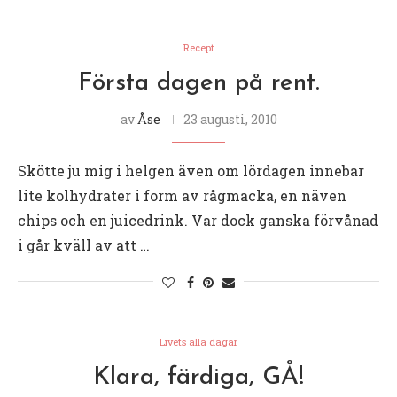
Recept
Första dagen på rent.
av
Åse
23 augusti, 2010
Skötte ju mig i helgen även om lördagen innebar
lite kolhydrater i form av rågmacka, en näven
chips och en juicedrink. Var dock ganska förvånad
i går kväll av att …
Livets alla dagar
Klara, färdiga, GÅ!