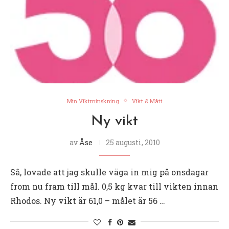
Min Viktminskning
Vikt & Mått
Ny vikt
av
Åse
25 augusti, 2010
Så, lovade att jag skulle väga in mig på onsdagar
from nu fram till mål. 0,5 kg kvar till vikten innan
Rhodos. Ny vikt är 61,0 – målet är 56 …