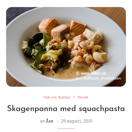
Fisk och Skaldjur
Recept
Skagenpanna med squachpasta
av
Åse
29 augusti, 2010