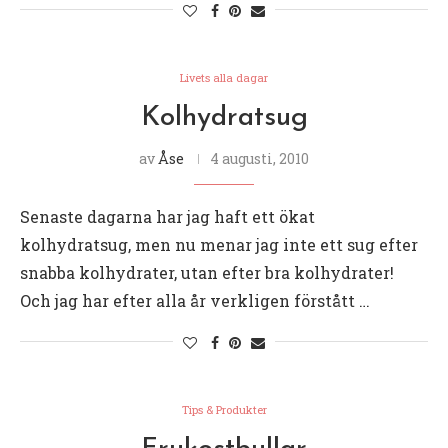
Livets alla dagar
Kolhydratsug
av
Åse
4 augusti, 2010
Senaste dagarna har jag haft ett ökat
kolhydratsug, men nu menar jag inte ett sug efter
snabba kolhydrater, utan efter bra kolhydrater!
Och jag har efter alla år verkligen förstått …
Tips & Produkter