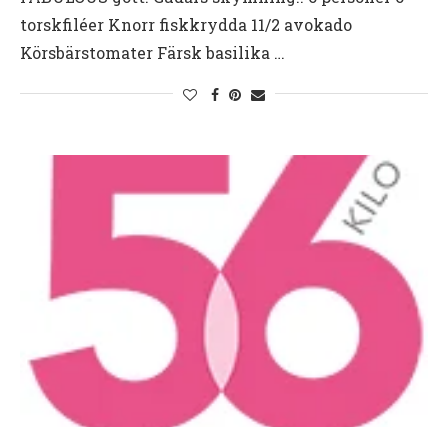
torskfiléer Knorr fiskkrydda 11/2 avokado
Körsbärstomater Färsk basilika …