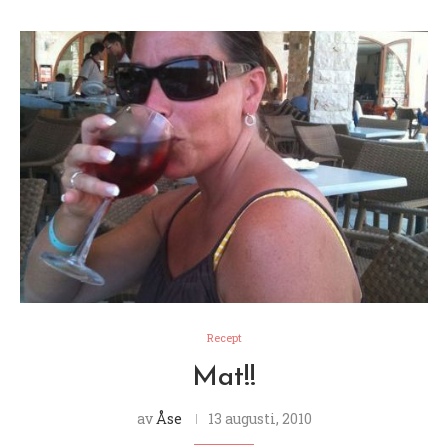
Recept
Mat!!
av
Åse
13 augusti, 2010