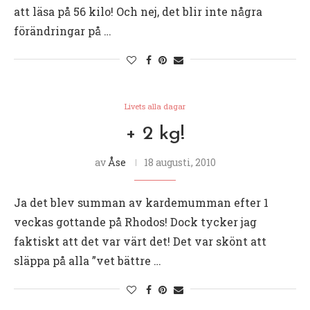
att läsa på 56 kilo! Och nej, det blir inte några
förändringar på …
Livets alla dagar
+ 2 kg!
av
Åse
18 augusti, 2010
Ja det blev summan av kardemumman efter 1
veckas gottande på Rhodos! Dock tycker jag
faktiskt att det var värt det! Det var skönt att
släppa på alla ”vet bättre …