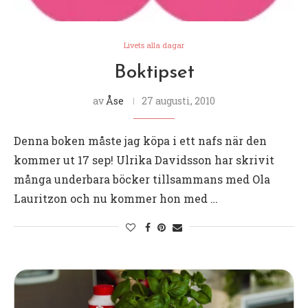
Livets alla dagar
Boktipset
av
Åse
27 augusti, 2010
Denna boken måste jag köpa i ett nafs när den
kommer ut 17 sep! Ulrika Davidsson har skrivit
många underbara böcker tillsammans med Ola
Lauritzon och nu kommer hon med …