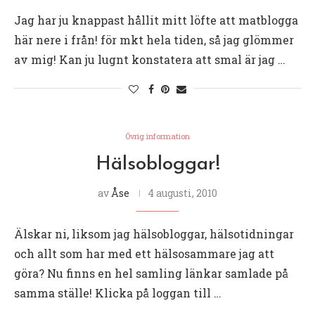
Jag har ju knappast hållit mitt löfte att matblogga
här nere i från! för mkt hela tiden, så jag glömmer
av mig! Kan ju lugnt konstatera att smal är jag …
Övrig information
Hälsobloggar!
av
Åse
4 augusti, 2010
Älskar ni, liksom jag hälsobloggar, hälsotidningar
och allt som har med ett hälsosammare jag att
göra? Nu finns en hel samling länkar samlade på
samma ställe! Klicka på loggan till …