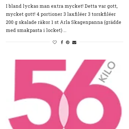
I bland lyckas man extra mycket! Detta var gott,
mycket gott! 4 portioner 3 laxfiléer 3 torskfiléer
200 g skalade räkor 1 st Arla Skagenpanna (grädde
med smakpasta i locket) …