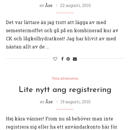
av
Åse
22 augusti, 2010
Det var lättare än jag trott att lägga av med
semestermoffet och gå på en kombinerad kur av
CK och lågkolhydratkost! Jag har blivit av med
nästan allt av de …
Övrig information
Lite nytt ang registrering
av
Åse
19 augusti, 2010
Hej kära vänner! From nu så behöver man inte
registrera sig eller ha ett användarkonto här för