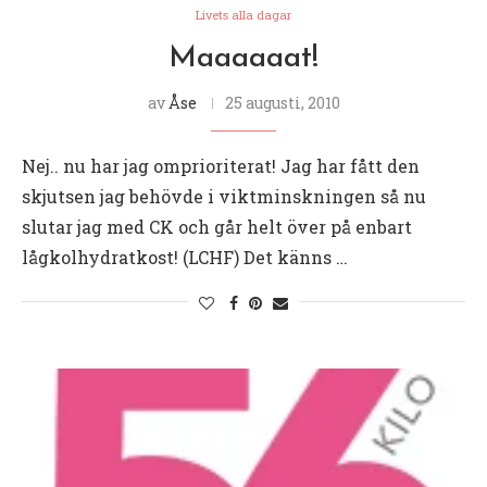
Livets alla dagar
Maaaaaat!
av
Åse
25 augusti, 2010
Nej.. nu har jag omprioriterat! Jag har fått den
skjutsen jag behövde i viktminskningen så nu
slutar jag med CK och går helt över på enbart
lågkolhydratkost! (LCHF) Det känns …