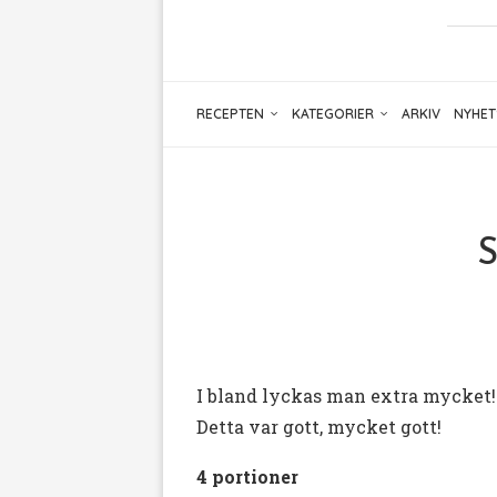
RECEPTEN
KATEGORIER
ARKIV
NYHET
S
I bland lyckas man extra mycket!
Detta var gott, mycket gott!
4 portioner