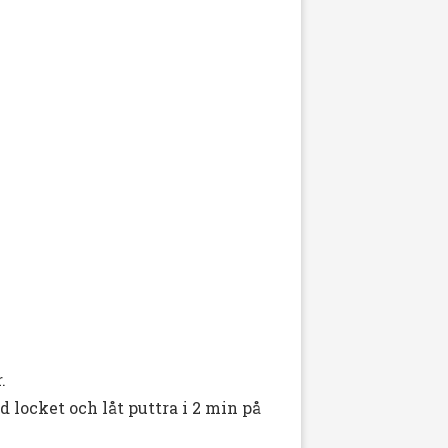
.
locket och låt puttra i 2 min på