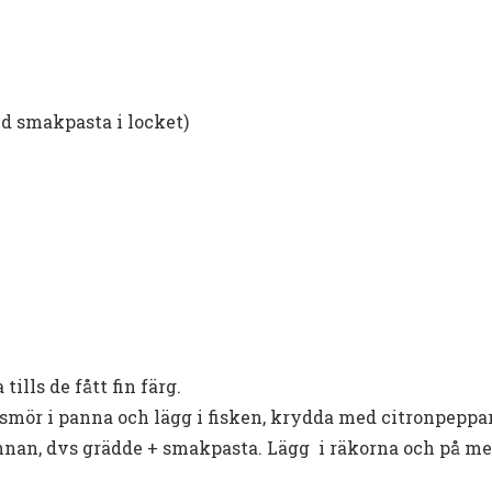
d smakpasta i locket)
ills de fått fin färg.
te smör i panna och lägg i fisken, krydda med citronpeppar
nan, dvs grädde + smakpasta. Lägg i räkorna och på med 