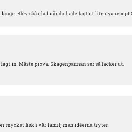
 länge. Blev såå glad när du hade lagt ut lite nya recept 
 lagt in. Måste prova. Skagenpannan ser så läcker ut.
äter mycket fisk i vår familj men idéerna tryter.