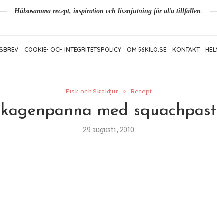
Hälsosamma recept, inspiration och livsnjutning för alla tillfällen.
SBREV
COOKIE- OCH INTEGRITETSPOLICY
OM 56KILO.SE
KONTAKT
HEL
Fisk och Skaldjur
Recept
kagenpanna med squachpas
29 augusti, 2010