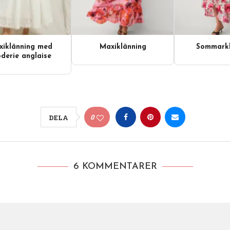
iklänning med
Maxiklänning
Sommarkl
derie anglaise
0
DELA
6 KOMMENTARER