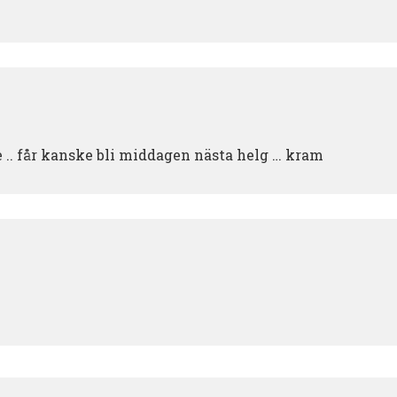
e .. får kanske bli middagen nästa helg … kram