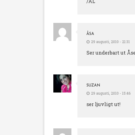
/AL
ÅSA
29 augusti, 2010 - 21:31
Ser underbart ut Ås
SUZAN
29 augusti, 2010 - 15:46
ser ljuvligt ut!