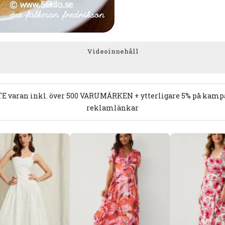
Videoinnehåll
E varan inkl. över 500 VARUMÄRKEN + ytterligare 5% på kampan
reklamlänkar