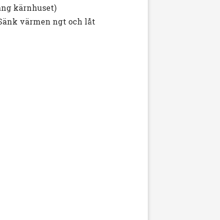
läng kärnhuset)
 Sänk värmen ngt och låt