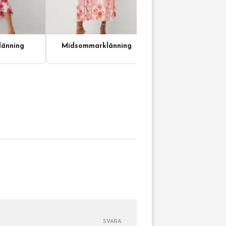
änning
Midsommarklänning
SVARA