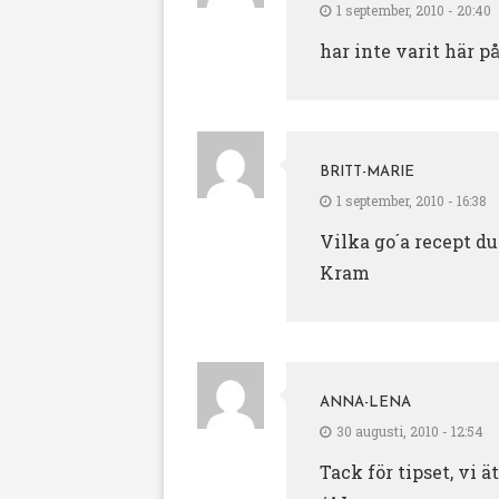
1 september, 2010 - 20:40
har inte varit här på
BRITT-MARIE
1 september, 2010 - 16:38
Vilka go´a recept du
Kram
ANNA-LENA
30 augusti, 2010 - 12:54
Tack för tipset, vi 