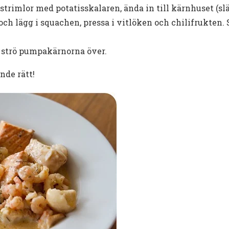
trimlor med potatisskalaren, ända in till kärnhuset (s
ch lägg i squachen, pressa i vitlöken och chilifrukten.
 strö pumpakärnorna över.
nde rätt!