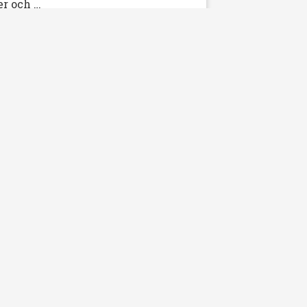
er och …