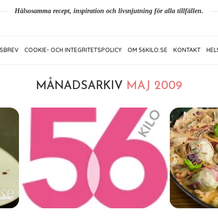
Hälsosamma recept, inspiration och livsnjutning för alla tillfällen.
SBREV
COOKIE- OCH INTEGRITETSPOLICY
OM 56KILO.SE
KONTAKT
HEL
MÅNADSARKIV
MAJ 2009