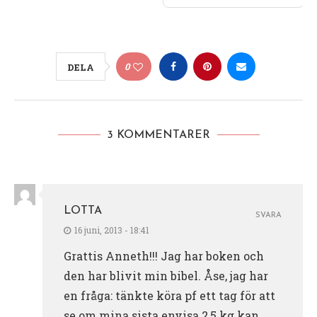
0
DELA
3 KOMMENTARER
LOTTA
SVARA
16 juni, 2013 - 18:41
Grattis Anneth!!! Jag har boken och
den har blivit min bibel. Åse, jag har
en fråga: tänkte köra pf ett tag för att
se om mina sista envisa 2,5 kg kan