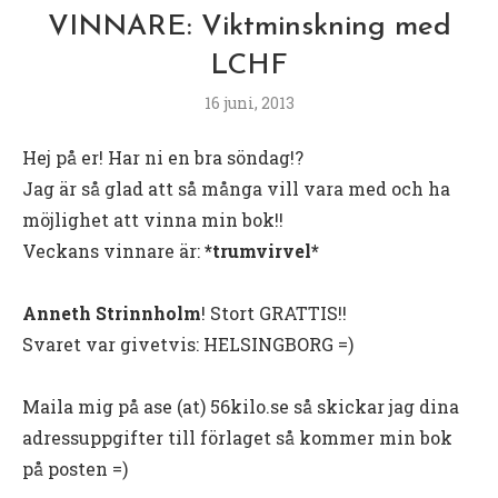
VINNARE: Viktminskning med
LCHF
16 juni, 2013
Hej på er! Har ni en bra söndag!?
Jag är så glad att så många vill vara med och ha
möjlighet att vinna min bok!!
Veckans vinnare är:
*trumvirvel*
Anneth Strinnholm
! Stort GRATTIS!!
Svaret var givetvis: HELSINGBORG =)
Maila mig på ase (at) 56kilo.se så skickar jag dina
adressuppgifter till förlaget så kommer min bok
på posten =)