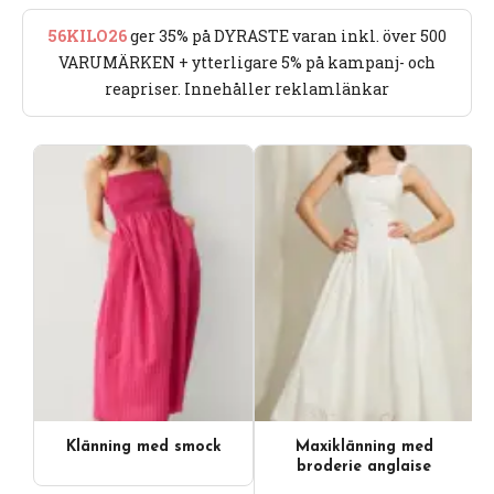
56KILO26
ger 35% på DYRASTE varan inkl. över 500
VARUMÄRKEN + ytterligare 5% på kampanj- och
reapriser. Innehåller reklamlänkar
Klänning med smock
Maxiklänning med
Videoinnehåll
broderie anglaise