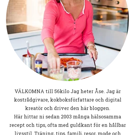
VÄLKOMNA till
56kilo
Jag heter Åse. Jag är
kostrådgivare, kokboksförfattare och digital
kreatör och driver den här bloggen.
Här hittar ni sedan 2003 många hälsosamma
recept och tips, ofta med guldkant för en hållbar
livsstil. Träning, tips, familj, resor, mode och