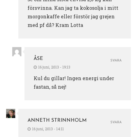
försvinna. Kan jag ta kokosolja i mitt
morgonkaffe eller förstör jag grejen
med pf då? Kram Lotta
ÅSE
SVARA
16 juni, 2013 - 19:13
Kul du gillar! Ingen energi under
fastan, så nej!
ANNETH STRINNHOLM
SVARA
16 juni, 2013 - 14:11