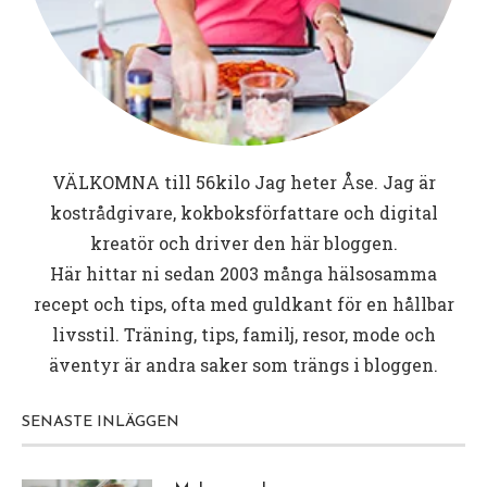
VÄLKOMNA till
56kilo
Jag heter Åse. Jag är
kostrådgivare, kokboksförfattare och digital
kreatör och driver den här bloggen.
Här hittar ni sedan 2003 många hälsosamma
recept och tips, ofta med guldkant för en hållbar
livsstil. Träning, tips, familj, resor, mode och
äventyr är andra saker som trängs i bloggen.
SENASTE INLÄGGEN