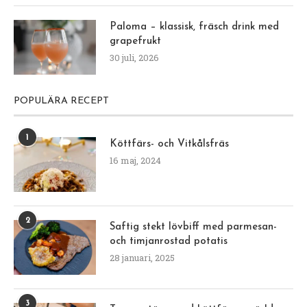
Paloma – klassisk, fräsch drink med
grapefrukt
30 juli, 2026
POPULÄRA RECEPT
1
Köttfärs- och Vitkålsfräs
16 maj, 2024
2
Saftig stekt lövbiff med parmesan-
och timjanrostad potatis
28 januari, 2025
3