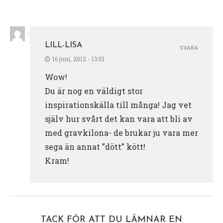
LILL-LISA
SVARA
16 juni, 2012 - 13:01
Wow!
Du är nog en väldigt stor
inspirationskälla till många! Jag vet
själv hur svårt det kan vara att bli av
med gravkilona- de brukar ju vara mer
sega än annat ”dött” kött!
Kram!
TACK FÖR ATT DU LÄMNAR EN