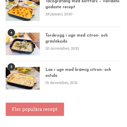
Tacogratäng med köttfärs – världens
godaste recept
28 januari, 2020
4
Torskrygg i ugn med citron- och
gräslökssås
20 november, 2023
5
Lax i ugn med krämig citron- och
ostsås
16 december, 2021
Fler populära recept