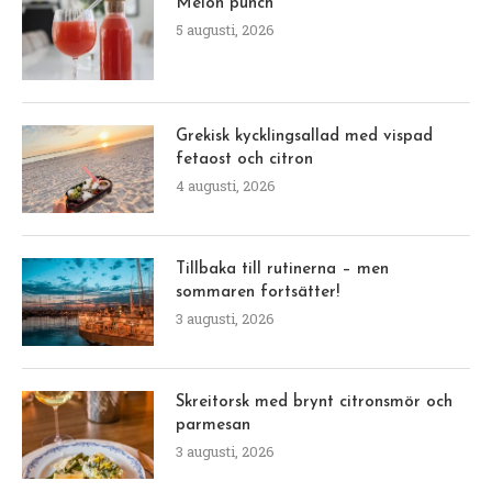
Melon punch
5 augusti, 2026
Grekisk kycklingsallad med vispad
fetaost och citron
4 augusti, 2026
Tillbaka till rutinerna – men
sommaren fortsätter!
3 augusti, 2026
Skreitorsk med brynt citronsmör och
parmesan
3 augusti, 2026