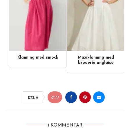
Klänning med smock
Maxiklänning med
Videoinnehåll
broderie anglaise
0
DELA
1 KOMMENTAR