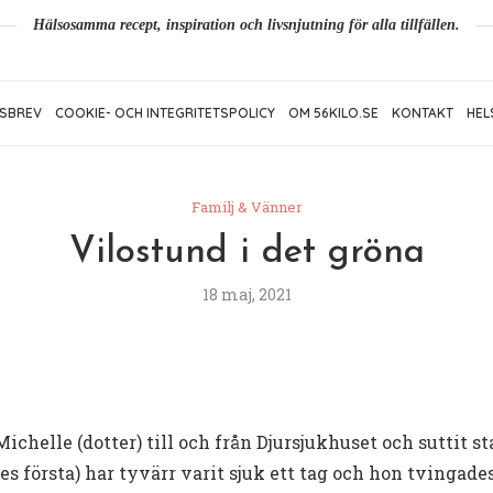
Hälsosamma recept, inspiration och livsnjutning för alla tillfällen.
SBREV
COOKIE- OCH INTEGRITETSPOLICY
OM 56KILO.SE
KONTAKT
HEL
Familj & Vänner
Vilostund i det gröna
18 maj, 2021
Michelle (dotter) till och från Djursjukhuset och suttit
första) har tyvärr varit sjuk ett tag och hon tvingade