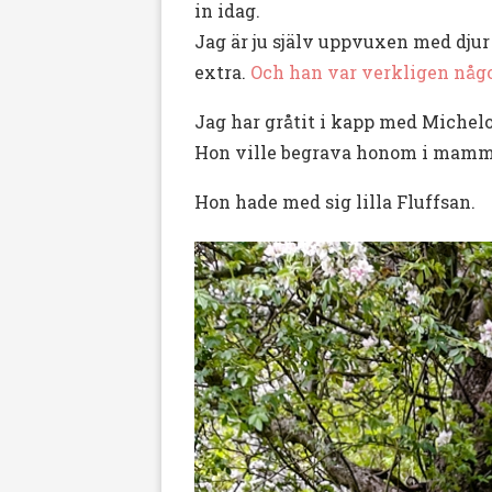
in idag.
Jag är ju själv uppvuxen med djur
extra.
Och han var verkligen någo
Jag har gråtit i kapp med Michelop
Hon ville begrava honom i mamma
Hon hade med sig lilla Fluffsan.