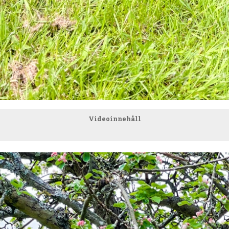
Videoinnehåll