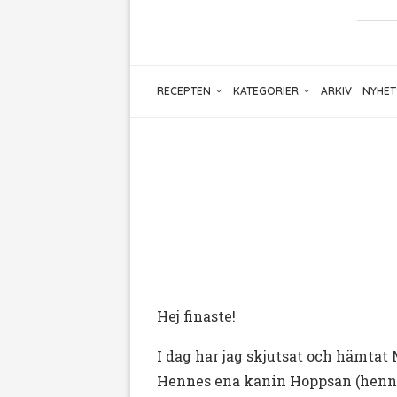
RECEPTEN
KATEGORIER
ARKIV
NYHET
Hej finaste!
I dag har jag skjutsat och hämtat 
Hennes ena kanin Hoppsan (hennes 