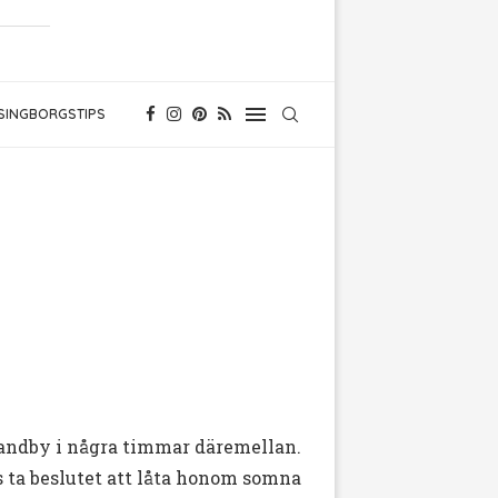
SINGBORGSTIPS
 standby i några timmar däremellan.
s ta beslutet att låta honom somna