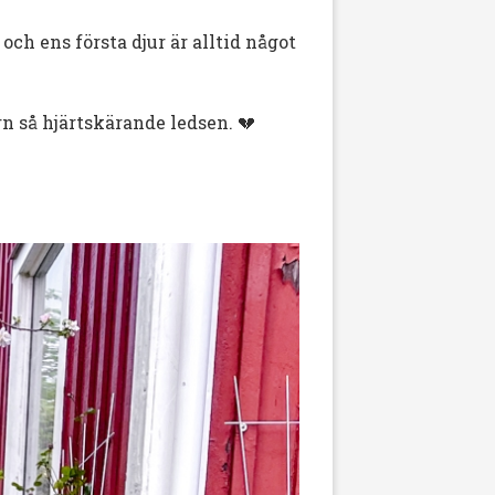
ch ens första djur är alltid något
rn så hjärtskärande ledsen. 💔