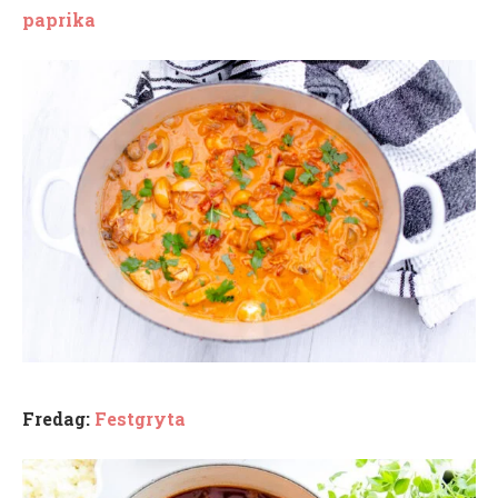
paprika
Fredag:
Festgryta