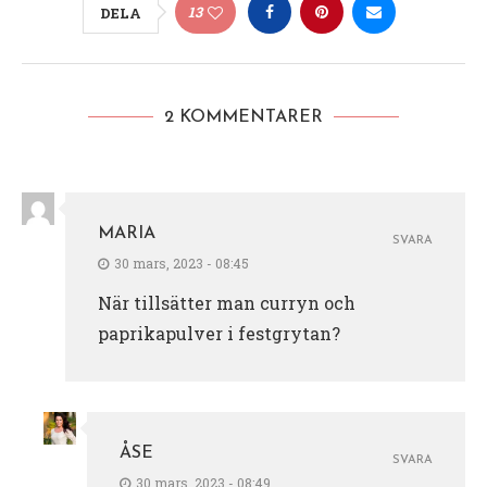
13
DELA
2 KOMMENTARER
MARIA
SVARA
30 mars, 2023 - 08:45
När tillsätter man curryn och
paprikapulver i festgrytan?
ÅSE
SVARA
30 mars, 2023 - 08:49