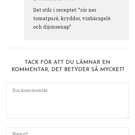
Det står i receptet: ”rör ner
tomatpuré, kryddor, vinbärsgelé
och dijonsenap”
TACK FÖR ATT DU LÄMNAR EN
KOMMENTAR, DET BETYDER SÅ MYCKET!