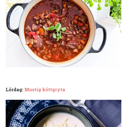
Lördag:
Mustig köttgryta