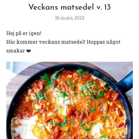
Veckans matsedel v. 13
26 mars, 2023
Hej på er igen!
Här kommer veckans matsedel! Hoppas något
smakar ❤️