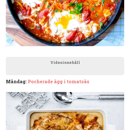
Videoinnehåll
Måndag:
Pocherade ägg i tomatsås