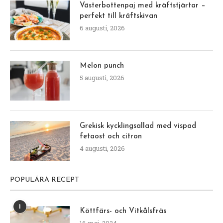
Västerbottenpaj med kräftstjärtar –
perfekt till kräftskivan
6 augusti, 2026
Melon punch
5 augusti, 2026
Grekisk kycklingsallad med vispad
fetaost och citron
4 augusti, 2026
POPULÄRA RECEPT
1
Köttfärs- och Vitkålsfräs
16 maj, 2024