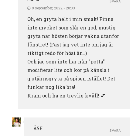
SVARA
9 september, 2022 - 20:03
Oh, en gryta helt i min smak! Finns
inte mycket som slår en god, mustig
gryta när hösten börjar vakna utanför
fönstret! (Fast jag vet inte om jag är
riktigt redo för höst än..)
Och jag som inte har nån ”potta”
modifierar lite och kör på känsla i
gjutjärnsgryta på spisen istället! Det
funkar nog lika bra!
Kram och ha en trevlig kväll! 💕
ÅSE
SVARA