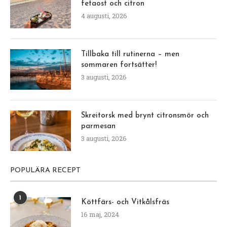
fetaost och citron
4 augusti, 2026
Tillbaka till rutinerna – men
sommaren fortsätter!
3 augusti, 2026
Skreitorsk med brynt citronsmör och
parmesan
3 augusti, 2026
POPULÄRA RECEPT
1
Köttfärs- och Vitkålsfräs
16 maj, 2024