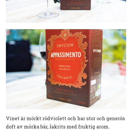
Vinet är mörkt rödviolett och har stor och generös
doft av mörka bär, lakrits med fruktig arom.