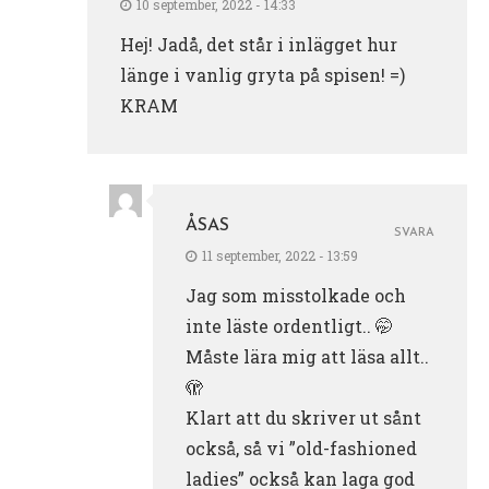
10 september, 2022 - 14:33
Hej! Jadå, det står i inlägget hur
länge i vanlig gryta på spisen! =)
KRAM
ÅSAS
SVARA
11 september, 2022 - 13:59
Jag som misstolkade och
inte läste ordentligt.. 🤭
Måste lära mig att läsa allt..
🫣
Klart att du skriver ut sånt
också, så vi ”old-fashioned
ladies” också kan laga god