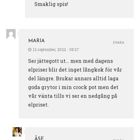
Smaklig spis!
MARIA
SVARA
12 september, 2022 - 08:27
Ser jättegott ut… men med dagens
elpriser blir det inget långkok för vår
del längre. Brukar annars alltid laga
goda grytor i min crock pot men det
vår vänta tills vi ser en nedgång på
elpriset.
ÅSE