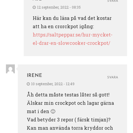
SVARA
12 september, 2022 - 08:35
Här kan du läsa på vad det kostar
att ha en crorckpot igång:
https://saltpeppar.se/hur-mycket-
el-drar-en-slowcooker-crockpot/
IRENE
SVARA
10 september, 2022 - 12:49
Åh detta måste testas låter så gott!
Älskar min crockpot och lagar gärna
mat i den 🙂
Vad betyder 3 repor ( färsk timjan)?
Kan man använda torra kryddor och