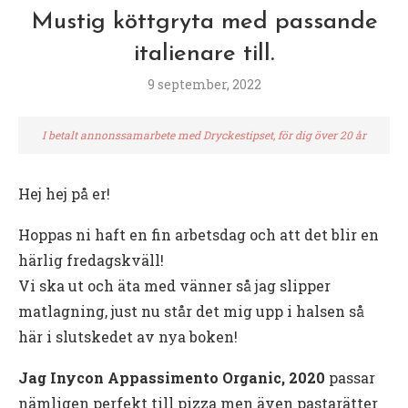
Mustig köttgryta med passande
italienare till.
9 september, 2022
I betalt annonssamarbete med Dryckestipset, för dig över 20 år
Hej hej på er!
Hoppas ni haft en fin arbetsdag och att det blir en
härlig fredagskväll!
Vi ska ut och äta med vänner så jag slipper
matlagning, just nu står det mig upp i halsen så
här i slutskedet av nya boken!
Jag Inycon Appassimento Organic, 2020
passar
nämligen perfekt till pizza men även pastarätter