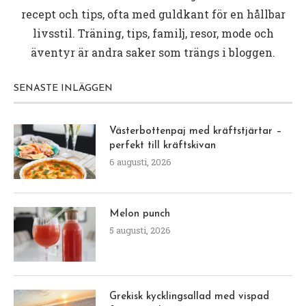
recept och tips, ofta med guldkant för en hållbar
livsstil. Träning, tips, familj, resor, mode och
äventyr är andra saker som trängs i bloggen.
SENASTE INLÄGGEN
Västerbottenpaj med kräftstjärtar –
perfekt till kräftskivan
6 augusti, 2026
Melon punch
5 augusti, 2026
Grekisk kycklingsallad med vispad