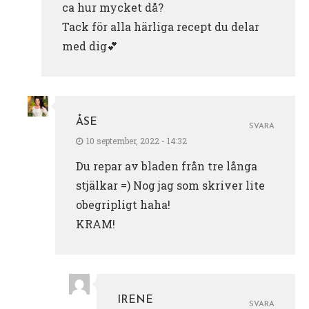
ca hur mycket då?
Tack för alla härliga recept du delar
med dig💕
ÅSE
SVARA
10 september, 2022 - 14:32
Du repar av bladen från tre långa
stjälkar =) Nog jag som skriver lite
obegripligt haha!
KRAM!
IRENE
SVARA