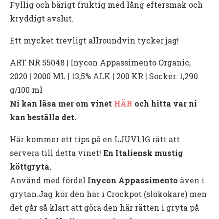
Fyllig och bärigt fruktig med lång eftersmak och
kryddigt avslut.
Ett mycket trevligt allroundvin tycker jag!
ART NR 55048 | Inycon Appassimento Organic,
2020 | 2000 ML | 13,5% ALK | 200 KR | Socker: 1,290
g/100 ml
Ni kan läsa mer om vinet
HÄR
och hitta var ni
kan beställa det.
Här kommer ett tips på en LJUVLIG rätt att
servera till detta vinet!
En Italiensk mustig
köttgryta.
Använd med fördel
Inycon Appassimento
även i
grytan.Jag kör den här i Crockpot (slökokare) men
det går så klart att göra den här rätten i gryta på