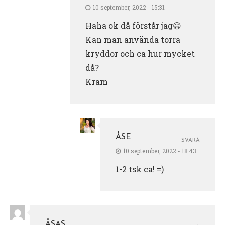
10 september, 2022 - 15:31
Haha ok då förstår jag😃
Kan man använda torra
kryddor och ca hur mycket
då?
Kram
ÅSE
SVARA
10 september, 2022 - 18:43
1-2 tsk ca! =)
ÅSAS