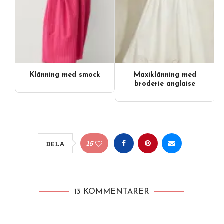
Klänning med smock
Maxiklänning med
broderie anglaise
15
DELA
13 KOMMENTARER