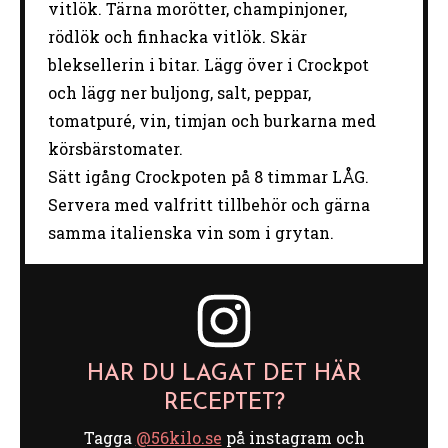
vitlök. Tärna morötter, champinjoner,
rödlök och finhacka vitlök. Skär
bleksellerin i bitar. Lägg över i Crockpot
och lägg ner buljong, salt, peppar,
tomatpuré, vin, timjan och burkarna med
körsbärstomater.
Sätt igång Crockpoten på 8 timmar LÅG.
Servera med valfritt tillbehör och gärna
samma italienska vin som i grytan.
HAR DU LAGAT DET HÄR
RECEPTET?
Tagga
@56kilo.se
på instagram och