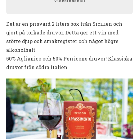
Videoinnehåll
Det är en prisvärd 2 liters box från Sicilien och
gjort på torkade druvor. Detta ger ett vin med
större djup och smakregister och något högre
alkoholhalt.
50% Aglianico och 50% Perricone druvor! Klassiska
druvor från södra Italien.