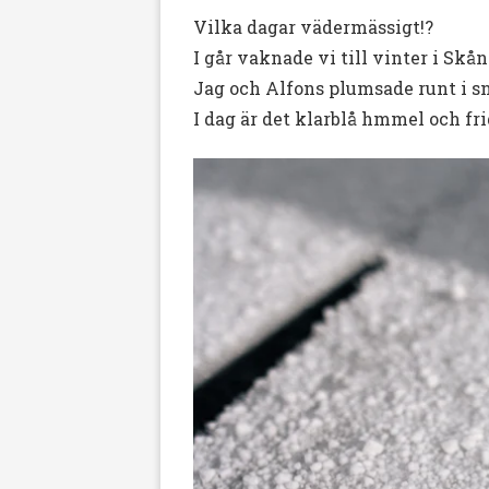
Vilka dagar vädermässigt!?
I går vaknade vi till vinter i Skå
Jag och Alfons plumsade runt i s
I dag är det klarblå hmmel och fri