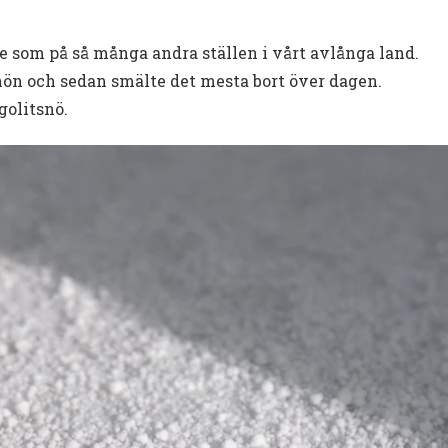
ne som på så många andra ställen i vårt avlånga land.
nön och sedan smälte det mesta bort över dagen.
golitsnö.