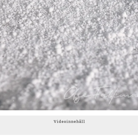
Videoinnehåll