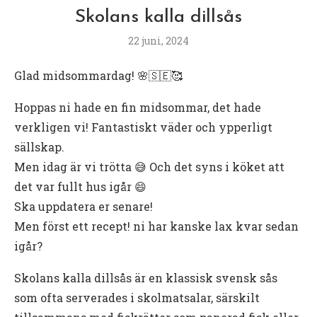
Skolans kalla dillsås
22 juni, 2024
Glad midsommardag! 🌸🇸🇪🥰
Hoppas ni hade en fin midsommar, det hade
verkligen vi! Fantastiskt väder och ypperligt
sällskap.
Men idag är vi trötta 😅 Och det syns i köket att
det var fullt hus igår 😄
Ska uppdatera er senare!
Men först ett recept! ni har kanske lax kvar sedan
igår?
Skolans kalla dillsås är en klassisk svensk sås
som ofta serverades i skolmatsalar, särskilt