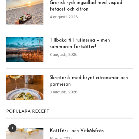
Grekisk kycklingsallad med vispad
fetaost och citron
4 augusti, 2026
Tillbaka till rutinerna – men
sommaren fortsätter!
3 augusti, 2026
Skreitorsk med brynt citronsmör och
parmesan
3 augusti, 2026
POPULÄRA RECEPT
1
Köttfärs- och Vitkålsfräs
16 maj, 2024