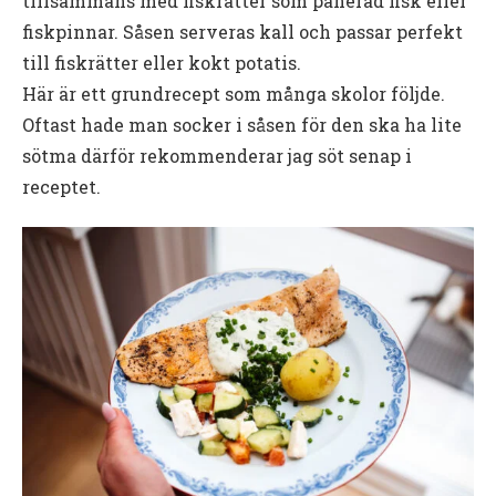
tillsammans med fiskrätter som panerad fisk eller
fiskpinnar. Såsen serveras kall och passar perfekt
till fiskrätter eller kokt potatis.
Här är ett grundrecept som många skolor följde.
Oftast hade man socker i såsen för den ska ha lite
sötma därför rekommenderar jag söt senap i
receptet.