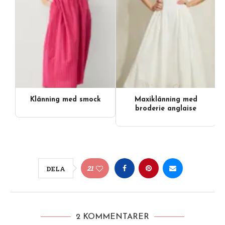
Klänning med smock
Maxiklänning med
broderie anglaise
21
DELA
2 KOMMENTARER