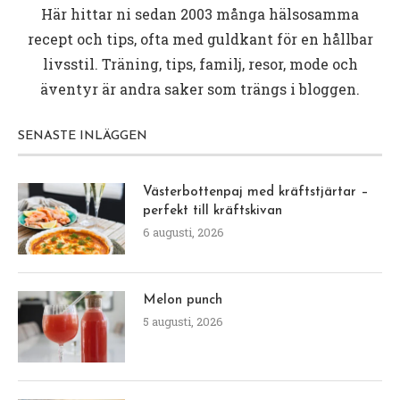
Här hittar ni sedan 2003 många hälsosamma
recept och tips, ofta med guldkant för en hållbar
livsstil. Träning, tips, familj, resor, mode och
äventyr är andra saker som trängs i bloggen.
SENASTE INLÄGGEN
Västerbottenpaj med kräftstjärtar –
perfekt till kräftskivan
6 augusti, 2026
Melon punch
5 augusti, 2026