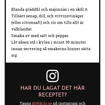
Blanda gräddfil och majonnäs i en skål.A
Tillsätt senap, dill, och vitvinsvinäger
(eller citronsaft) och rör om tills allt är
välblandat.
Smaka av med salt och peppar.
Låt såsen stå i kylen i minst 30 minuter
innan servering så smakerna hinner sätta
sig.
HAR DU LAGAT DET HÄR
RECEPTET?
Tagga
@56kilo.se
på instagram och