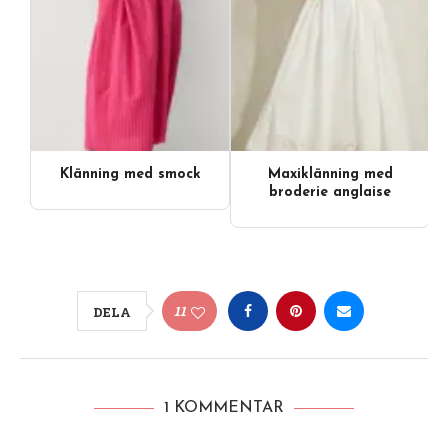
Klänning med smock
Maxiklänning med
broderie anglaise
11
DELA
1 KOMMENTAR