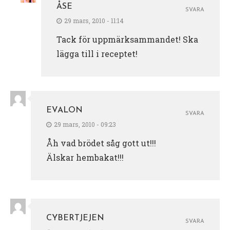
ÅSE
SVARA
29 mars, 2010 - 11:14
Tack för uppmärksammandet! Ska
lägga till i receptet!
EVALON
SVARA
29 mars, 2010 - 09:23
Åh vad brödet såg gott ut!!!
Älskar hembakat!!!
CYBERTJEJEN
SVARA