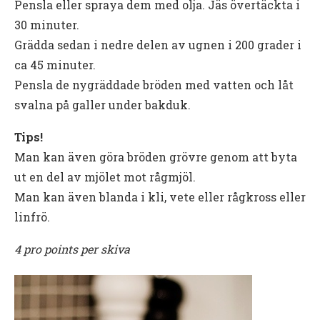
Pensla eller spraya dem med olja. Jäs övertäckta i
30 minuter.
Grädda sedan i nedre delen av ugnen i 200 grader i
ca 45 minuter.
Pensla de nygräddade bröden med vatten och låt
svalna på galler under bakduk.
Tips!
Man kan även göra bröden grövre genom att byta
ut en del av mjölet mot rågmjöl.
Man kan även blanda i kli, vete eller rågkross eller
linfrö.
4 pro points per skiva