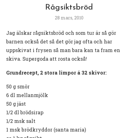
Rågsiktsbröd
28 mars, 2010
Jag älskar rågsiktsbröd och som tur är så gör
barnen också det så det gör jag ofta och har
uppskivat i frysen så man bara kan ta fram en
skiva. Supergoda att rosta också!
Grundrecept, 2 stora limpor á 32 skivor:
50 g smör
6 dl mellanmjölk
50 g jäst
1/2 dl brödsirap
1/2 msk salt
1 msk brödkryddor (santa maria)