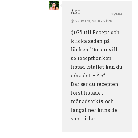
ÅSE
SVARA
28 mars, 2010 - 21:28
;)) Gå till Recept och
klicka sedan på
länken ”Om du vill
se receptbanken
listad istället kan du
göra det HÄR”
Där ser du recepten
först listade i
månadsarkiv och
längst ner finns de
som titlar.