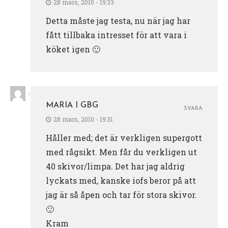
28 mars, 2010 - 19:33
Detta måste jag testa, nu när jag har
fått tillbaka intresset för att vara i
köket igen 🙂
MARIA I GBG
SVARA
28 mars, 2010 - 19:31
Håller med; det är verkligen supergott
med rågsikt. Men får du verkligen ut
40 skivor/limpa. Det har jag aldrig
lyckats med, kanske iofs beror på att
jag är så åpen och tar för stora skivor.
🙂
Kram