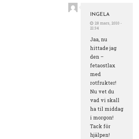
INGELA
28 mars, 2010 -
21:34
Jaa, nu
hittade jag
den –
fetaostlax
med
rotfrukter!
Nu vet du
vad vi skall
ha til middag
i morgon!
Tack för
hjälpen!