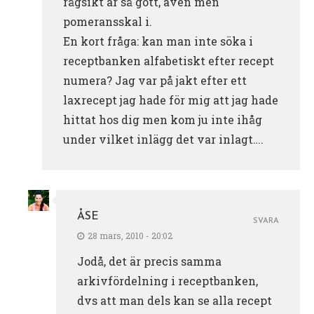
rågsikt är så gott, även men
pomeransskal i.
En kort fråga: kan man inte söka i
receptbanken alfabetiskt efter recept
numera? Jag var på jakt efter ett
laxrecept jag hade för mig att jag hade
hittat hos dig men kom ju inte ihåg
under vilket inlägg det var inlagt….
ÅSE
SVARA
28 mars, 2010 - 20:02
Jodå, det är precis samma
arkivfördelning i receptbanken,
dvs att man dels kan se alla recept