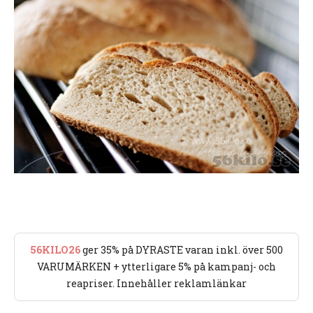
56KILO26
ger 35% på DYRASTE varan inkl. över 500
VARUMÄRKEN + ytterligare 5% på kampanj- och
reapriser. Innehåller reklamlänkar