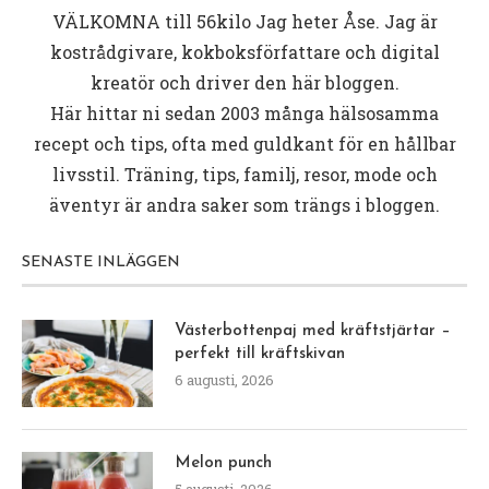
VÄLKOMNA till
56kilo
Jag heter Åse. Jag är
kostrådgivare, kokboksförfattare och digital
kreatör och driver den här bloggen.
Här hittar ni sedan 2003 många hälsosamma
recept och tips, ofta med guldkant för en hållbar
livsstil. Träning, tips, familj, resor, mode och
äventyr är andra saker som trängs i bloggen.
SENASTE INLÄGGEN
Västerbottenpaj med kräftstjärtar –
perfekt till kräftskivan
6 augusti, 2026
Melon punch
5 augusti, 2026