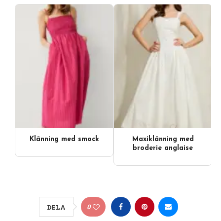
Klänning med smock
Maxiklänning med
broderie anglaise
0
DELA