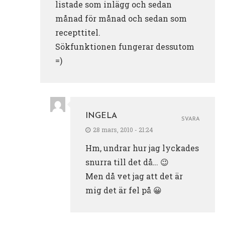
listade som inlägg och sedan
månad för månad och sedan som
recepttitel.
Sökfunktionen fungerar dessutom
=)
INGELA
SVARA
28 mars, 2010 - 21:24
Hm, undrar hur jag lyckades
snurra till det då… 😉
Men då vet jag att det är
mig det är fel på 😀