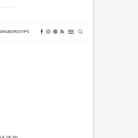
SINGBORGSTIPS
d 18.30.