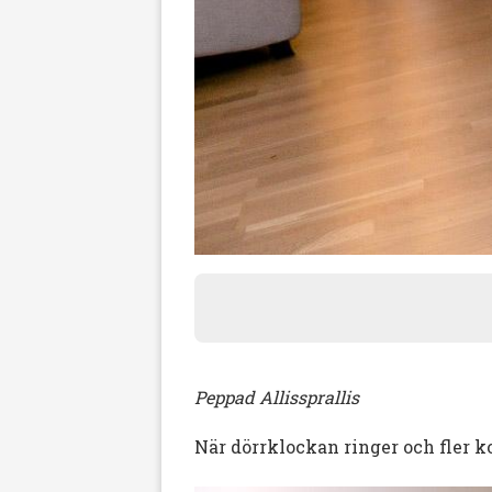
Peppad Allissprallis
När dörrklockan ringer och fler 