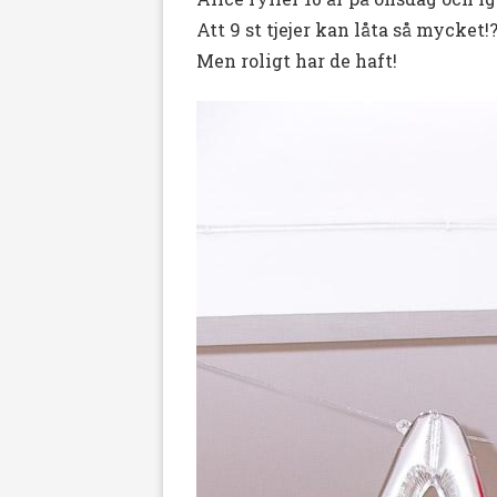
Att 9 st tjejer kan låta så mycket!
Men roligt har de haft!