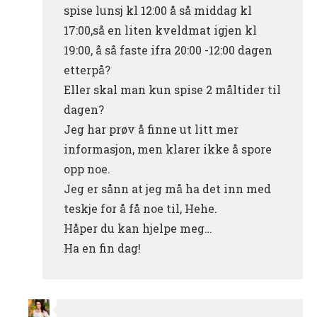
spise lunsj kl 12:00 å så middag kl
17:00,så en liten kveldmat igjen kl
19:00, å så faste ifra 20:00 -12:00 dagen
etterpå?
Eller skal man kun spise 2 måltider til
dagen?
Jeg har prøv å finne ut litt mer
informasjon, men klarer ikke å spore
opp noe.
Jeg er sånn at jeg må ha det inn med
teskje for å få noe til, Hehe.
Håper du kan hjelpe meg…
Ha en fin dag!