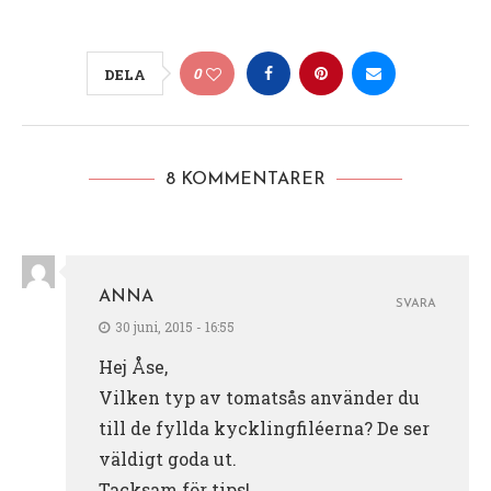
0
DELA
8 KOMMENTARER
ANNA
SVARA
30 juni, 2015 - 16:55
Hej Åse,
Vilken typ av tomatsås använder du
till de fyllda kycklingfiléerna? De ser
väldigt goda ut.
Tacksam för tips!