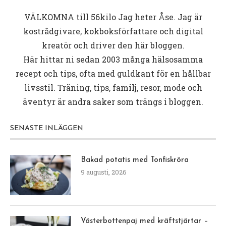
VÄLKOMNA till
56kilo
Jag heter Åse. Jag är
kostrådgivare, kokboksförfattare och digital
kreatör och driver den här bloggen.
Här hittar ni sedan 2003 många hälsosamma
recept och tips, ofta med guldkant för en hållbar
livsstil. Träning, tips, familj, resor, mode och
äventyr är andra saker som trängs i bloggen.
SENASTE INLÄGGEN
Bakad potatis med Tonfiskröra
9 augusti, 2026
Västerbottenpaj med kräftstjärtar –