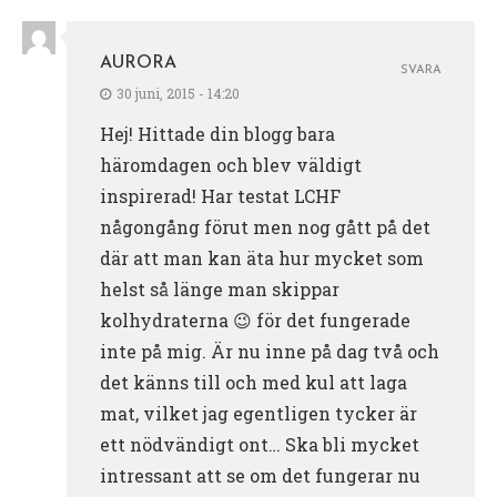
AURORA
SVARA
30 juni, 2015 - 14:20
Hej! Hittade din blogg bara
häromdagen och blev väldigt
inspirerad! Har testat LCHF
någongång förut men nog gått på det
där att man kan äta hur mycket som
helst så länge man skippar
kolhydraterna 😉 för det fungerade
inte på mig. Är nu inne på dag två och
det känns till och med kul att laga
mat, vilket jag egentligen tycker är
ett nödvändigt ont… Ska bli mycket
intressant att se om det fungerar nu