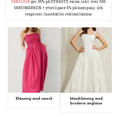
56KILO26
ger 35% på DYRASTE varan inkl. över 500
VARUMÄRKEN + ytterligare 5% på kampanj- och
reapriser. Innehåller reklamlänkar
Klänning med smock
Maxiklänning med
broderie anglaise