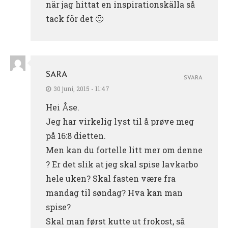
när jag hittat en inspirationskälla så
tack för det 🙂
SARA
SVARA
30 juni, 2015 - 11:47
Hei Åse.
Jeg har virkelig lyst til å prøve meg
på 16:8 dietten.
Men kan du fortelle litt mer om denne
? Er det slik at jeg skal spise lavkarbo
hele uken? Skal fasten være fra
mandag til søndag? Hva kan man
spise?
Skal man først kutte ut frokost, så