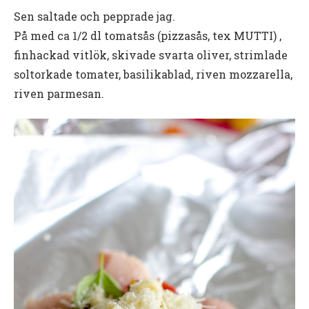
Sen saltade och pepprade jag.
På med ca 1/2 dl tomatsås (pizzasås, tex MUTTI) ,
finhackad vitlök, skivade svarta oliver, strimlade
soltorkade tomater, basilikablad, riven mozzarella,
riven parmesan.