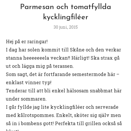
Parmesan och tomatfyllda
kycklingfiléer
30 juni, 2015
Hej på er raringar!
I dag har solen kommit till Skåne och den verkar
stanna heeeeeeela veckan!! Härligt! Ska strax gå
ut och lägga mig på terassen.
Som sagt, det är fortfarande semestermode här –
enklast vinner typ!
Tenderar till att bli enkel hälsosam snabbmat här
under sommaren.
I går fyllde jag lite kycklingfiléer och serverade
med kålrotspommes. Enkelt, sköter sig själv men
så in i bombens gott! Perfekta till grillen också så