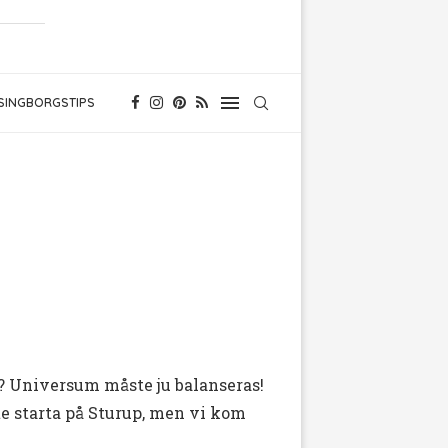
SINGBORGSTIPS
? Universum måste ju balanseras!
nte starta på Sturup, men vi kom