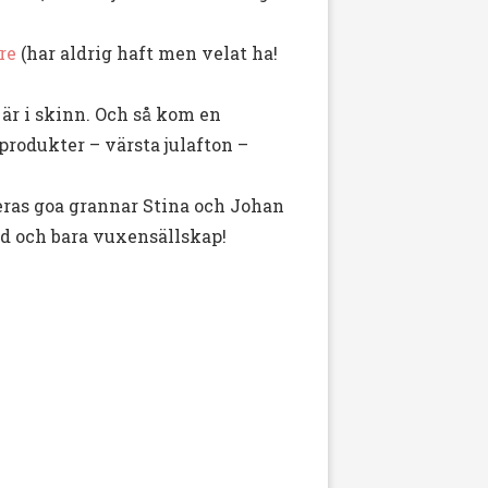
re
(har aldrig haft men velat ha!
 är i skinn. Och så kom en
produkter – värsta julafton –
ras goa grannar Stina och Johan
id och bara vuxensällskap!