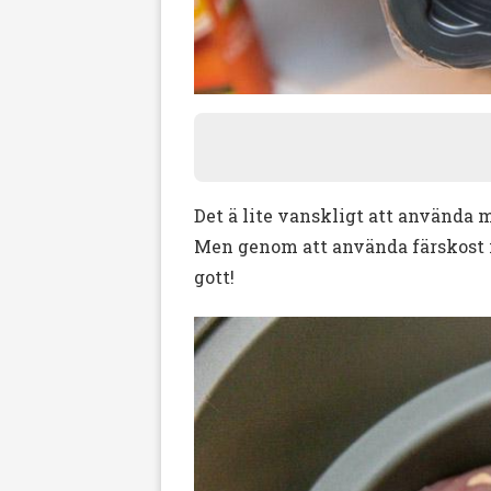
Det ä lite vanskligt att använda me
Men genom att använda färskost is
gott!