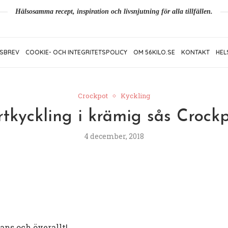
Hälsosamma recept, inspiration och livsnjutning för alla tillfällen.
SBREV
COOKIE- OCH INTEGRITETSPOLICY
OM 56KILO.SE
KONTAKT
HEL
Crockpot
Kyckling
tkyckling i krämig sås Crock
4 december, 2018
ans och överallt!