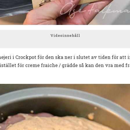
Videoinnehåll
jeri i Crockpot för den ska ner i slutet av tiden för att i
tället för creme fraiche / grädde så kan den vra med frå