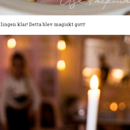
lingen klar! Detta blev magiskt gott!