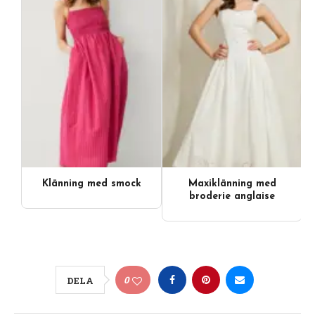
Klänning med smock
Maxiklänning med
broderie anglaise
0
DELA