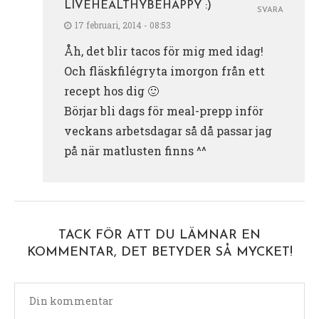
LIVEHEALTHYBEHAPPY :)
SVARA
17 februari, 2014 - 08:53
Åh, det blir tacos för mig med idag!
Och fläskfilégryta imorgon från ett
recept hos dig 🙂
Börjar bli dags för meal-prepp inför
veckans arbetsdagar så då passar jag
på när matlusten finns ^^
TACK FÖR ATT DU LÄMNAR EN
KOMMENTAR, DET BETYDER SÅ MYCKET!