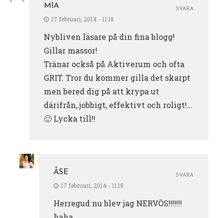
MIA
SVARA
17 februari, 2014 - 11:18
Nybliven läsare på din fina blogg!
Gillar massor!
Tränar också på Aktiverum och ofta
GRIT. Tror du kommer gilla det skarpt
men bered dig på att krypa ut
därifrån, jobbigt, effektivt och roligt!…
🙂 Lycka till!!
ÅSE
SVARA
17 februari, 2014 - 11:18
Herregud nu blev jag NERVÖS!!!!!!!
haha