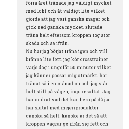
förra året tränade jag väldigt mycket
med lchf och åt väldigt lite vilket
gjorde att jag vart ganska mager och
gick ned ganska mycket. slutade
träna helt eftersom kroppen tog stor
skada och sa ifrån.
Nu har jag börjat träna igen och vill
bränna lite fett. jag kör crosstrainer
varje dag i ungefär 50 minuter vilket
jag känner passar mig utmärkt. har
tränat så i en månad nu och jag står
helt still på vågen, inge resultat. Jag
har undrat vad det kan bero på då jag
har slutat med mejeriprodukter
ganska så helt. kanske är det så att
kroppen vägrar ge ifrån sig fett och