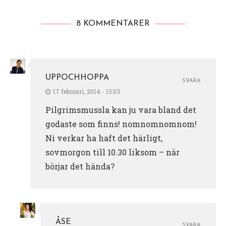
8 KOMMENTARER
UPPOCHHOPPA
SVARA
17 februari, 2014 - 13:03
Pilgrimsmussla kan ju vara bland det
godaste som finns! nomnomnomnom!
Ni verkar ha haft det härligt,
sovmorgon till 10.30 liksom – när
börjar det hända?
ÅSE
SVARA