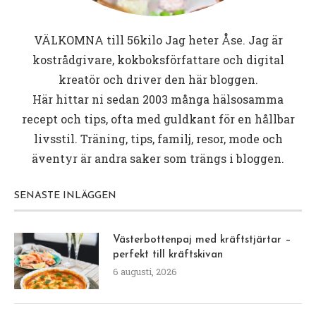
VÄLKOMNA till
56kilo
Jag heter Åse. Jag är
kostrådgivare, kokboksförfattare och digital
kreatör och driver den här bloggen.
Här hittar ni sedan 2003 många hälsosamma
recept och tips, ofta med guldkant för en hållbar
livsstil. Träning, tips, familj, resor, mode och
äventyr är andra saker som trängs i bloggen.
SENASTE INLÄGGEN
Västerbottenpaj med kräftstjärtar –
perfekt till kräftskivan
6 augusti, 2026