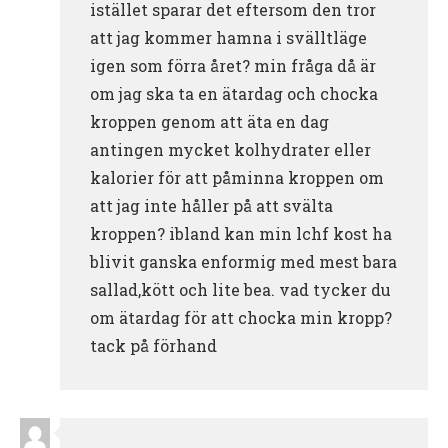
istället sparar det eftersom den tror
att jag kommer hamna i svälltläge
igen som förra året? min fråga då är
om jag ska ta en ätardag och chocka
kroppen genom att äta en dag
antingen mycket kolhydrater eller
kalorier för att påminna kroppen om
att jag inte håller på att svälta
kroppen? ibland kan min lchf kost ha
blivit ganska enformig med mest bara
sallad,kött och lite bea. vad tycker du
om ätardag för att chocka min kropp?
tack på förhand