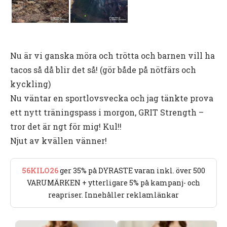
Nu är vi ganska möra och trötta och barnen vill ha
tacos så då blir det så! (gör både på nötfärs och
kyckling)
Nu väntar en sportlovsvecka och jag tänkte prova
ett nytt träningspass i morgon, GRIT Strength –
tror det är ngt för mig! Kul!!
Njut av kvällen vänner!
56KILO26
ger 35% på DYRASTE varan inkl. över 500
VARUMÄRKEN + ytterligare 5% på kampanj- och
reapriser. Innehåller reklamlänkar