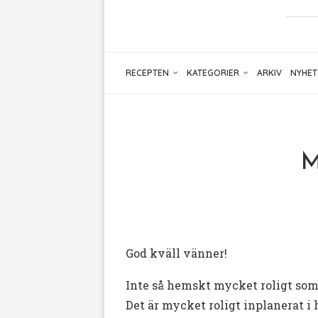
RECEPTEN
KATEGORIER
ARKIV
NYHET
M
God kväll vänner!
Inte så hemskt mycket roligt som h
Det är mycket roligt inplanerat i