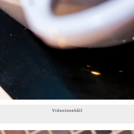
Videoinnehåll