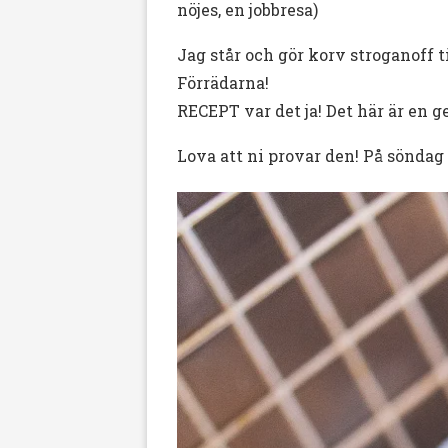
nöjes, en jobbresa)
Jag står och gör korv stroganoff 
Förrädarna!
RECEPT var det ja! Det här är en g
Lova att ni provar den! På sönda