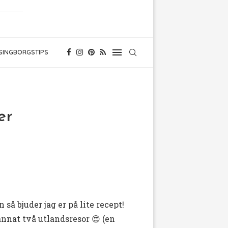
SINGBORGSTIPS
er
å bjuder jag er på lite recept!
annat två utlandsresor 😍 (en