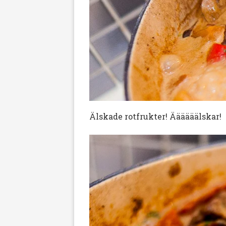
Älskade rotfrukter! Äääääälskar!