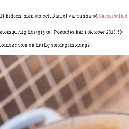
till kidsen, men jag och Daniel var sugna på
Caesarsallad
enomljuvlig höstgryta!. Postades här i oktober 2013 🙂
g kanske som en härlig söndagsmiddag?