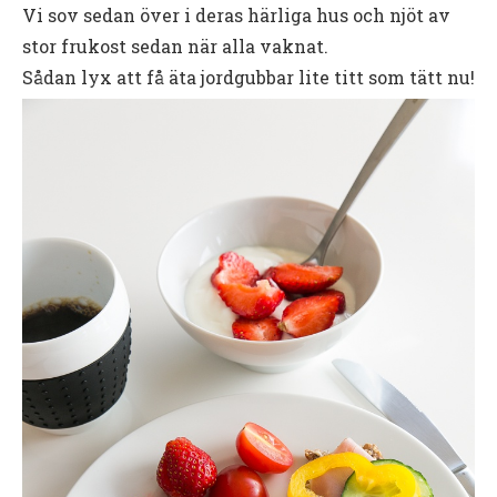
Vi sov sedan över i deras härliga hus och njöt av
stor frukost sedan när alla vaknat.
Sådan lyx att få äta jordgubbar lite titt som tätt nu!