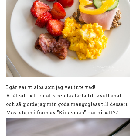
I går var vi slöa som jag vet inte vad!
Vi åt sill och potatis och laxtårta till kvällsmat
och så gjorde jag min goda mangoglass till dessert.
Movietajm i form av ”Kingsman” Har ni sett??