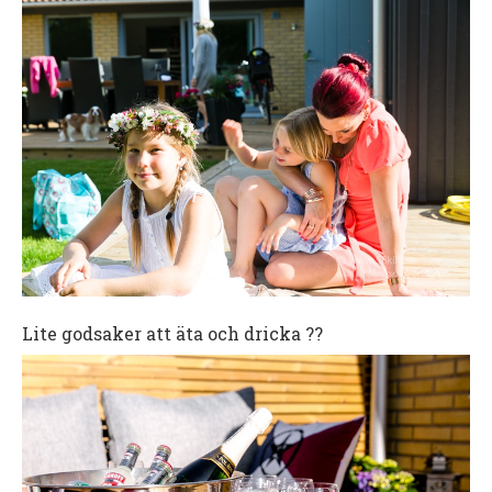
Lite godsaker att äta och dricka ??