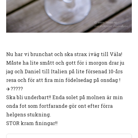
Nu har vi brunchat och ska strax iväg till Väla!
Måste ha lite smått och gott för i morgon drar ju
jag och Daniel till Italien på lite försenad 10-års
resa och för att fira min födelsedag på onsdag !
✈️?????
Ska bli underbart!! Enda solet på molnen är min
onda fot som fortfarande gör ont efter förra
helgens stukning.
STOR kram finingar!!