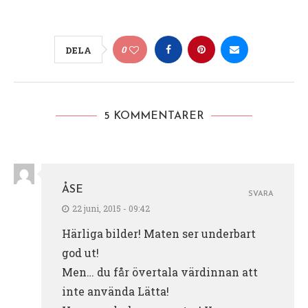
0
DELA
5 KOMMENTARER
ÅSE
SVARA
22 juni, 2015 - 09:42
Härliga bilder! Maten ser underbart
god ut!
Men… du får övertala värdinnan att
inte använda Lätta!