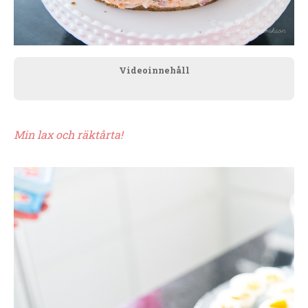
Videoinnehåll
Min lax och räktårta!