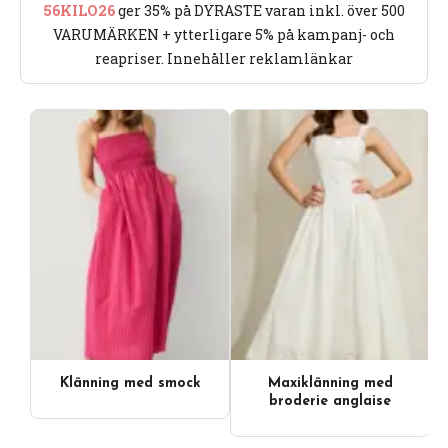
56KILO26
ger 35% på DYRASTE varan inkl. över 500
VARUMÄRKEN + ytterligare 5% på kampanj- och
reapriser. Innehåller reklamlänkar
Klänning med smock
Maxiklänning med
broderie anglaise