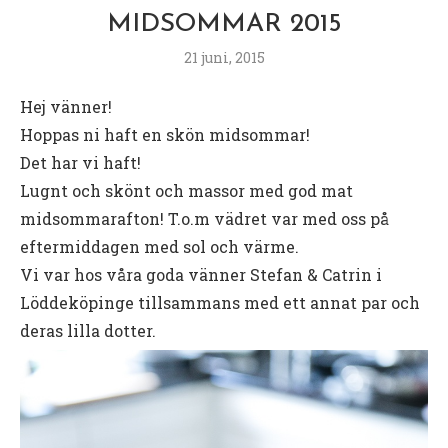
MIDSOMMAR 2015
21 juni, 2015
Hej vänner!
Hoppas ni haft en skön midsommar!
Det har vi haft!
Lugnt och skönt och massor med god mat
midsommarafton! T.o.m vädret var med oss på
eftermiddagen med sol och värme.
Vi var hos våra goda vänner Stefan & Catrin i
Löddeköpinge tillsammans med ett annat par och
deras lilla dotter.