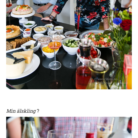
Min älskling
?