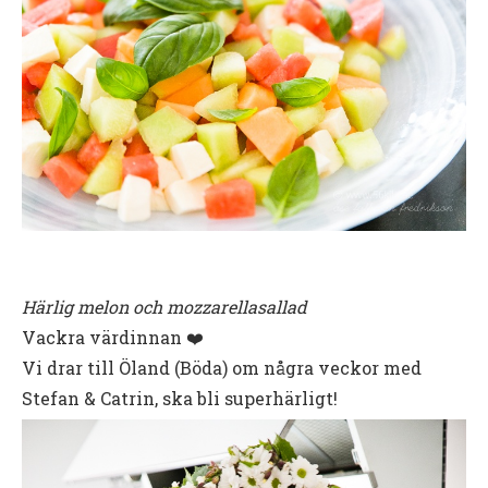
Härlig melon och mozzarellasallad
Vackra värdinnan ❤️
Vi drar till Öland (Böda) om några veckor med
Stefan & Catrin, ska bli superhärligt!