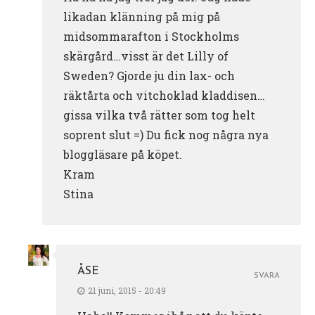
likadan klänning på mig på
midsommarafton i Stockholms
skärgård…visst är det Lilly of
Sweden? Gjorde ju din lax- och
räktårta och vitchoklad kladdisen…
gissa vilka två rätter som tog helt
soprent slut =) Du fick nog några nya
bloggläsare på köpet.
Kram
Stina
ÅSE
SVARA
21 juni, 2015 - 20:49