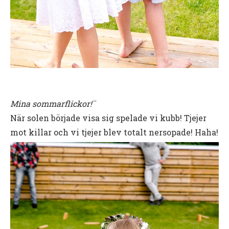
Mina sommarflickor!¨
När solen började visa sig spelade vi kubb! Tjejer
mot killar och vi tjejer blev totalt nersopade! Haha!